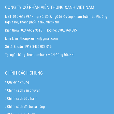
CÔNG TY CỔ PHẦN VIỄN THÔNG XANH VIỆT NAM
MST: 0107619297 – Trụ Sở: Số 2, ngõ 53 Đường Phạm Tuấn Tài, Phường
Nghĩa Đô, Thành phố Hà Nội, Việt Nam
Điện thoại: 024.6662 3616 – Hotline:
0982 960 685
Email:
vienthongxanh.vn@gmail.com
Số tài khoản: 1913 3456 039 015
Tại ngân hàng: Techcombank – CN Đông Đô, HN
CHÍNH SÁCH CHUNG
Quy định chung
Chính sách vận chuyển
Chính sách bảo hành
Chính sách đổi trả lại hàng