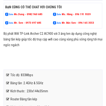
BẠN CŨNG CÓ THỂ CHAT VỚI CHÚNG TÔI
Ms.Dung - 0982 960 685
Ms. Hồng - 096 191 9559
Mr. Sơn - 0973 497 685
Mr. Đức Sơn - 096 165 3553
Bộ phát Wifi TP-Link Archer C2 AC900 với 3 ăng ten áp dụng công nghệ
băng tần kép giúp tốc độ truy cập wifi cao cùng vùng phủ sóng rộng tới mọi
ngóc ngách
Tốc độ: 833Mbps
Băng tần :2.4GHz & 5GHz
Kích thước : 230x144x35mm
Router Băng tần kép