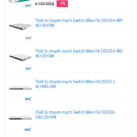
6.100.000₫
-7%
Thiết bị chuyển mạch Switch MikroTik CRS354-48P-
4S+2Q+RM
Thiết bị chuyển mạch Switch MikroTik CRS354-48G-
4S+2Q+RM
Thiết bị chuyển mạch Switch MikroTik CRS312-
4C+8XG-RM
Thiết bị chuyển mạch Switch MikroTik CRS326-
24S+2Q+RM