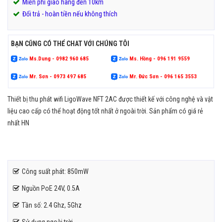
Miễn phí giao hàng đến 10km
Đổi trả - hoàn tiền nếu không thích
BẠN CŨNG CÓ THỂ CHAT VỚI CHÚNG TÔI
Ms.Dung - 0982 960 685
Ms. Hồng - 096 191 9559
Mr. Sơn - 0973 497 685
Mr. Đức Sơn - 096 165 3553
Thiết bị thu phát wifi LigoWave NFT 2AC được thiết kế với công nghệ và vật
liệu cao cấp có thể hoạt động tốt nhất ở ngoài trời. Sản phẩm có giá rẻ
nhất HN
Công suất phát: 850mW
Nguồn PoE 24V, 0.5A
Tần số: 2.4 Ghz, 5Ghz