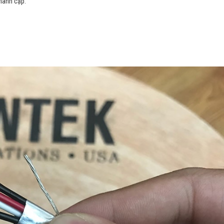
hành cặp.