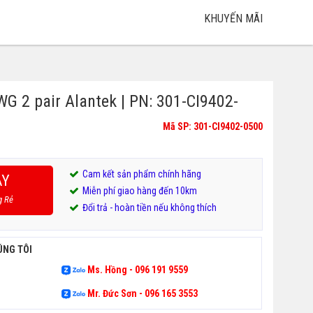
KHUYẾN MÃI
WG 2 pair Alantek | PN: 301-CI9402-
Mã SP: 301-CI9402-0500
Cam kết sản phẩm chính hãng
AY
Miễn phí giao hàng đến 10km
g Rẻ
Đổi trả - hoàn tiền nếu không thích
ÚNG TÔI
Ms. Hồng - 096 191 9559
Mr. Đức Sơn - 096 165 3553