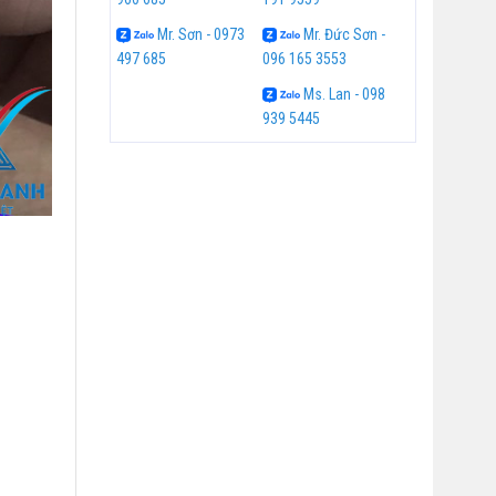
Mr. Sơn - 0973
Mr. Đức Sơn -
497 685
096 165 3553
Ms. Lan - 098
939 5445