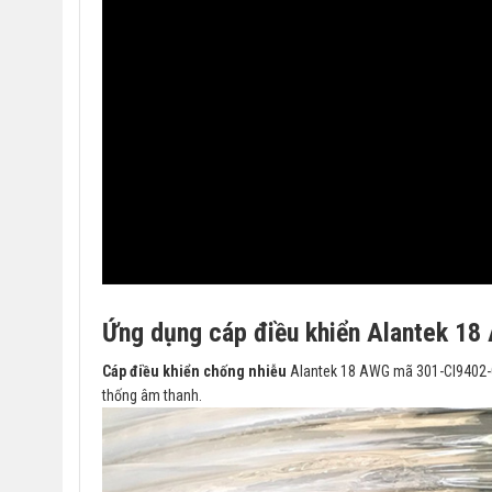
Ứng dụng cáp điều khiển Alantek 18
Cáp điều khiển chống nhiễu
Alantek 18 AWG mã 301-CI9402-050
thống âm thanh.