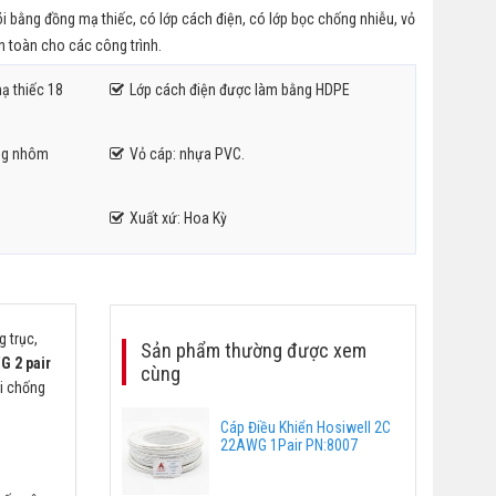
i bằng đồng mạ thiếc, có lớp cách điện, có lớp bọc chống nhiễu, vỏ
 toàn cho các công trình.
ạ thiếc 18
Lớp cách điện được làm bằng HDPE
ng nhôm
Vỏ cáp: nhựa PVC.
Xuất xứ: Hoa Kỳ
 trục,
Sản phẩm thường được xem
G 2 pair
cùng
ới chống
Cáp Điều Khiển Hosiwell 2C
22AWG 1Pair PN:8007