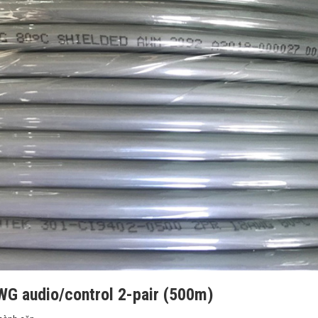
WG audio/control 2-pair (500m)