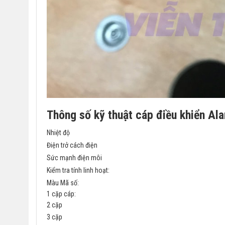
Thông số kỹ thuật cáp điều khiển A
Nhiệt độ
Điện trở cách điện
Sức mạnh điện môi
Kiểm tra tính linh hoạt:
Màu Mã số:
1 cặp cáp:
2 cặp
3 cặp