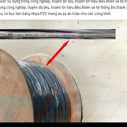
c sử dụng trong công nghiệp, truyền dữ liệu, truyền tín hiệu điều khiển và hệ 
ng công nghiệp, truyền dữ liệu, truyền tín hiệu điều khiển và hệ thống âm thanh
iễu, vỏ bọc làm bằng nhựa PVC mang lại sự an toàn cho các công trình.