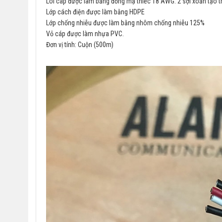
Lõi cáp được làm bằng đồng mạ thiếc 18 AWG. 2 sợi xoắn tạo t
Lớp cách điện được làm bằng HDPE
Lớp chống nhiễu được làm bằng nhôm chống nhiễu 125%
Vỏ cáp được làm nhựa PVC.
Đơn vị tính: Cuộn (500m)