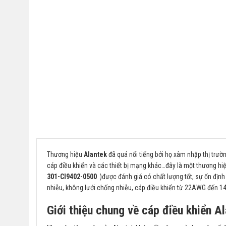
Thương hiệu
Alantek
đã quá nổi tiếng bởi họ xâm nhập thị trườ
cáp điều khiển và các thiết bị mạng khác…đây là một thương hi
301-CI9402-0500
)được đánh giá có chất lượng tốt, sự ổn định
nhiễu, không lưới chống nhiễu, cáp điều khiển từ 22AWG đến 1
Giới thiệu chung về cáp điều khiển