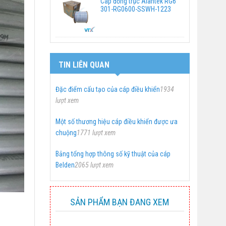
Cáp đồng trục Alantek RG6
301-RG0600-SSWH-1223
TIN LIÊN QUAN
Đặc điểm cấu tạo của cáp điều khiển
1934
lượt xem
Một số thương hiệu cáp điều khiển được ưa
chuộng
1771 lượt xem
Bảng tổng hợp thông số kỹ thuật của cáp
Belden
2065 lượt xem
SẢN PHẨM BẠN ĐANG XEM