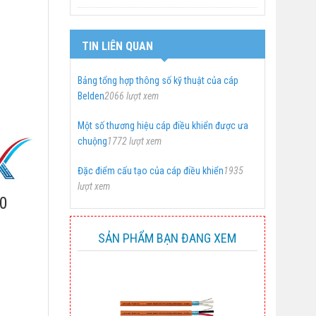
TIN LIÊN QUAN
Bảng tổng hợp thông số kỹ thuật của cáp
Belden
2066 lượt xem
Một số thương hiệu cáp điều khiển được ưa
chuộng
1772 lượt xem
Đặc điểm cấu tạo của cáp điều khiển
1935
lượt xem
.0
SẢN PHẨM BẠN ĐANG XEM