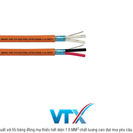
2
ất với lõi bằng đồng mạ thiếc tiết diện 1.0 MM
chất lượng cao đạt mọi yêu cầu 