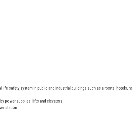
l life safety system in public and industrial buildings such as airports, hotels, h
y power supplies, lifts and elevators
wer station