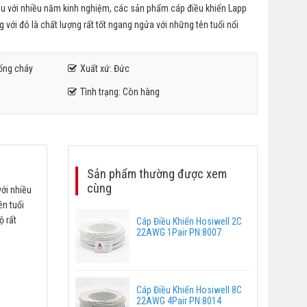
âu với nhiều năm kinh nghiệm, các sản phẩm cáp điều khiển Lapp
 với đó là chất lượng rất tốt ngang ngửa với những tên tuổi nổi
hống cháy
Xuất xứ: Đức
Tình trạng: Còn hàng
Sản phẩm thường được xem
cùng
với nhiều
ên tuổi
ộ rất
Cáp Điều Khiển Hosiwell 2C
22AWG 1Pair PN:8007
Cáp Điều Khiển Hosiwell 8C
22AWG 4Pair PN:8014