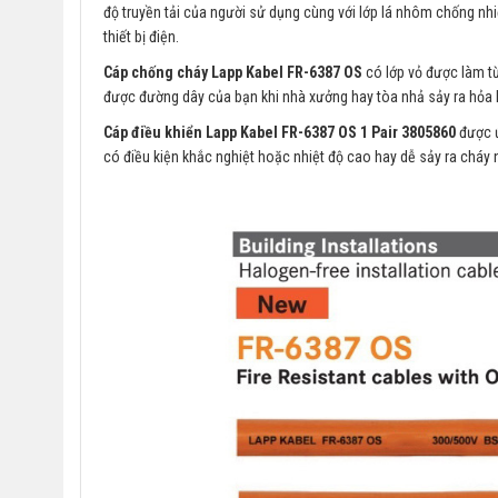
độ truyền tải của người sử dụng cùng với lớp lá nhôm chống nhi
thiết bị điện.
Cáp chống cháy Lapp Kabel FR-6387 OS
có lớp vỏ được làm từ
được đường dây của bạn khi nhà xưởng hay tòa nhả sảy ra hỏa h
Cáp điều khiển Lapp Kabel FR-6387 OS 1 Pair 3805860
được ứ
có điều kiện khắc nghiệt hoặc nhiệt độ cao hay dễ sảy ra cháy 