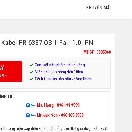
KHUYẾN MÃI
 Kabel FR-6387 OS 1 Pair 1.0| PN:
Mã SP: 3805860
Cam kết sản phẩm chính hãng
AY
Miễn phí giao hàng đến 10km
g Rẻ
Đổi trả - hoàn tiền nếu không thích
ÚNG TÔI
Ms. Hồng - 096 191 9559
Mr. Đức Sơn - 096 165 3553
à thương hiệu cáp điều khiển nổi tiếng trên thế giới được sản xuất