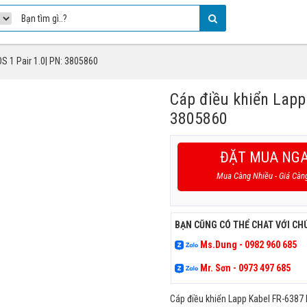
S 1 Pair 1.0| PN: 3805860
Cáp điều khiển Lapp
3805860
ĐẶT MUA NG
Mua Càng Nhiều - Giá Càn
BẠN CŨNG CÓ THỂ CHAT VỚI CH
Ms.Dung - 0982 960 685
Mr. Sơn - 0973 497 685
Cáp điều khiển Lapp Kabel FR-6387 l