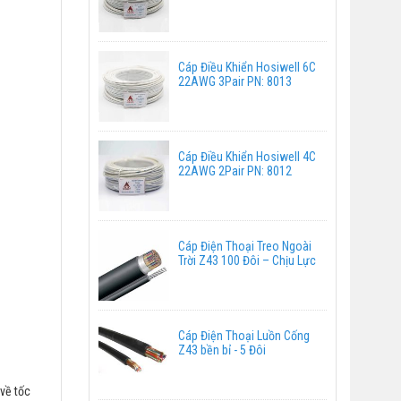
Cáp Điều Khiển Hosiwell 6C
22AWG 3Pair PN: 8013
Cáp Điều Khiển Hosiwell 4C
22AWG 2Pair PN: 8012
Cáp Điện Thoại Treo Ngoài
Trời Z43 100 Đôi – Chịu Lực
Cáp Điện Thoại Luồn Cống
Z43 bền bỉ - 5 Đôi
về tốc