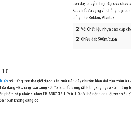
trên dây chuyền hiện đại của châu 
Kabel rất đa dạng về chủng loại cùng
tiếng như Belden, Alantek….
Vỏ: Chất liệu nhựa cao cấp c
Chiều dài: 500m/cuộn
 1.0
khiển
nổi tiếng trên thế giới được sản xuất trên dây chuyền hiện đại của châu âu 
t đa dạng về chủng loại cùng với đó là chất lượng rất tốt ngang ngửa với những t
sản phẩm
cáp chống cháy FR-6387 OS 1 Pair 1.0
có khả năng chịu được nhiều đ
 hỏa hoạn không đáng có.