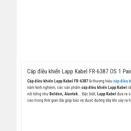
Cáp điều khiển Lapp Kabel FR-6387 OS 1 Pair
Cáp điều khiển Lapp Kabel FR-6387
là thương hiệu
cáp điều 
năm kinh nghiệm, các sản phẩm
cáp điều khiển Lapp Kabel
rấ
nổi tiếng như
Belden, Alantek
…. Đặc biệt,
Lapp Kabel
đưa ra 
cao trong thời gian dài giúp bảo vệ được đường dây khi sảy ra