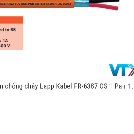
ển chống cháy Lapp Kabel FR-6387 OS 1 Pair 1