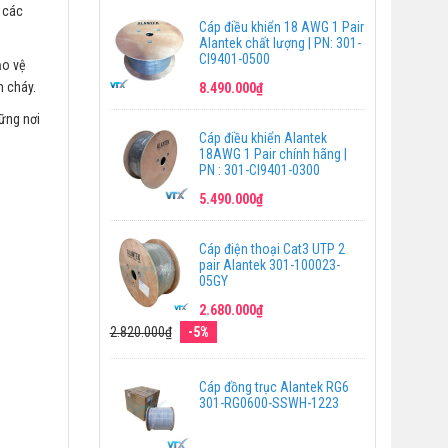
h các
Cáp điều khiển 18 AWG 1 Pair
Alantek chất lượng | PN: 301-
CI9401-0500
ảo vệ
m cháy.
8.490.000₫
ững nơi
Cáp điều khiển Alantek
18AWG 1 Pair chính hãng |
PN : 301-CI9401-0300
5.490.000₫
Cáp điện thoại Cat3 UTP 2
pair Alantek 301-100023-
05GY
2.680.000₫
2.820.000₫
-5%
Cáp đồng trục Alantek RG6
301-RG0600-SSWH-1223