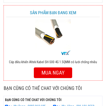
SẢN PHẨM BẠN ĐANG XEM
Cáp điều khiển Altek Kabel SH-500 4G 1.5QMM có lưới chống nhiễu
MUA NGAY
BẠN CŨNG CÓ THỂ CHAT VỚI CHÚNG TÔI
BẠN CŨNG CÓ THỂ CHAT VỚI CHÚNG TÔI