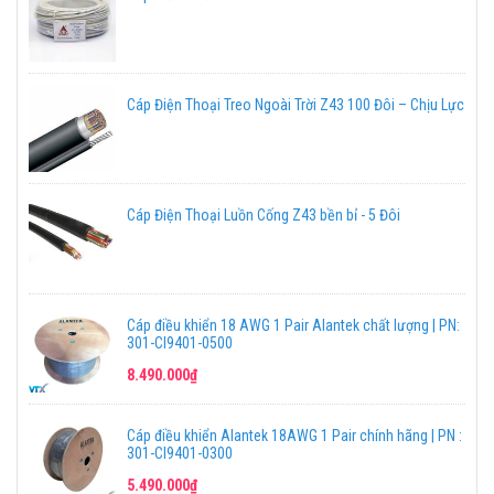
Cáp Điện Thoại Treo Ngoài Trời Z43 100 Đôi – Chịu Lực
Cáp Điện Thoại Luồn Cống Z43 bền bỉ - 5 Đôi
Cáp điều khiển 18 AWG 1 Pair Alantek chất lượng | PN:
301-CI9401-0500
8.490.000₫
Cáp điều khiển Alantek 18AWG 1 Pair chính hãng | PN :
301-CI9401-0300
5.490.000₫