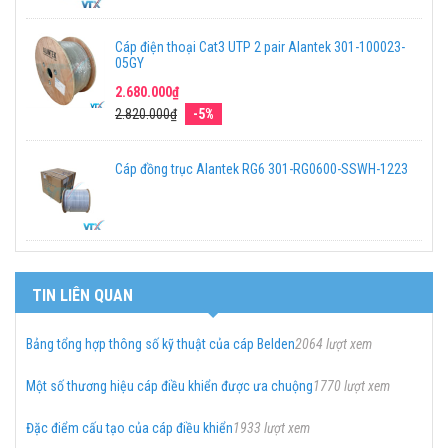
Cáp điện thoại Cat3 UTP 2 pair Alantek 301-100023-
05GY
2.680.000₫
2.820.000₫
-5%
Cáp đồng trục Alantek RG6 301-RG0600-SSWH-1223
TIN LIÊN QUAN
Bảng tổng hợp thông số kỹ thuật của cáp Belden
2064 lượt xem
Một số thương hiệu cáp điều khiển được ưa chuộng
1770 lượt xem
Đặc điểm cấu tạo của cáp điều khiển
1933 lượt xem