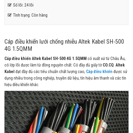
Số lõi: 24 lõi
Tình trạng: Còn hàng
Cáp điều khiển lưới chống nhiễu Altek Kabel SH-500
4G 1.5QMM
Cáp điều khiển Altek Kabel SH-500 4G 1.5QMM
có xuất xứ từ Châu Âu,
có lớp lõi được làm từ đồng nguyên chất. Có đầy đủ giấy tờ
CO.CQ
.
Altek
Kabel
đạt đầy đủ các tiêu chuẩn chất lượng cao,
Cáp điều khiển
được sử
dụng nhiều trong công nghiệp, truyền dữ liệu, tín hiệu âm thanh và các tín
hiệu điều khiển khác.