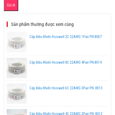
Sản phẩm thường được xem cùng
Cáp Điều Khiển Hosiwell 2C 22AWG 1Pair PN:8007
Cáp Điều Khiển Hosiwell 8C 22AWG 4Pair PN:8014
Cáp Điều Khiển Hosiwell 6C 22AWG 3Pair PN: 8013
Cáp Điều Khiển Hosiwell 4C 22AWG 2Pair PN: 8012