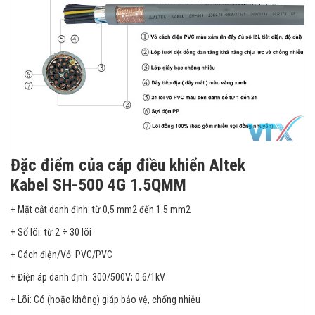
Đặc điểm của cáp điều khiển Altek
Kabel SH-500 4G 1.5QMM
+ Mặt cắt danh định: từ 0,5 mm2 đến 1.5 mm2
+ Số lõi: từ 2 ÷ 30 lõi
+ Cách điện/Vỏ: PVC/PVC
+ Điện áp danh định: 300/500V; 0.6/1kV
+ Lõi: Có (hoặc không) giáp bảo vệ, chống nhiễu