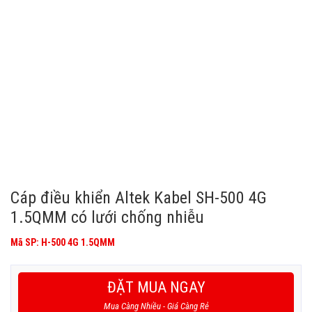
Cáp điều khiển Altek Kabel SH-500 4G
1.5QMM có lưới chống nhiễu
Mã SP: H-500 4G 1.5QMM
ĐẶT MUA NGAY
Mua Càng Nhiều - Giá Càng Rẻ