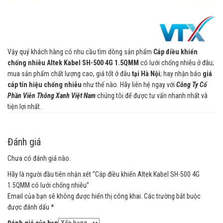
Vậy quý khách hàng có nhu cầu tìm dòng sản phẩm
Cáp điều khiển
chống nhiễu Altek Kabel SH-500 4G 1.5QMM
có lưới chống nhiễu ở đâu;
mua sản phẩm chất lượng cao, giá tốt ở đâu
tại Hà Nội
; hay nhận báo
giá
cáp tín hiệu chống nhiễu
như thế nào. Hãy liên hệ ngay với
Công Ty Cổ
Phần Viễn Thông Xanh Việt Nam
chúng tôi để được tư vấn nhanh nhất và
tiện lợi nhất.
Đánh giá
Chưa có đánh giá nào.
Hãy là người đầu tiên nhận xét “Cáp điều khiển Altek Kabel SH-500 4G
1.5QMM có lưới chống nhiễu”
Email của bạn sẽ không được hiển thị công khai.
Các trường bắt buộc
được đánh dấu
*
Đánh giá của bạn