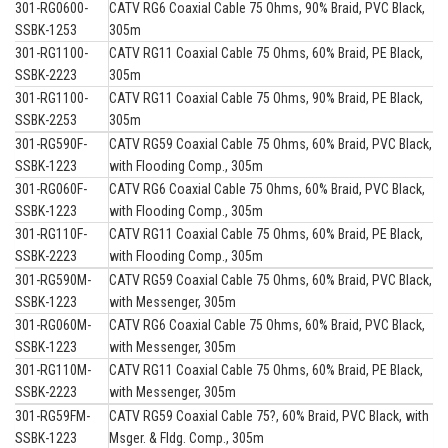
301-RG0600-
CATV RG6 Coaxial Cable 75 Ohms, 90% Braid, PVC Black,
SSBK-1253
305m
301-RG1100-
CATV RG11 Coaxial Cable 75 Ohms, 60% Braid, PE Black,
SSBK-2223
305m
301-RG1100-
CATV RG11 Coaxial Cable 75 Ohms, 90% Braid, PE Black,
SSBK-2253
305m
301-RG590F-
CATV RG59 Coaxial Cable 75 Ohms, 60% Braid, PVC Black,
SSBK-1223
with Flooding Comp., 305m
301-RG060F-
CATV RG6 Coaxial Cable 75 Ohms, 60% Braid, PVC Black,
SSBK-1223
with Flooding Comp., 305m
301-RG110F-
CATV RG11 Coaxial Cable 75 Ohms, 60% Braid, PE Black,
SSBK-2223
with Flooding Comp., 305m
301-RG590M-
CATV RG59 Coaxial Cable 75 Ohms, 60% Braid, PVC Black,
SSBK-1223
with Messenger, 305m
301-RG060M-
CATV RG6 Coaxial Cable 75 Ohms, 60% Braid, PVC Black,
SSBK-1223
with Messenger, 305m
301-RG110M-
CATV RG11 Coaxial Cable 75 Ohms, 60% Braid, PE Black,
SSBK-2223
with Messenger, 305m
301-RG59FM-
CATV RG59 Coaxial Cable 75?, 60% Braid, PVC Black, with
SSBK-1223
Msger. & Fldg. Comp., 305m