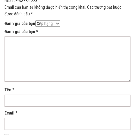
RG590F-SSBK-1223”
Email của bạn sẽ không được hiển thị công khai.
Các trường bắt buộc
được đánh dấu
*
Đánh giá của bạn
Đánh giá của bạn
*
Tên
*
Email
*