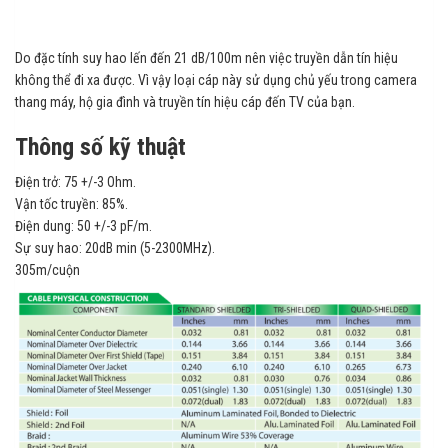
Do đặc tính suy hao lến đến 21 dB/100m nên việc truyền dẫn tín hiệu
không thể đi xa được. Vì vậy loại cáp này sử dụng chủ yếu trong camera
thang máy, hộ gia đình và truyền tín hiệu cáp đến TV của bạn.
Thông số kỹ thuật
Điện trở: 75 +/-3 Ohm.
Vận tốc truyền: 85%.
Điện dung: 50 +/-3 pF/m.
Sự suy hao: 20dB min (5-2300MHz).
305m/cuộn