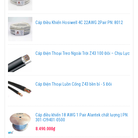
Cáp Điều Khiển Hosiwell 4C 22AWG 2Pair PN: 8012
Cáp Điện Thoại Treo Ngoài Trời Z43 100 Đôi – Chịu Lực
Cáp Điện Thoại Luồn Cống Z43 bền bỉ - 5 Đôi
Cáp điều khiển 18 AWG 1 Pair Alantek chất lượng | PN:
301-CI9401-0500
8.490.000₫