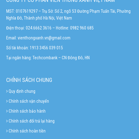
MST: 0107619297 – Trụ Sở: Số 2, ngõ 53 Đường Phạm Tuấn Tài, Phường
Nghĩa Đô, Thành phố Hà Nội, Việt Nam
Điện thoại: 024.6662 3616 – Hotline:
0982 960 685
Email:
vienthongxanh.vn@gmail.com
Số tài khoản: 1913 3456 039 015
Tại ngân hàng: Techcombank – CN Đông Đô, HN
CHÍNH SÁCH CHUNG
Quy định chung
Chính sách vận chuyển
Chính sách bảo hành
Chính sách đổi trả lại hàng
Chính sách hoàn tiền