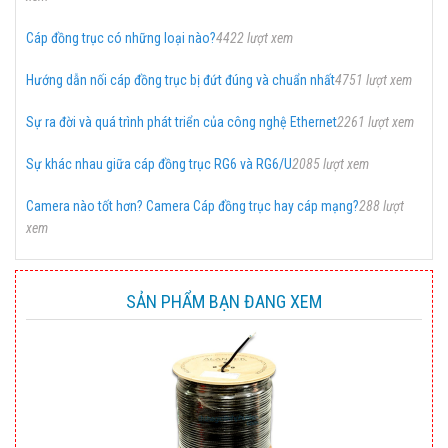
Cáp đồng trục có những loại nào?
4422 lượt xem
Hướng dẫn nối cáp đồng trục bị đứt đúng và chuẩn nhất
4751 lượt xem
Sự ra đời và quá trình phát triển của công nghệ Ethernet
2261 lượt xem
Sự khác nhau giữa cáp đồng trục RG6 và RG6/U
2085 lượt xem
Camera nào tốt hơn? Camera Cáp đồng trục hay cáp mạng?
288 lượt
xem
SẢN PHẨM BẠN ĐANG XEM