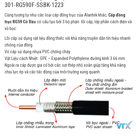
301-RG590F-SSBK-1223
Cũng tương tự như các loại cáp đồng trục của Alantek khác,
Cáp đồng
trục RG59 Có Dầu
có cấu tạo bởi 3 bộ phận: lõi cáp, lớp phân cách điện và
vỏ bọc:
Lõi cáp sử dụng vật liệu đồng thiếc với khả năng truyền dẫn tín hiệu nhanh
chóng của đồng.
Vỏ cáp sử dụng nhựa PVC chống cháy
Vật Liệu cách Nhiệt: EPE – Expanded Polythylene đường kính 3.66 mm
Ngoài ra cáp được gia cố bởi các sợi thép nhỏ xoắn giúp tăng khả năng
chịu lực ép và các tác động của môi trường xung quanh.