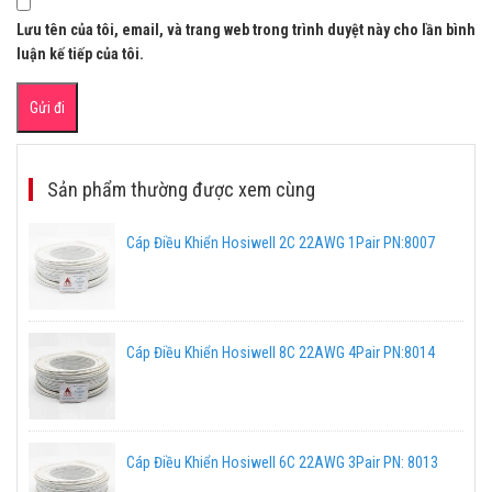
Lưu tên của tôi, email, và trang web trong trình duyệt này cho lần bình
luận kế tiếp của tôi.
Sản phẩm thường được xem cùng
Cáp Điều Khiển Hosiwell 2C 22AWG 1Pair PN:8007
Cáp Điều Khiển Hosiwell 8C 22AWG 4Pair PN:8014
Cáp Điều Khiển Hosiwell 6C 22AWG 3Pair PN: 8013