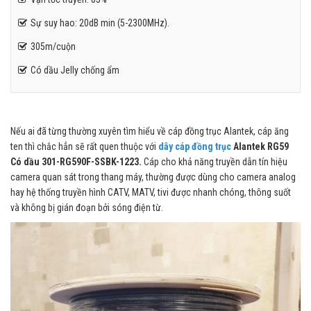
Sự suy hao: 20dB min (5-2300MHz).
305m/cuộn
Có dầu Jelly chống ẩm
Nếu ai đã từng thường xuyên tìm hiểu về cáp đồng trục Alantek, cáp ăng
ten thì chắc hẳn sẽ rất quen thuộc với
dây cáp đồng trục
Alantek RG59
Có dầu 301-RG590F-SSBK-1223.
Cáp cho khả năng truyền dẫn tín hiệu
camera quan sát trong thang máy, thường được dùng cho camera analog
hay hệ thống truyền hình CATV, MATV, tivi được nhanh chóng, thông suốt
và không bị gián đoạn bởi sóng điện từ.