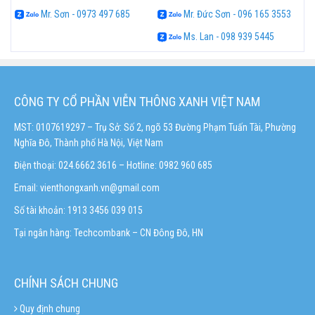
Mr. Sơn - 0973 497 685
Mr. Đức Sơn - 096 165 3553
Ms. Lan - 098 939 5445
CÔNG TY CỔ PHẦN VIỄN THÔNG XANH VIỆT NAM
MST: 0107619297 – Trụ Sở: Số 2, ngõ 53 Đường Phạm Tuấn Tài, Phường
Nghĩa Đô, Thành phố Hà Nội, Việt Nam
Điện thoại: 024.6662 3616 – Hotline:
0982 960 685
Email:
vienthongxanh.vn@gmail.com
Số tài khoản: 1913 3456 039 015
Tại ngân hàng: Techcombank – CN Đông Đô, HN
CHÍNH SÁCH CHUNG
Quy định chung