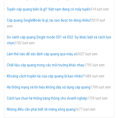
Tuyến cáp quang biển là gì? Việt nam đang có mấy tuyến
314 lượt xem
Cáp quang SingleMode là gì, tại sao được tin dùng nhiều?
2010 lượt
xem
So sánh cáp quang Single mode OS1 và OS2: Sự khác biệt và cách lựa
chọn
2182 lượt xem
Làm thế nào để xác định cáp quang qua màu vỏ
3027 lượt xem
Chất liệu cáp quang trong các môi trường khác nhau
1795 lượt xem
Khoảng cách truyền tải của cáp quang là bao nhiêu?
1486 lượt xem
Hệ thống mạng và tín hiệu không dây sử dụng cáp quang
1789 lượt xem
Cách lựa chọn hệ thống băng thông cho doanh nghiệp
1759 lượt xem
Những điều cần phải biết về măng xông quang
2677 lượt xem