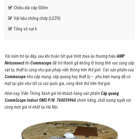
Chiều dài cáp 500m
Vật liệu chống cháy (LSZH)
Tổng số sợi 6
Vài năm trở lại đây, sau khi hoàn tất quá trình mua lại thương hiệu
AMP
Netconnect
thì
Commscope
đã trở thành gã khổng lồ trong lĩnh vực cung cấp
vật tư, thiết bị cũng như giải pháp viễn thông trên thế giới. Các sản phẩm của
Commscope
như cáp mạng, cáp quang hay thiết bị – phụ kiện mạng đã có
mặt tại gần như tất cả các quốc gia, vùng lãnh thổ trên thế giới.
Hôm nay, Viễn Thông Xanh gửi tới khách hàng sản phẩm
Cáp quang
CommScope Indoor OM3 P/N: 760039966
chính hãng, chất lượng tuyệt vời
cùng mức giá rẻ nhất tại Hà Nội.