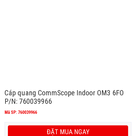
Cáp quang CommScope Indoor OM3 6FO
P/N: 760039966
Mã SP: 760039966
ĐẶT MUA NGAY