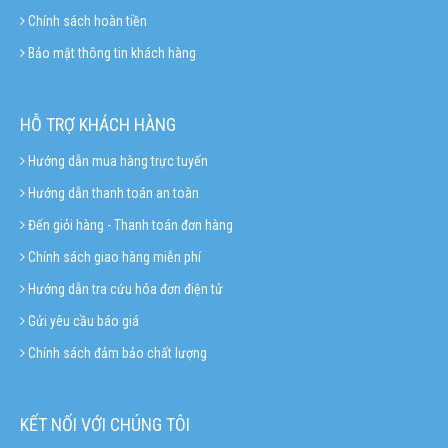
Chính sách hoàn tiền
Bảo mật thông tin khách hàng
HỖ TRỢ KHÁCH HÀNG
Hướng dẫn mua hàng trực tuyến
Hướng dẫn thanh toán an toàn
Đến giỏi hàng - Thanh toán đơn hàng
Chính sách giao hàng miễn phí
Hướng dẫn tra cứu hóa đơn điện tử
Gửi yêu cầu báo giá
Chính sách đảm bảo chất lượng
KẾT NỐI VỚI CHÚNG TÔI