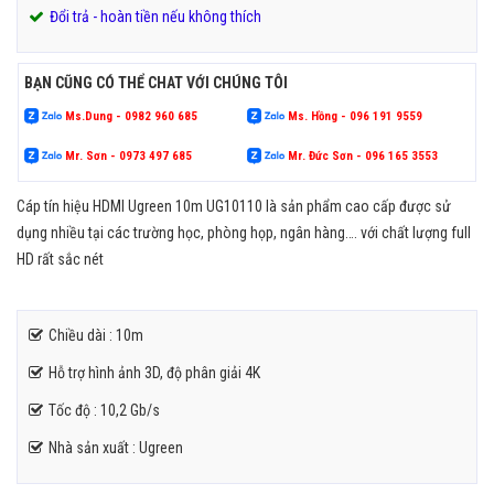
Đổi trả - hoàn tiền nếu không thích
BẠN CŨNG CÓ THỂ CHAT VỚI CHÚNG TÔI
Ms.Dung - 0982 960 685
Ms. Hồng - 096 191 9559
Mr. Sơn - 0973 497 685
Mr. Đức Sơn - 096 165 3553
Cáp tín hiệu HDMI Ugreen 10m UG10110 là sản phẩm cao cấp được sử
dụng nhiều tại các trường học, phòng họp, ngân hàng…. với chất lượng full
HD rất sắc nét
Chiều dài : 10m
Hỗ trợ hình ảnh 3D, độ phân giải 4K
Tốc độ : 10,2 Gb/s
Nhà sản xuất : Ugreen