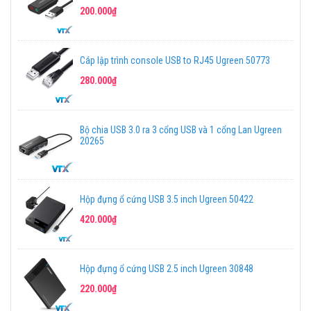
200.000₫
Cáp lập trình console USB to RJ45 Ugreen 50773
280.000₫
Bộ chia USB 3.0 ra 3 cổng USB và 1 cổng Lan Ugreen
20265
Hộp đựng ổ cứng USB 3.5 inch Ugreen 50422
420.000₫
Hộp đựng ổ cứng USB 2.5 inch Ugreen 30848
220.000₫