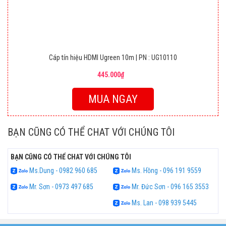
Cáp tín hiệu HDMI Ugreen 10m | PN : UG10110
445.000₫
MUA NGAY
BẠN CŨNG CÓ THỂ CHAT VỚI CHÚNG TÔI
BẠN CŨNG CÓ THỂ CHAT VỚI CHÚNG TÔI
Ms.Dung - 0982 960 685
Ms. Hồng - 096 191 9559
Mr. Sơn - 0973 497 685
Mr. Đức Sơn - 096 165 3553
Ms. Lan - 098 939 5445