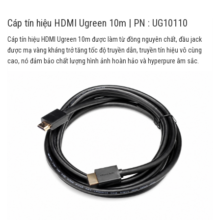
Cáp tín hiệu HDMI Ugreen 10m | PN : UG10110
Cáp tín hiệu HDMI Ugreen 10m được làm từ đồng nguyên chất, đầu jack
được mạ vàng kháng trở tăng tốc độ truyền dẫn, truyền tín hiệu vô cùng
cao, nó đảm bảo chất lượng hình ảnh hoàn hảo và hyperpure âm sắc.