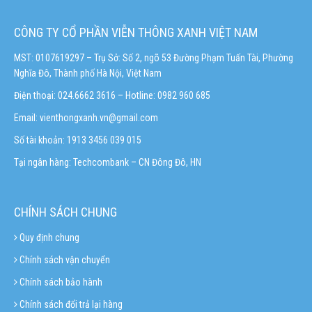
CÔNG TY CỔ PHẦN VIỄN THÔNG XANH VIỆT NAM
MST: 0107619297 – Trụ Sở: Số 2, ngõ 53 Đường Phạm Tuấn Tài, Phường
Nghĩa Đô, Thành phố Hà Nội, Việt Nam
Điện thoại: 024.6662 3616 – Hotline:
0982 960 685
Email:
vienthongxanh.vn@gmail.com
Số tài khoản: 1913 3456 039 015
Tại ngân hàng: Techcombank – CN Đông Đô, HN
CHÍNH SÁCH CHUNG
Quy định chung
Chính sách vận chuyển
Chính sách bảo hành
Chính sách đổi trả lại hàng