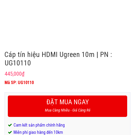
Cáp tín hiệu HDMI Ugreen 10m | PN :
UG10110
445,000
₫
Mã SP: UG10110
ĐẶT MUA NGAY
Mua Càng Nhiều - Giá Càng Rẻ
Cam kết sản phẩm chính hãng
Miễn phí giao hàng đến 10km