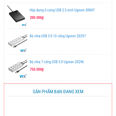
Hộp đựng ổ cứng USB 2.5 inch Ugreen 30847
200.000₫
Bộ chia USB 3.0 10 cổng Ugreen 20297
Bộ chia 7 cổng USB 3.0 Ugreen 20296
750.000₫
SẢN PHẨM BẠN ĐANG XEM