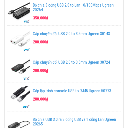
Bộ chia 3 cổng USB 2.0 to Lan 10/100Mbps Ugreen
20264
350.000₫
Cáp chuyển đổi USB 2.0 to 3.5mm Ugreen 30143
200.000₫
Cáp chuyển đổi USB 2.0 to 3.5mm Ugreen 30724
200.000₫
Cáp lập trình console USB to RJ45 Ugreen 50773
280.000₫
Bộ chia USB 3.0 ra 3 cổng USB và 1 cổng Lan Ugreen
20265