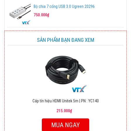
Bộ chia 7 cổng USB 3.0 Ugreen 20296
750.000₫
SẢN PHẨM BẠN ĐANG XEM
Cáp tín hiệu HDMI Unitek 5m | PN : YC140
215.000₫
MUA NGAY