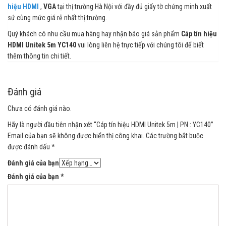
hiệu HDMI
,
VGA
tại thị trường Hà Nội với đầy đủ giấy tờ chứng minh xuất
sứ cùng mức giá rẻ nhất thị trường.
Quý khách có nhu cầu mua hàng hay nhận báo giá sản phẩm
Cáp tín hiệu
HDMI Unitek 5m YC140
vui lòng liên hệ trực tiếp với chúng tôi để biết
thêm thông tin chi tiết.
Đánh giá
Chưa có đánh giá nào.
Hãy là người đầu tiên nhận xét “Cáp tín hiệu HDMI Unitek 5m | PN : YC140”
Email của bạn sẽ không được hiển thị công khai.
Các trường bắt buộc
được đánh dấu
*
Đánh giá của bạn
Đánh giá của bạn
*