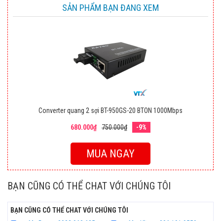
SẢN PHẨM BẠN ĐANG XEM
Converter quang 2 sợi BT-950GS-20 BTON 1000Mbps
680.000₫
750.000₫
-9%
MUA NGAY
BẠN CŨNG CÓ THỂ CHAT VỚI CHÚNG TÔI
BẠN CŨNG CÓ THỂ CHAT VỚI CHÚNG TÔI