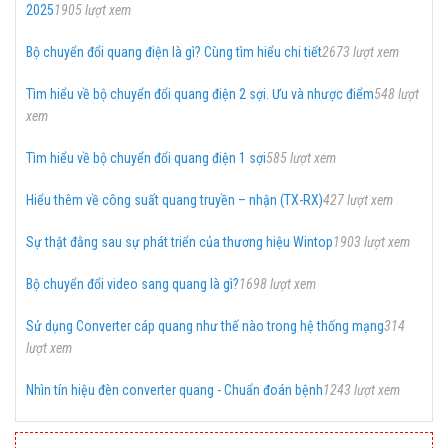
2025
1905 lượt xem
Bộ chuyển đổi quang điện là gì? Cùng tìm hiểu chi tiết
2673 lượt xem
Tìm hiểu về bộ chuyển đổi quang điện 2 sợi. Ưu và nhược điểm
548 lượt
xem
Tìm hiểu về bộ chuyển đổi quang điện 1 sợi
585 lượt xem
Hiểu thêm về công suất quang truyền – nhận (TX-RX)
427 lượt xem
Sự thật đằng sau sự phát triển của thương hiệu Wintop
1903 lượt xem
Bộ chuyển đổi video sang quang là gì?
1698 lượt xem
Sử dụng Converter cáp quang như thế nào trong hệ thống mạng
314
lượt xem
Nhìn tín hiệu đèn converter quang - Chuẩn đoán bệnh
1243 lượt xem