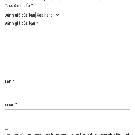
được đánh dấu
*
Đánh giá của bạn
Đánh giá của bạn
*
Tên
*
Email
*
Lưu tên của tôi, email, và trang web trong trình duyệt này cho lần bình