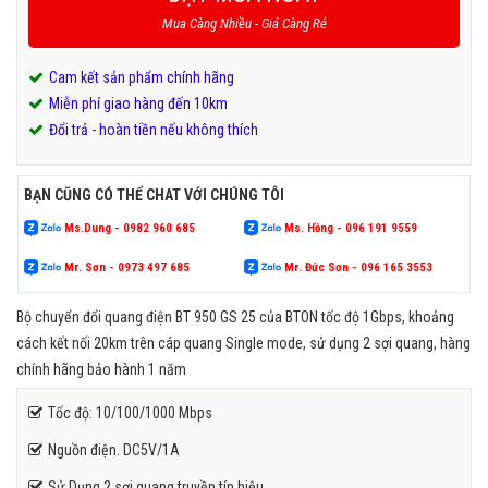
Mua Càng Nhiều - Giá Càng Rẻ
Cam kết sản phẩm chính hãng
Miễn phí giao hàng đến 10km
Đổi trả - hoàn tiền nếu không thích
BẠN CŨNG CÓ THỂ CHAT VỚI CHÚNG TÔI
Ms.Dung - 0982 960 685
Ms. Hồng - 096 191 9559
Mr. Sơn - 0973 497 685
Mr. Đức Sơn - 096 165 3553
Bộ chuyển đổi quang điện BT 950 GS 25 của BTON tốc độ 1Gbps, khoảng
cách kết nối 20km trên cáp quang Single mode, sử dụng 2 sợi quang, hàng
chính hãng bảo hành 1 năm
Tốc độ: 10/100/1000 Mbps
Nguồn điện. DC5V/1A
Sử Dụng 2 sợi quang truyền tín hiệu