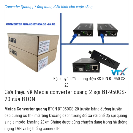
Converter Quang ; 7 ứng dụng điển hình cho cuộc sống
Bộ chuyển đổi quang điện B&TON BT-950 GS-
20
Giới thiệu về Media converter quang 2 sợi BT-950GS-
20 của BTON
Meida Converter quang
BTON BT-950GS-20 truyền bằng đường truyền
cáp quang có thể mở rộng khoảng cách tương đối xa với chế độ sợi quang
single mode khoảng 20km.Chúng được dùng chuyên dụng trong hệ thống
mạng LAN và hệ thống camera IP.