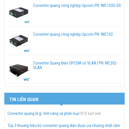
Converter quang công nghiệp Upcom PN: IMC102G-GS
Converter quang công nghiệp Upcom PN: IMC102
Converter Quang Điện UPCOM có VLAN | PN: MC202-
VLAN
TIN LIÊN QUAN
Converter quang là gì: tính năng và phân loại
1810 lượt xem
Top 3 thương hiệu bộ converter quang điện được ưa chuộng nhất năm