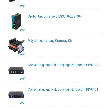
Switch Upcom 8 port IES3010-2GS-404
Máy hàn cáp quang Comway C5
Converter quang PoE công nghiệp Upcom PIMC102
Converter quang PoE công nghiệp Upcom PIMC101