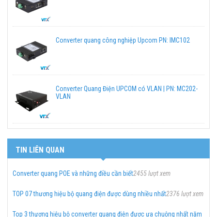
Converter quang công nghiệp Upcom PN: IMC102
Converter Quang Điện UPCOM có VLAN | PN: MC202-
VLAN
TIN LIÊN QUAN
Converter quang POE và những điều cần biết
2455 lượt xem
TOP 07 thương hiệu bộ quang điện được dùng nhiều nhất
2376 lượt xem
Top 3 thương hiệu bộ converter quang điện được ưa chuộng nhất năm