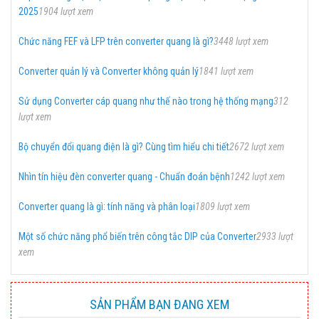
2025
1904 lượt xem
Chức năng FEF và LFP trên converter quang là gì?
3448 lượt xem
Converter quản lý và Converter không quản lý
1841 lượt xem
Sử dụng Converter cáp quang như thế nào trong hệ thống mạng
312
lượt xem
Bộ chuyển đổi quang điện là gì? Cùng tìm hiểu chi tiết
2672 lượt xem
Nhìn tín hiệu đèn converter quang - Chuẩn đoán bệnh
1242 lượt xem
Converter quang là gì: tính năng và phân loại
1809 lượt xem
Một số chức năng phổ biến trên công tắc DIP của Converter
2933 lượt
xem
SẢN PHẨM BẠN ĐANG XEM