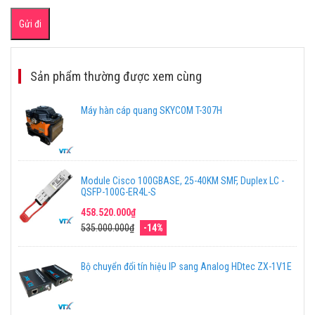
Sản phẩm thường được xem cùng
Máy hàn cáp quang SKYCOM T-307H
Module Cisco 100GBASE, 25-40KM SMF, Duplex LC -
QSFP-100G-ER4L-S
458.520.000₫
535.000.000₫
-14%
Bộ chuyển đổi tín hiệu IP sang Analog HDtec ZX-1V1E