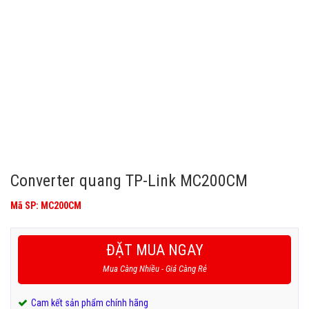
Converter quang TP-Link MC200CM
Mã SP: MC200CM
ĐẶT MUA NGAY
Mua Càng Nhiều - Giá Càng Rẻ
Cam kết sản phẩm chính hãng