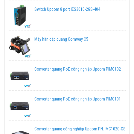
Switch Upcom 8 port IES3010-2GS-404
Máy hàn cáp quang Comway C5
Converter quang PoE công nghiệp Upcom PIMC102
Converter quang PoE công nghiệp Upcom PIMC101
Converter quang công nghiệp Upcom PN: IMC102G-GS