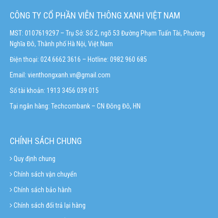
CÔNG TY CỔ PHẦN VIỄN THÔNG XANH VIỆT NAM
MST: 0107619297 – Trụ Sở: Số 2, ngõ 53 Đường Phạm Tuấn Tài, Phường
Nghĩa Đô, Thành phố Hà Nội, Việt Nam
Điện thoại: 024.6662 3616 – Hotline:
0982 960 685
Email:
vienthongxanh.vn@gmail.com
Số tài khoản: 1913 3456 039 015
Tại ngân hàng: Techcombank – CN Đông Đô, HN
CHÍNH SÁCH CHUNG
Quy định chung
Chính sách vận chuyển
Chính sách bảo hành
Chính sách đổi trả lại hàng