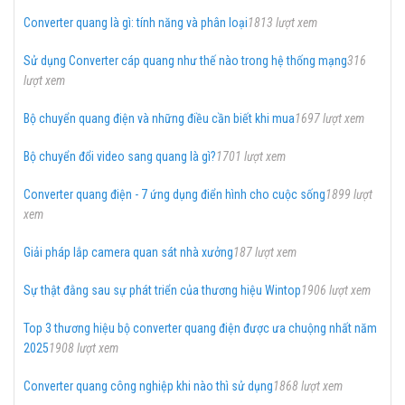
Converter quang là gì: tính năng và phân loại
1813 lượt xem
Sử dụng Converter cáp quang như thế nào trong hệ thống mạng
316
lượt xem
Bộ chuyển quang điện và những điều cần biết khi mua
1697 lượt xem
Bộ chuyển đổi video sang quang là gì?
1701 lượt xem
Converter quang điện - 7 ứng dụng điển hình cho cuộc sống
1899 lượt
xem
Giải pháp lắp camera quan sát nhà xưởng
187 lượt xem
Sự thật đằng sau sự phát triển của thương hiệu Wintop
1906 lượt xem
Top 3 thương hiệu bộ converter quang điện được ưa chuộng nhất năm
2025
1908 lượt xem
Converter quang công nghiệp khi nào thì sử dụng
1868 lượt xem