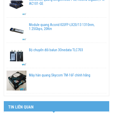
AC101-GE
Module quang Acorid IGSFP-LX20/13 1310nm,
1.25Gbps, 20Km
Bộ chuyển đổi balun 3Onedata TLC703
Máy hàn quang Skycom TM-16F chính hãng
TIN LIÊN QUAN