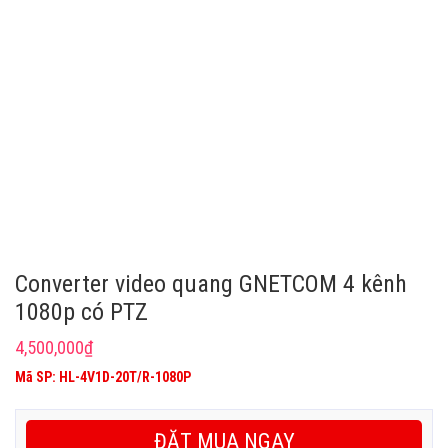
Converter video quang GNETCOM 4 kênh
1080p có PTZ
4,500,000
₫
Mã SP: HL-4V1D-20T/R-1080P
ĐẶT MUA NGAY