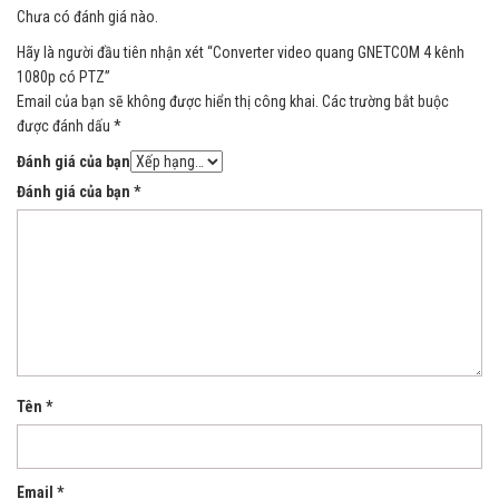
Chưa có đánh giá nào.
Hãy là người đầu tiên nhận xét “Converter video quang GNETCOM 4 kênh
1080p có PTZ”
Email của bạn sẽ không được hiển thị công khai.
Các trường bắt buộc
được đánh dấu
*
Đánh giá của bạn
Đánh giá của bạn
*
Tên
*
Email
*