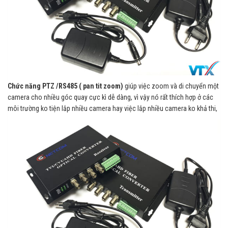
Chức năng PTZ /RS485 ( pan tit zoom)
giúp việc zoom và di chuyển một
camera cho nhiều góc quay cực kì dễ dàng, vì vậy nó rất thích hợp ở các
môi trường ko tiện lắp nhiều camera hay việc lắp nhiều camera ko khả thi,