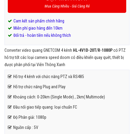
Mua Càng Nhiều - Giá Càng Rẻ
Cam kết sản phẩm chính hãng
Miễn phí giao hàng đến 10km
Đổi trả - hoàn tiền nếu không thích
Converter video quang GNETCOM 4 kênh
HL-4V1D-20T/R-1080P
có PTZ
hỗ trợ tốt các loại camera speed doom có điều khiển quay quét, thiết bị
được phân phối tại Viễn Thông Xanh
Hỗ trợ 4 kênh với chức năng PTZ và RS485
Hỗ trợ chức năng Plug and Play
Khoảng cách: 0-20km (Single Mode) , 2km( Multimode)
Đầu nối giao tiếp quang: loại chuẩn FC
Độ Phân giải: 1080p
Nguồn cấp : 5V