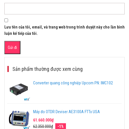
Lưu tên của tôi, email, và trang web trong trình duyệt này cho lần bình
luận kế tiếp của tôi.
Sản phẩm thường được xem cùng
Converter quang công nghiệp Upcom PN: IMC102
Máy đo OTDR Deviser AE3100A FTTx USA
61.660.000₫
62.350.000₫
-1%