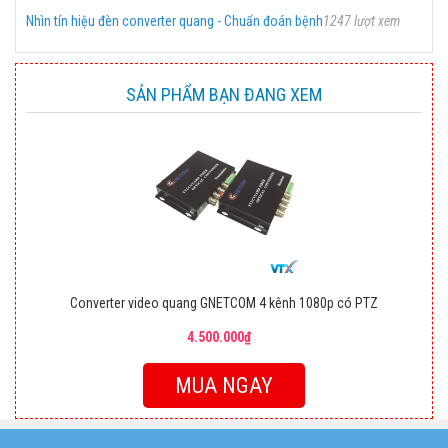
Nhìn tín hiệu đèn converter quang - Chuẩn đoán bệnh
1247 lượt xem
SẢN PHẨM BẠN ĐANG XEM
Converter video quang GNETCOM 4 kênh 1080p có PTZ
4.500.000₫
MUA NGAY