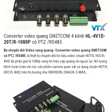
Converter video quang GNETCOM 4 kênh
HL-4V1D-
20T/R-1080P
có PTZ /RS485
Bộ chuyển đổi Video sang quang- Converter video quang GNETCOM
có PTZ /RS485
. là thiết bị chuyển đổi tín hiệu video chuẩn HDTVI, HDCVI,
AHD độ phân giải là 1080p sang tín hiệu cáp quang và ngược lại. Nó tương
thích hoàn toàn với các sản phẩm camera quan sát sử dụng chuẩn HDTVI,
HDCVI, AHD, trên thị trường như HIKVISION, DAHUA, D-MAX,…