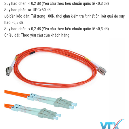
Suy hao chèn: < 0,2 dB (Yêu cầu theo tiêu chuẩn quốc tế <0,3 dB)
Suy hao phản xạ: UPC>50 dB
Độ bền kéo dãn: Tải trọng 100N, thời gian kiểm tra ít nhất 5h, kết quả độ suy
hao <0,5 dB.
Suy hao chèn: < 0,2 dB (Yêu cầu theo tiêu chuẩn quốc tế <0,3 dB)
Chiều dài: Theo yêu cầu của khách hàng