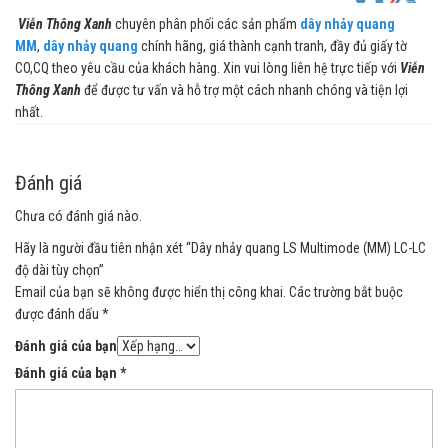
Viễn Thông Xanh
chuyên phân phối các sản phẩm
dây nhảy quang
MM
,
dây nhảy quang
chính hãng, giá thành cạnh tranh, đầy đủ giấy tờ
CO,CQ theo yêu cầu của khách hàng. Xin vui lòng liên hệ trực tiếp với
Viễn
Thông Xanh
để được tư vấn và hỗ trợ một cách nhanh chóng và tiện lợi
nhất.
Đánh giá
Chưa có đánh giá nào.
Hãy là người đầu tiên nhận xét “Dây nhảy quang LS Multimode (MM) LC-LC
độ dài tùy chọn”
Email của bạn sẽ không được hiển thị công khai.
Các trường bắt buộc
được đánh dấu
*
Đánh giá của bạn
Đánh giá của bạn
*