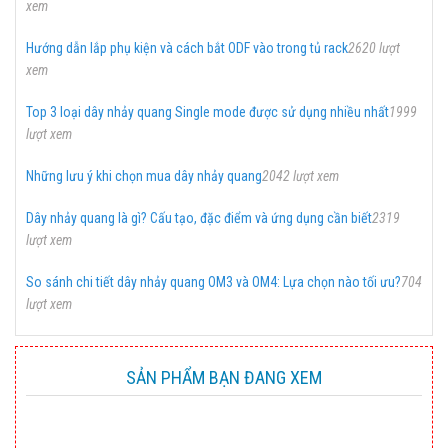
xem
Hướng dẫn lắp phụ kiện và cách bắt ODF vào trong tủ rack
2620 lượt
xem
Top 3 loại dây nhảy quang Single mode được sử dụng nhiều nhất
1999
lượt xem
Những lưu ý khi chọn mua dây nhảy quang
2042 lượt xem
Dây nhảy quang là gì? Cấu tạo, đặc điểm và ứng dụng cần biết
2319
lượt xem
So sánh chi tiết dây nhảy quang OM3 và OM4: Lựa chọn nào tối ưu?
704
lượt xem
SẢN PHẨM BẠN ĐANG XEM