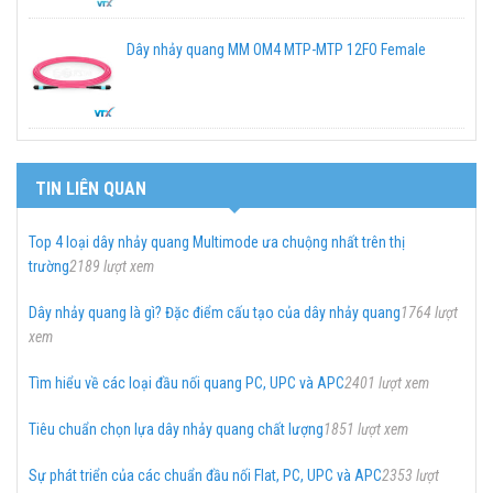
Dây nhảy quang MM OM4 MTP-MTP 12FO Female
TIN LIÊN QUAN
Top 4 loại dây nhảy quang Multimode ưa chuộng nhất trên thị
trường
2189 lượt xem
Dây nhảy quang là gì? Đặc điểm cấu tạo của dây nhảy quang
1764 lượt
xem
Tìm hiểu về các loại đầu nối quang PC, UPC và APC
2401 lượt xem
Tiêu chuẩn chọn lựa dây nhảy quang chất lượng
1851 lượt xem
Sự phát triển của các chuẩn đầu nối Flat, PC, UPC và APC
2353 lượt