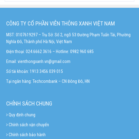
CÔNG TY CỔ PHẦN VIỄN THÔNG XANH VIỆT NAM
MST: 0107619297 – Trụ Sở: Số 2, ngõ 53 Đường Phạm Tuấn Tài, Phường
Nghĩa Đô, Thành phố Hà Nội, Việt Nam
Điện thoại: 024.6662 3616 – Hotline:
0982 960 685
Email:
vienthongxanh.vn@gmail.com
Số tài khoản: 1913 3456 039 015
Tại ngân hàng: Techcombank – CN Đông Đô, HN
CHÍNH SÁCH CHUNG
Quy định chung
Chính sách vận chuyển
Chính sách bảo hành