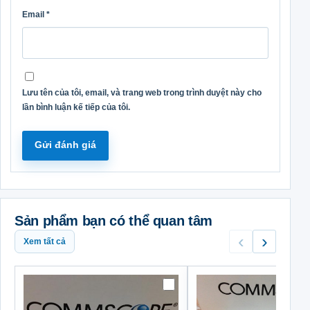
Email
*
Lưu tên của tôi, email, và trang web trong trình duyệt này cho
lần bình luận kế tiếp của tôi.
Sản phẩm bạn có thể quan tâm
‹
›
Xem tất cả