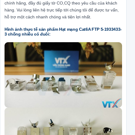
chính hãng, đầy đủ giấy tờ CO,CQ theo yêu cầu của khách
hàng. Vui lòng liên hệ trực tiếp tới chúng tôi để được tư vấn,
hỗ trợ một cách nhanh chóng và tiện lợi nhất.
Hình ảnh thực tế sản phẩm Hạt mạng Cat6A FTP 5-1933433-
3 chống nhiễu có đuôi: