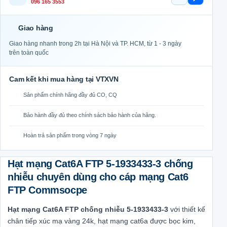
Gọi ngay
Chat Zal
096 165 3553
Giao hàng
Giao hàng nhanh trong 2h tại Hà Nội và TP. HCM, từ 1 - 3 ngày
trên toàn quốc
Cam kết khi mua hàng tại VTXVN
Sản phẩm chính hãng đầy đủ CO, CQ
Bảo hành đầy đủ theo chính sách bảo hành của hãng.
Hoàn trả sản phẩm trong vòng 7 ngày
Hạt mạng Cat6A FTP 5-1933433-3 chống
nhiễu chuyên dùng cho cáp mạng Cat6
FTP Commsocpe
Hạt mạng Cat6A FTP chống nhiễu 5-1933433-3
với thiết kế
chân tiếp xúc mạ vàng 24k, hạt mạng cat6a được bọc kim,