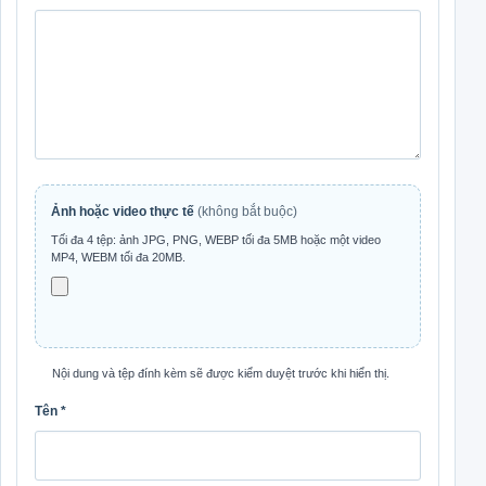
Ảnh hoặc video thực tế
(không bắt buộc)
Tối đa 4 tệp: ảnh JPG, PNG, WEBP tối đa 5MB hoặc một video
MP4, WEBM tối đa 20MB.
Nội dung và tệp đính kèm sẽ được kiểm duyệt trước khi hiển thị.
Tên
*