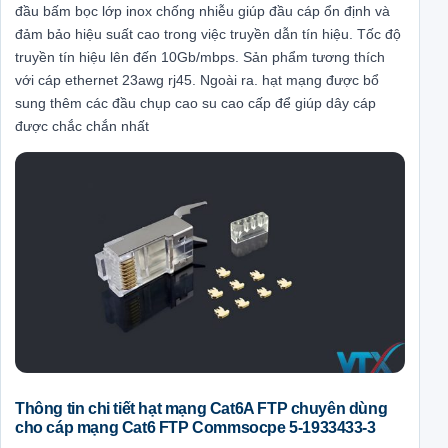
đầu bấm bọc lớp inox chống nhiễu giúp đầu cáp ổn định và
đảm bảo hiệu suất cao trong việc truyền dẫn tín hiệu. Tốc độ
truyền tín hiệu lên đến 10Gb/mbps. Sản phẩm tương thích
với cáp ethernet 23awg rj45. Ngoài ra. hạt mạng được bổ
sung thêm các đầu chụp cao su cao cấp để giúp dây cáp
được chắc chắn nhất
Thông tin chi tiết hạt mạng Cat6A FTP chuyên dùng
cho cáp mạng Cat6 FTP Commsocpe 5-1933433-3