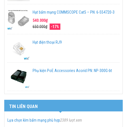
Hạt bấm mạng COMMSCOPE Cat5 – PN: 6-554720-3
540.000₫
650.000₫
-17%
Hạt điện thoại RJ9
Phụ kiện PoE Accessories Acorid PN: NP-300G-bt
TIN LIÊN QUAN
Lựa chọn kìm bấm mạng phù hợp
2389 lượt xem