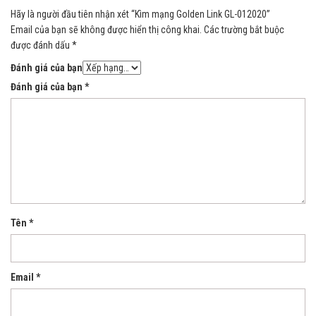
Hãy là người đầu tiên nhận xét “Kìm mạng Golden Link GL-012020”
Email của bạn sẽ không được hiển thị công khai.
Các trường bắt buộc
được đánh dấu
*
Đánh giá của bạn
Đánh giá của bạn
*
Tên
*
Email
*