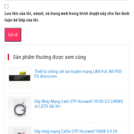
Lưu tên của tôi, email, và trang web trong trình duyệt này cho lần bình
luận kế tiếp của tôi.
Sản phẩm thường được xem cùng
Thiết bị chống sét lan truyền mạng LAN PoE AR-POE-
PS Ariescom
Dây Nhảy Mạng Cat6 UTP Hosiwell 10105-3.0 24AWG
vỏ LSZH dài 3m
Dây nhảy mạng Cat5e UTP Hosiwell 10008-3.0 24