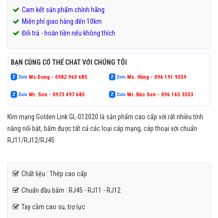
Cam kết sản phẩm chính hãng
Miễn phí giao hàng đến 10km
Đổi trả - hoàn tiền nếu không thích
BẠN CŨNG CÓ THỂ CHAT VỚI CHÚNG TÔI
Ms.Dung - 0982 960 685
Ms. Hồng - 096 191 9559
Mr. Sơn - 0973 497 685
Mr. Đức Sơn - 096 165 3553
Kìm mạng Golden Link GL-012020 là sản phẩm cao cấp với rất nhiều tính
năng nổi bật, bấm được tất cả các loại cáp mạng, cáp thoại với chuẩn
RJ11/RJ12/RJ45
Chất liệu : Thép cao cấp
Chuẩn đầu bấm : RJ45 - RJ11 - RJ12
Tay cầm cao su, trợ lực