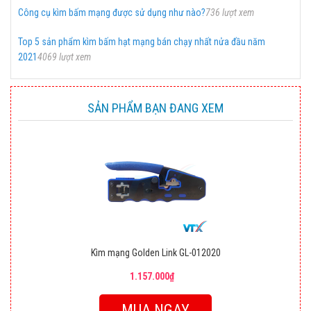
Công cụ kìm bấm mạng được sử dụng như nào?
736 lượt xem
Top 5 sản phẩm kìm bấm hạt mạng bán chạy nhất nửa đầu năm
2021
4069 lượt xem
SẢN PHẨM BẠN ĐANG XEM
Kìm mạng Golden Link GL-012020
1.157.000₫
MUA NGAY