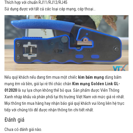
Thích hợp với chuẩn RJ11/RJ12/RJ45
Sử dụng được với tất cả các loại cáp mạng, cáp thoại…
Nếu quý khách nếu đang tìm mua một chiếc
kìm bấm mạng
dùng bấm
mạng êm và bền, giá lại rẻ thì chắc chắn
Kìm mạng Golden Link GL-
012020
là sự lựa chọn không thể bỏ qua. Sản phẩm được Viễn Thông
Xanh nhập khẩu và phân phối tại thị trường Việt Nam với mức giá rẻ nhất.
Mọi thông tin mua hàng hay nhận báo giá quý khách vui lòng liên hệ trực
tiếp với chúng tôi để được nhận thông tin chi tiết nhất.
Đánh giá
Chưa có đánh giá nào.