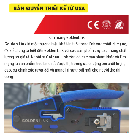
Kìm mạng GoldenLink
Golden Link
là một thương hiệu khá tên tuổi trong lĩnh vực
thiết bị mạng
,
đa số chúng ta biết đến Golden Link với các sản phẩm dây cáp mạng chất
lượng tốt giá rẻ. Ngoài ra
Golden Link
còn có các sản phẩm khác và kìm
mạng là sản phẩm tiêu biểu rất được thị trường ưa chuộng bởi chất lượng
cao, sự chính xác tuyệt đối và mang lại sự thoải mái cho người thợ thi
công.