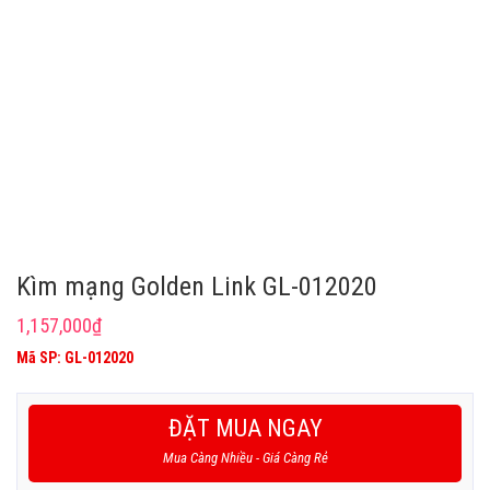
Kìm mạng Golden Link GL-012020
1,157,000
₫
Mã SP: GL-012020
ĐẶT MUA NGAY
Mua Càng Nhiều - Giá Càng Rẻ