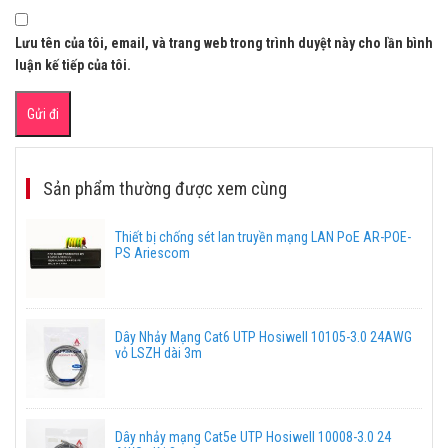
Lưu tên của tôi, email, và trang web trong trình duyệt này cho lần bình
luận kế tiếp của tôi.
Sản phẩm thường được xem cùng
Thiết bị chống sét lan truyền mạng LAN PoE AR-POE-
PS Ariescom
Dây Nhảy Mạng Cat6 UTP Hosiwell 10105-3.0 24AWG
vỏ LSZH dài 3m
Dây nhảy mạng Cat5e UTP Hosiwell 10008-3.0 24