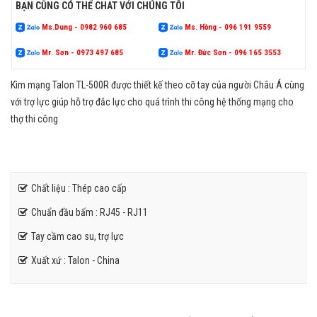
BẠN CŨNG CÓ THỂ CHAT VỚI CHÚNG TÔI
Ms.Dung - 0982 960 685
Ms. Hồng - 096 191 9559
Mr. Sơn - 0973 497 685
Mr. Đức Sơn - 096 165 3553
Kìm mạng Talon TL-500R được thiết kế theo cỡ tay của người Châu Á cùng
với trợ lực giúp hỗ trợ đắc lực cho quá trình thi công hệ thống mạng cho
thợ thi công
Chất liệu : Thép cao cấp
Chuẩn đầu bấm : RJ45 - RJ11
Tay cầm cao su, trợ lực
Xuất xứ : Talon - China