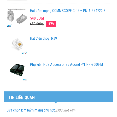
Hạt bấm mạng COMMSCOPE Cat5 – PN: 6-554720-3
540.000₫
650.000₫
-17%
Hạt điện thoại RJ9
Phụ kiện PoE Accessories Acorid PN: NP-300G-bt
TIN LIÊN QUAN
Lựa chọn kìm bấm mạng phù hợp
2393 lượt xem