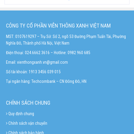
CÔNG TY CỔ PHẦN VIỄN THÔNG XANH VIỆT NAM
MST: 0107619297 – Trụ Sở: Số 2, ngõ 53 Đường Phạm Tuấn Tài, Phường
Nghĩa Đô, Thành phố Hà Nội, Việt Nam
Điện thoại: 024.6662 3616 – Hotline:
0982 960 685
Email:
vienthongxanh.vn@gmail.com
Số tài khoản: 1913 3456 039 015
Tại ngân hàng: Techcombank – CN Đông Đô, HN
CHÍNH SÁCH CHUNG
Quy định chung
Chính sách vận chuyển
Chính sách bảo hành