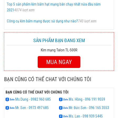
Top 5 sản phẩm kìm bấm hạt mạng bán chạy nhất nửa đầu năm
2021
4074 lượt xem
Công cụ kìm bấm mạng được sử dụng như nào?
740 lượt xem
SẢN PHẨM BẠN ĐANG XEM
Kìm mạng Talon TL-500R
MUA NGAY
BẠN CŨNG CÓ THỂ CHAT VỚI CHÚNG TÔI
BẠN CŨNG CÓ THỂ CHAT VỚI CHÚNG TÔI
Ms.Dung - 0982 960 685
Ms. Hồng - 096 191 9559
Mr. Sơn - 0973 497 685
Mr. Đức Sơn - 096 165 3553
Ms. Lan - 098 939 5445