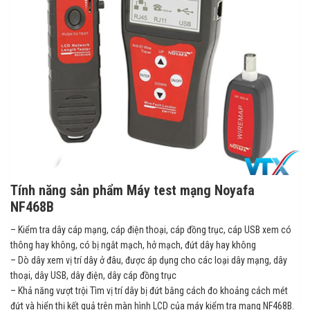
Tính năng sản phẩm Máy test mạng Noyafa
NF468B
– Kiểm tra dây cáp mạng, cáp điện thoại, cáp đồng trục, cáp USB xem có
thông hay không, có bị ngắt mạch, hở mạch, đứt dây hay không
– Dò dây xem vị trí dây ở đâu, được áp dụng cho các loại dây mạng, dây
thoại, dây USB, dây điện, dây cáp đồng trục
– Khả năng vượt trội Tìm vị trí dây bị đứt bằng cách đo khoảng cách mét
đứt và hiển thị kết quả trên màn hình LCD của máy kiểm tra mạng NF468B.