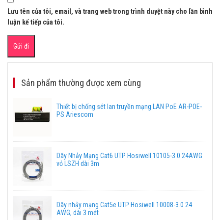
Lưu tên của tôi, email, và trang web trong trình duyệt này cho lần bình
luận kế tiếp của tôi.
Sản phẩm thường được xem cùng
Thiết bị chống sét lan truyền mạng LAN PoE AR-POE-
PS Ariescom
Dây Nhảy Mạng Cat6 UTP Hosiwell 10105-3.0 24AWG
vỏ LSZH dài 3m
Dây nhảy mạng Cat5e UTP Hosiwell 10008-3.0 24
AWG, dài 3 mét