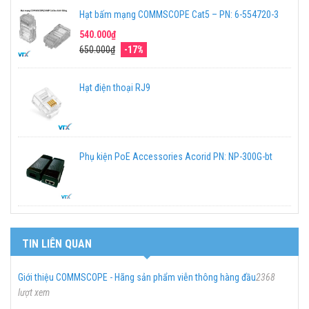
Hạt bấm mạng COMMSCOPE Cat5 – PN: 6-554720-3
540.000₫
650.000₫
-17%
Hạt điện thoại RJ9
Phụ kiện PoE Accessories Acorid PN: NP-300G-bt
TIN LIÊN QUAN
Giới thiệu COMMSCOPE - Hãng sản phẩm viễn thông hàng đầu
2368
lượt xem