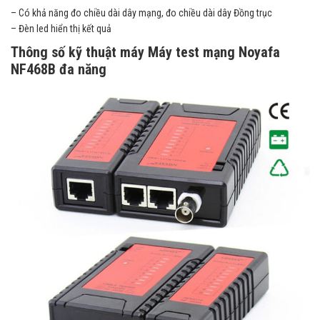
– Có khả năng đo chiều dài dây mạng, đo chiều dài dây Đồng trục
– Đèn led hiển thị kết quả
Thông số kỹ thuật máy Máy test mạng Noyafa
NF468B đa năng