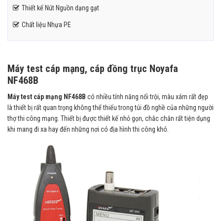
Thiết kế Nút Nguồn dạng gạt
Chất liệu Nhựa PE
Máy test cáp mạng, cáp đồng trục Noyafa
NF468B
Máy test cáp mạng NF468B
có nhiều tính năng nổi trội, màu xám rất đẹp
là thiết bị rất quan trọng không thể thiếu trong túi đồ nghề của những người
thợ thi công mạng. Thiết bị được thiết kế nhỏ gọn, chắc chắn rất tiện dụng
khi mang đi xa hay đến những nơi có địa hình thi công khó.