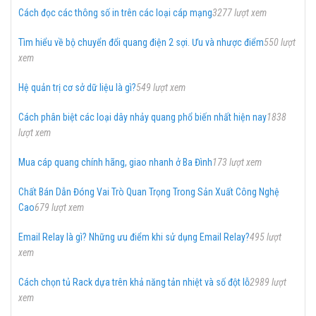
Cách đọc các thông số in trên các loại cáp mạng
3277 lượt xem
Tìm hiểu về bộ chuyển đổi quang điện 2 sợi. Ưu và nhược điểm
550 lượt
xem
Hệ quản trị cơ sở dữ liệu là gì?
549 lượt xem
Cách phân biệt các loại dây nhảy quang phổ biến nhất hiện nay
1838
lượt xem
Mua cáp quang chính hãng, giao nhanh ở Ba Đình
173 lượt xem
Chất Bán Dẫn Đóng Vai Trò Quan Trọng Trong Sản Xuất Công Nghệ
Cao
679 lượt xem
Email Relay là gì? Những ưu điểm khi sử dụng Email Relay?
495 lượt
xem
Cách chọn tủ Rack dựa trên khả năng tản nhiệt và số đột lỗ
2989 lượt
xem