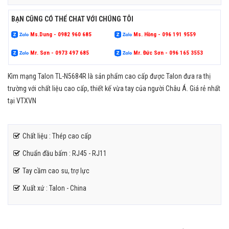
BẠN CŨNG CÓ THỂ CHAT VỚI CHÚNG TÔI
Ms.Dung - 0982 960 685
Ms. Hồng - 096 191 9559
Mr. Sơn - 0973 497 685
Mr. Đức Sơn - 096 165 3553
Kìm mạng Talon TL-N5684R là sản phẩm cao cấp được Talon đưa ra thị
trường với chất liệu cao cấp, thiết kế vừa tay của người Châu Á. Giá rẻ nhất
tại VTXVN
Chất liệu : Thép cao cấp
Chuẩn đầu bấm : RJ45 - RJ11
Tay cầm cao su, trợ lực
Xuất xứ : Talon - China