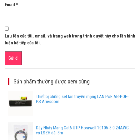
Email
*
Lưu tên của tôi, email, và trang web trong trình duyệt này cho lần bình
luận kế tiếp của tôi.
Sản phẩm thường được xem cùng
Thiết bị chống sét lan truyền mạng LAN PoE AR-POE-
PS Ariescom
Dây Nhảy Mạng Cat6 UTP Hosiwell 10105-3.0 24AWG
vỏ LSZH dài 3m