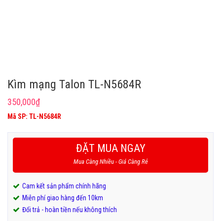
Kìm mạng Talon TL-N5684R
350,000
₫
Mã SP: TL-N5684R
ĐẶT MUA NGAY
Mua Càng Nhiều - Giá Càng Rẻ
Cam kết sản phẩm chính hãng
Miễn phí giao hàng đến 10km
Đổi trả - hoàn tiền nếu không thích