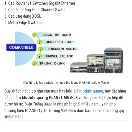
1. Các Router và Switches Gigabit Ethernet
2. Cơ sở hạ tầng Fiber Channel Switch
3. Các ứng dụng XDSL
4. Metro Edge Switching
Hầu hết các loại switch hiện nay đều tương thích với module Planet
Quý khách hàng có nhu cầu mua hay báo giá
module quang
, hay đặt hàng
sản phẩm
Module quang PLANET MGB-LX
vui lòng liên hệ trực tiếp để
được hỗ trợ.
Viễn Thông Xanh
là nhà phân phối nhiều năm uy tín cho
thương hiệu PLANET tại thị trường Việt Nam đảm bảo sẽ làm hài lòng quý
khách hàng.