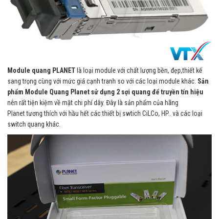
Module quang PLANET
là loại module với chất lượng bền, đẹp,thiết kế
sang trọng cùng với mức giá cạnh tranh so với các loại module khác.
Sản
phẩm Module Quang Planet
sử dụng 2 sợi quang để truyền tín hiệu
nên rất tiện kiệm về mặt chi phí dây. Đây là sản phẩm của hãng
Planet tương thích với hầu hết các thiết bị swtich CiLCo, HP.. và các loại
switch quang khác.