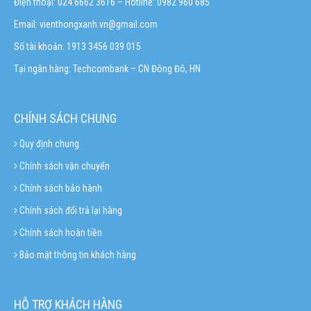
Điện thoại: 024.6662 3616 – Hotline:
0982 960 685
Email:
vienthongxanh.vn@gmail.com
Số tài khoản: 1913 3456 039 015
Tại ngân hàng: Techcombank – CN Đông Đô, HN
CHÍNH SÁCH CHUNG
Quy định chung
Chính sách vận chuyển
Chính sách bảo hành
Chính sách đổi trả lại hàng
Chính sách hoàn tiền
Bảo mật thông tin khách hàng
HỖ TRỢ KHÁCH HÀNG