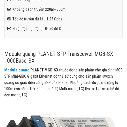
Khoảng cách truyền 220m~550m
Tốc độ truyền dữ liệu 1.25 Gpbs
Nhiệt độ hoạt động : 0~70 độ C
Module quang PLANET SFP Transceiver MGB-SX
1000Base-SX
Module quang
PLANET MGB-SX
thuộc dòng sản phẩm cho gia đình MGB
SFP Mini-GBIC Gigabit Ethernet có thể sử dụng cho sản phẩm switch
quang có giao diện cổng SFP của Planet. Khoảng cách được mở rộng từ
100m (với cổng TP), 500m (chế độ Multi-mode, LC) lên tới 120km (chế độ
đơn mode, LC).