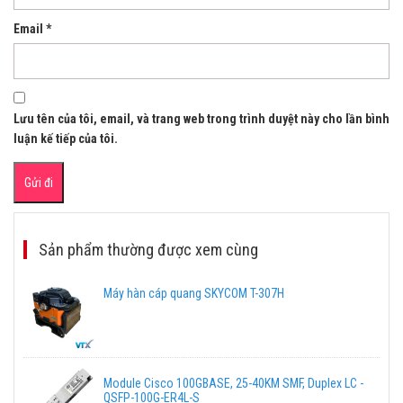
Email
*
Lưu tên của tôi, email, và trang web trong trình duyệt này cho lần bình
luận kế tiếp của tôi.
Sản phẩm thường được xem cùng
Máy hàn cáp quang SKYCOM T-307H
Module Cisco 100GBASE, 25-40KM SMF, Duplex LC -
QSFP-100G-ER4L-S