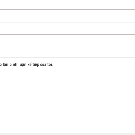
 lần bình luận kế tiếp của tôi.