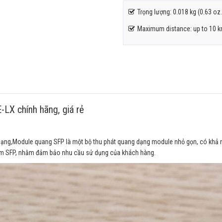
Trọng lượng: 0.018 kg (0.63 oz.
Maximum distance: up to 10 
X chính hãng, giá rẻ
mạng,Module quang SFP là một bộ thu phát quang dạng module nhỏ gọn, có khả 
ắm SFP, nhằm đảm bảo nhu cầu sử dụng của khách hàng.