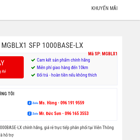
KHUYẾN MÃI
o MGBLX1 SFP 1000BASE-LX
Mã SP: MGBLX1
Cam kết sản phẩm chính hãng
AY
Miễn phí giao hàng đến 10km
g Rẻ
Đổi trả - hoàn tiền nếu không thích
ÚNG TÔI
Ms. Hồng - 096 191 9559
Mr. Đức Sơn - 096 165 3553
0BASE-LX chính hãng, giá rẻ trực tiếp phân phối tại Viễn Thông
à hỗ trợ