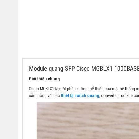
Module quang SFP Cisco MGBLX1 1000BASE-L
Giới thiệu chung
Cisco MGBLX1 là một phần không thể thiếu của một hệ thống 
cắm nóng với các
thiết bị switch quang
, converter… có khe c