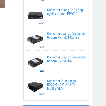
Converter quang PoE công
nghiệp Upcom PIMC101
Converter quang công nghiệp
Upcom PN: IMC102G-GS
Converter quang công nghiệp
Upcom PN: IMC102
Converter Quang Điện
UPCOM có VLAN | PN:
MC202-VLAN