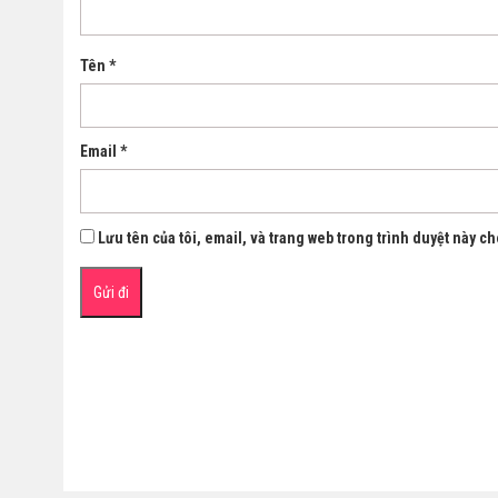
Tên
*
Email
*
Lưu tên của tôi, email, và trang web trong trình duyệt này cho