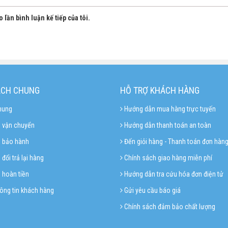
 lần bình luận kế tiếp của tôi.
ÁCH CHUNG
HỖ TRỢ KHÁCH HÀNG
hung
Hướng dẫn mua hàng trực tuyến
 vận chuyển
Hướng dẫn thanh toán an toàn
h bảo hành
Đến giỏi hàng - Thanh toán đơn hàn
đổi trả lại hàng
Chính sách giao hàng miễn phí
 hoàn tiền
Hướng dẫn tra cứu hóa đơn điện tử
ông tin khách hàng
Gửi yêu cầu báo giá
Chính sách đảm bảo chất lượng