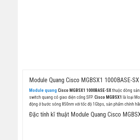
Module Quang Cisco MGBSX1 1000BASE-SX
Module quang
Cisco MGBSX1 1000BASE-SX
thuộc dòng sản 
switch quang có giao diện cổng SFP.
Cisco MGBSX1
là loại Mo
động ở bước sóng 850nm với tốc độ 1Gbps, sản phẩm chính hãn
Đặc tính kĩ thuật Module Quang Cisco MGB