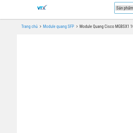
1
Trang chủ
Module quang SFP
Module Quang Cisco MGBSX1 