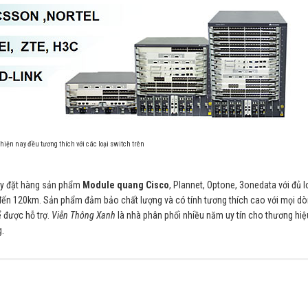
hiện nay đều tương thích với các loại switch trên
ay đặt hàng sản phẩm
Module quang Cisco
, Plannet, Optone, 3onedata với đủ l
đến 120km. Sản phẩm đảm bảo chất lượng và có tính tương thích cao với mọi d
ể được hỗ trợ.
Viễn Thông Xanh
là nhà phân phối nhiều năm uy tín cho thương hi
g.