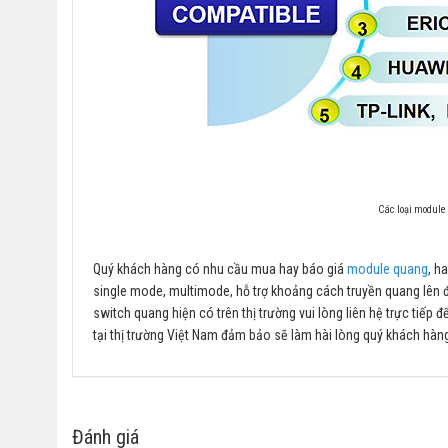
Các loại module 
Quý khách hàng có nhu cầu mua hay báo giá
module quang
, h
single mode, multimode, hỗ trợ khoảng cách truyền quang lên 
switch quang hiện có trên thị trường vui lòng liên hệ trực tiếp đ
tại thị trường Việt Nam đảm bảo sẽ làm hài lòng quý khách hàn
Đánh giá