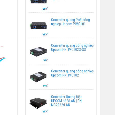
Converter quang PoE công
nghiệp Upcom PIMC101
Converter quang công nghiệp
Upcom PN: IMC102G-GS
Converter quang công nghiệp
Upcom PN: IMC102
Converter Quang Điện
UPCOM có VLAN | PN:
MC202-VLAN