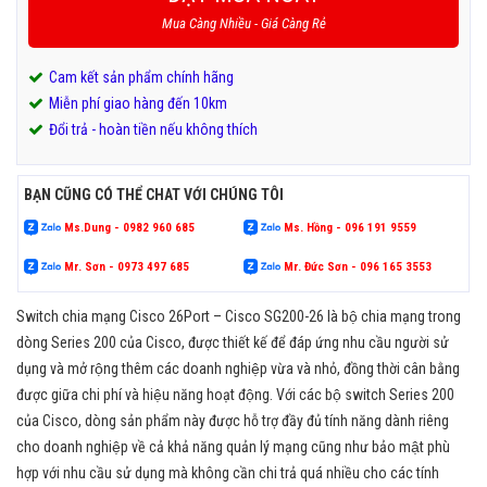
Mua Càng Nhiều - Giá Càng Rẻ
Cam kết sản phẩm chính hãng
Miễn phí giao hàng đến 10km
Đổi trả - hoàn tiền nếu không thích
BẠN CŨNG CÓ THỂ CHAT VỚI CHÚNG TÔI
Ms.Dung - 0982 960 685
Ms. Hồng - 096 191 9559
Mr. Sơn - 0973 497 685
Mr. Đức Sơn - 096 165 3553
Switch chia mạng Cisco 26Port – Cisco SG200-26 là bộ chia mạng trong
dòng Series 200 của Cisco, được thiết kế để đáp ứng nhu cầu người sử
dụng và mở rộng thêm các doanh nghiệp vừa và nhỏ, đồng thời cân bằng
được giữa chi phí và hiệu năng hoạt động. Với các bộ switch Series 200
của Cisco, dòng sản phẩm này được hỗ trợ đầy đủ tính năng dành riêng
cho doanh nghiệp về cả khả năng quản lý mạng cũng như bảo mật phù
hợp với nhu cầu sử dụng mà không cần chi trả quá nhiều cho các tính