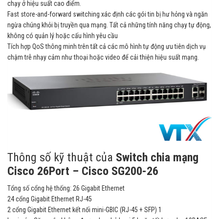
chạy ở hiệu suất cao điểm.
Fast store-and-forward switching xác định các gói tin bị hư hỏng và ngăn
ngừa chúng khỏi bị truyền qua mạng. Tất cả những tính năng chạy tự động,
không có quản lý hoặc cấu hình yêu cầu
Tích hợp QoS thông minh trên tất cả các mô hình tự động ưu tiên dịch vụ
chậm trễ nhạy cảm như thoại hoặc video để cải thiện hiệu suất mạng.
Thông số kỹ thuật của
Switch chia mạng
Cisco 26Port – Cisco SG200-26
Tổng số cổng hệ thống: 26 Gigabit Ethernet
24 cổng Gigabit Ethernet RJ-45
2 cổng Gigabit Ethernet kết nối mini-GBIC (RJ-45 + SFP) 1