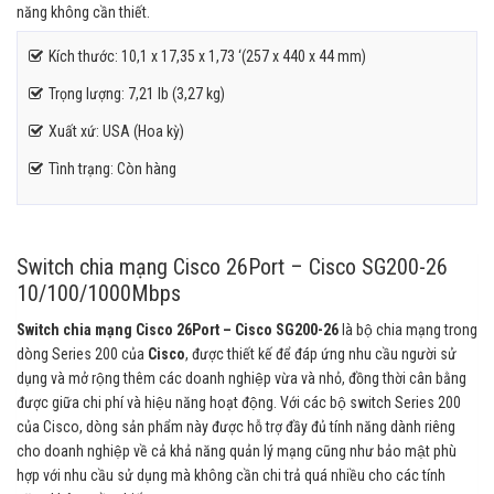
năng không cần thiết.
Kích thước: 10,1 x 17,35 x 1,73 ‘(257 x 440 x 44 mm)
Trọng lượng: 7,21 lb (3,27 kg)
Xuất xứ: USA (Hoa kỳ)
Tình trạng: Còn hàng
Switch chia mạng Cisco 26Port – Cisco SG200-26
10/100/1000Mbps
Switch chia mạng Cisco 26Port – Cisco SG200-26
là bộ chia mạng trong
dòng Series 200 của
Cisco
, được thiết kế để đáp ứng nhu cầu người sử
dụng và mở rộng thêm các doanh nghiệp vừa và nhỏ, đồng thời cân bằng
được giữa chi phí và hiệu năng hoạt động. Với các bộ switch Series 200
của Cisco, dòng sản phẩm này được hỗ trợ đầy đủ tính năng dành riêng
cho doanh nghiệp về cả khả năng quản lý mạng cũng như bảo mật phù
hợp với nhu cầu sử dụng mà không cần chi trả quá nhiều cho các tính