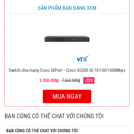
SẢN PHẨM BẠN ĐANG XEM
Switch chia mạng Cisco 26Port – Cisco SG200-26 10/100/1000Mbps
5.950.000₫
7.560.000₫
-21%
MUA NGAY
BẠN CŨNG CÓ THỂ CHAT VỚI CHÚNG TÔI
BẠN CŨNG CÓ THỂ CHAT VỚI CHÚNG TÔI