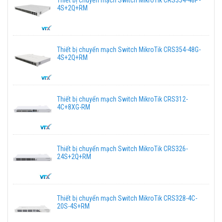
4S+2Q+RM
Thiết bị chuyển mạch Switch MikroTik CRS354-48G-
4S+2Q+RM
Thiết bị chuyển mạch Switch MikroTik CRS312-
4C+8XG-RM
Thiết bị chuyển mạch Switch MikroTik CRS326-
24S+2Q+RM
Thiết bị chuyển mạch Switch MikroTik CRS328-4C-
20S-4S+RM