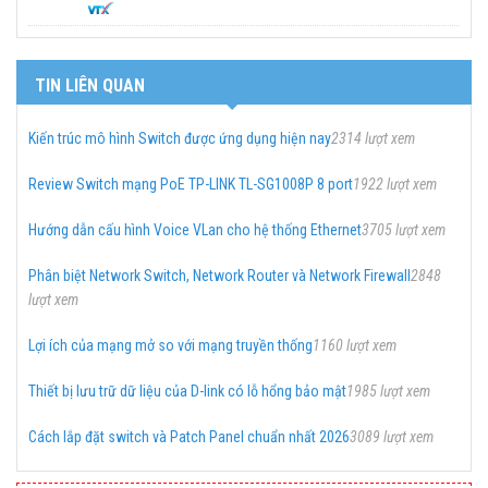
TIN LIÊN QUAN
Kiến trúc mô hình Switch được ứng dụng hiện nay
2314 lượt xem
Review Switch mạng PoE TP-LINK TL-SG1008P 8 port
1922 lượt xem
Hướng dẫn cấu hình Voice VLan cho hệ thống Ethernet
3705 lượt xem
Phân biệt Network Switch, Network Router và Network Firewall
2848
lượt xem
Lợi ích của mạng mở so với mạng truyền thống
1160 lượt xem
Thiết bị lưu trữ dữ liệu của D-link có lỗ hổng bảo mật
1985 lượt xem
Cách lắp đặt switch và Patch Panel chuẩn nhất 2026
3089 lượt xem