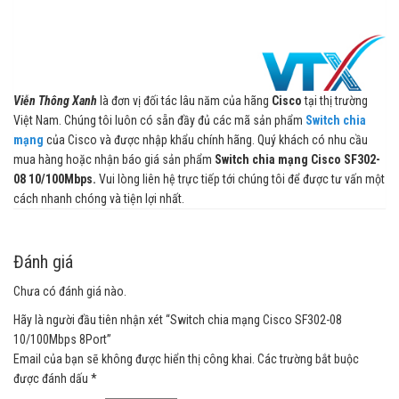
Viễn Thông Xanh
là đơn vị đối tác lâu năm của hãng
Cisco
tại thị trường
Việt Nam. Chúng tôi luôn có sẵn đầy đủ các mã sản phẩm
Switch chia
mạng
của Cisco và được nhập khẩu chính hãng. Quý khách có nhu cầu
mua hàng hoặc nhận báo giá sản phẩm
Switch chia mạng Cisco SF302-
08 10/100Mbps.
Vui lòng liên hệ trực tiếp tới chúng tôi để được tư vấn một
cách nhanh chóng và tiện lợi nhất.
Đánh giá
Chưa có đánh giá nào.
Hãy là người đầu tiên nhận xét “Switch chia mạng Cisco SF302-08
10/100Mbps 8Port”
Email của bạn sẽ không được hiển thị công khai.
Các trường bắt buộc
được đánh dấu
*