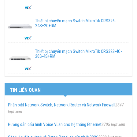
Thiết bị chuyển mạch Switch MikroTik CRS326-
24S+2Q+RM
Thiết bị chuyển mạch Switch MikroTik CRS328-4C-
20S-4S+RM
TIN LIÊN QUAN
Phân biệt Network Switch, Network Router và Network Firewall
2847
lượt xem
Hướng dẫn cấu hình Voice VLan cho hệ thống Ethernet
3705 lượt xem