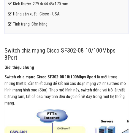
Kích thước: 279.4x44.45x170 mm
Hãng sản xuất : Cisco - USA
Tình trạng: Còn hàng
Switch chia mạng Cisco SF302-08 10/100Mbps
8Port
Giới thiệu chung
Switch chia mạng Cisco SF302-08 10/100Mbps 8port
là một trong
những thiết bị cần thiết dùng để kết nối các đoạn mạng với nhau theo mô
hình mạng hình sao (Star). Theo mô hình này,
switch
đóng vai trò là thiết
bị trung tâm, tất cả các máy tính đều được nối về đây trong một hệ thống
mạng.