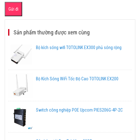
Sản phẩm thường được xem cùng
Bộ kích sóng wifi TOTOLINK EX300 phủ sóng rộng
Bộ Kích Sóng WiFi Tốc Độ Cao TOTOLINK EX200
Switch công nghiệp POE Upcom PIES206G-4P-2C