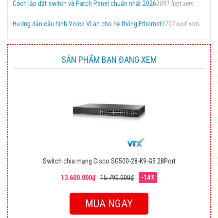
Cách lắp đặt switch và Patch Panel chuẩn nhất 2026
3091 lượt xem
Hướng dẫn cấu hình Voice VLan cho hệ thống Ethernet
3707 lượt xem
SẢN PHẨM BẠN ĐANG XEM
Switch chia mạng Cisco SG500-28-K9-G5 28Port
13.600.000₫
15.790.000₫
-14%
MUA NGAY