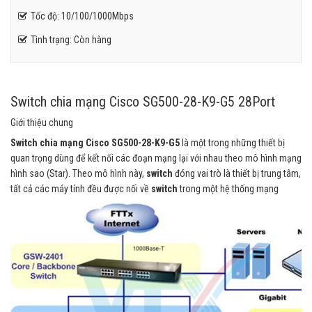
Tốc độ: 10/100/1000Mbps
Tình trạng: Còn hàng
Switch chia mạng Cisco SG500-28-K9-G5 28Port
Giới thiệu chung
Switch chia mạng Cisco SG500-28-K9-G5
là một trong những thiết bị
quan trọng dùng để kết nối các đoạn mạng lại với nhau theo mô hình mạng
hình sao (Star). Theo mô hình này,
switch
đóng vai trò là thiết bị trung tâm,
tất cả các máy tính đều được nối về
switch
trong một hệ thống mạng