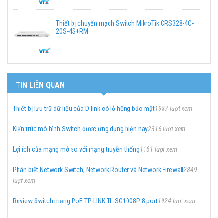
Thiết bị chuyển mạch Switch MikroTik CRS328-4C-
20S-4S+RM
TIN LIÊN QUAN
Thiết bị lưu trữ dữ liệu của D-link có lỗ hổng bảo mật
1987 lượt xem
Kiến trúc mô hình Switch được ứng dụng hiện nay
2316 lượt xem
Lợi ích của mạng mở so với mạng truyền thống
1161 lượt xem
Phân biệt Network Switch, Network Router và Network Firewall
2849
lượt xem
Review Switch mạng PoE TP-LINK TL-SG1008P 8 port
1924 lượt xem