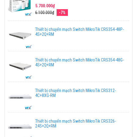
5.700.000₫
6.100.000₫
-7%
Thiết bị chuyển mạch Switch MikroTik CRS354-48P-
4S+2Q+RM
Thiết bị chuyển mạch Switch MikroTik CRS354-48G-
4S+2Q+RM
Thiết bị chuyển mạch Switch MikroTik CRS312-
4C+8XG-RM
Thiết bị chuyển mạch Switch MikroTik CRS326-
24S+2Q+RM