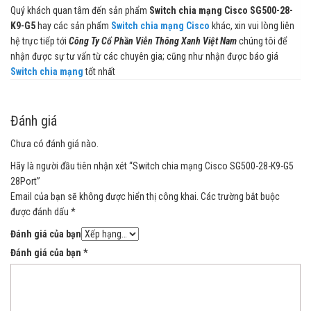
Quý khách quan tâm đến sản phẩm
Switch chia mạng Cisco SG500-28-
K9-G5
hay các sản phẩm
Switch chia mạng Cisco
khác, xin vui lòng liên
hệ trực tiếp tới
Công Ty Cổ Phần Viễn Thông Xanh Việt Nam
chúng tôi để
nhận được sự tư vấn từ các chuyên gia; cũng như nhận được báo giá
Switch chia mạng
tốt nhất
Đánh giá
Chưa có đánh giá nào.
Hãy là người đầu tiên nhận xét “Switch chia mạng Cisco SG500-28-K9-G5
28Port”
Email của bạn sẽ không được hiển thị công khai.
Các trường bắt buộc
được đánh dấu
*
Đánh giá của bạn
Đánh giá của bạn
*