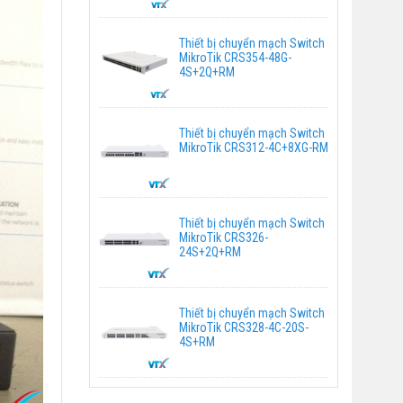
Thiết bị chuyển mạch Switch
MikroTik CRS354-48G-
4S+2Q+RM
Thiết bị chuyển mạch Switch
MikroTik CRS312-4C+8XG-RM
Thiết bị chuyển mạch Switch
MikroTik CRS326-
24S+2Q+RM
Thiết bị chuyển mạch Switch
MikroTik CRS328-4C-20S-
4S+RM