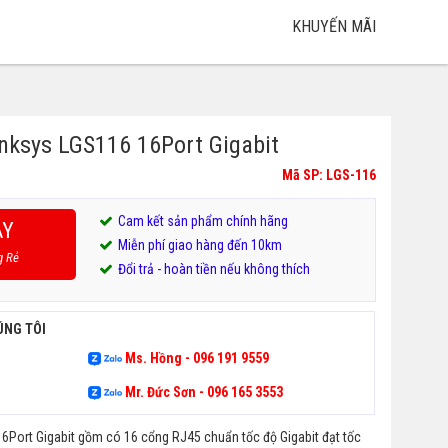
KHUYẾN MÃI
nksys LGS116 16Port Gigabit
Mã SP: LGS-116
Cam kết sản phẩm chính hãng
AY
Miễn phí giao hàng đến 10km
g Rẻ
Đổi trả - hoàn tiền nếu không thích
ÚNG TÔI
Ms. Hồng - 096 191 9559
Mr. Đức Sơn - 096 165 3553
6Port Gigabit gồm có 16 cổng RJ45 chuẩn tốc độ Gigabit đạt tốc