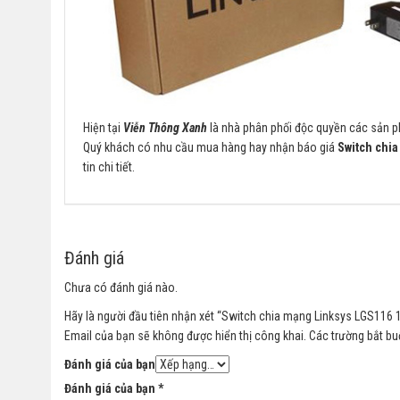
Hiện tại
Viễn Thông Xanh
là nhà phân phối độc quyền các sản
Quý khách có nhu cầu mua hàng hay nhận báo giá
Switch chi
tin chi tiết.
Đánh giá
Chưa có đánh giá nào.
Hãy là người đầu tiên nhận xét “Switch chia mạng Linksys LGS116 1
Email của bạn sẽ không được hiển thị công khai.
Các trường bắt b
Đánh giá của bạn
Đánh giá của bạn
*