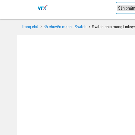
1
Trang chủ
Bộ chuyển mạch - Switch
Switch chia mạng Linksy