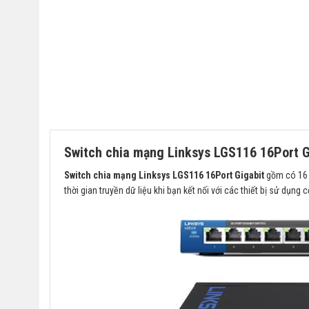
Switch chia mạng Linksys LGS116 16Port G
Switch chia mạng Linksys LGS116 16Port Gigabit
gồm có 16 c
thời gian truyền dữ liệu khi bạn kết nối với các thiết bị sử dụn