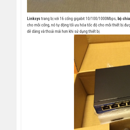
Linksys
trang bị với 16 cổng gigabit 10/100/1000Mbps,
bộ chi
cho mỗi cổng, nó tự động tối ưu hóa tốc độ cho mỗi thiết bị đư
dễ dàng và thoải mái hơn khi sử dụng thiết bị.