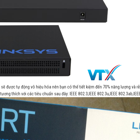
 sẽ được tự động vô hiệu hóa nên bạn có thể tiết kiệm đến 70% năng lượng và r
ương thích với các tiêu chuẩn sau đây: IEEE 802.3,IEEE 802.3u,IEEE 802.3ab,IEE