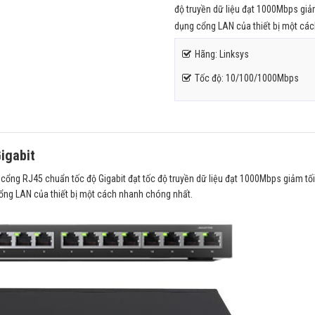
độ truyền dữ liệu đạt 1000Mbps giảm t
dụng cổng LAN của thiết bị một cá
Hãng: Linksys
Tốc độ: 10/100/1000Mbps
igabit
ổng RJ45 chuẩn tốc độ Gigabit đạt tốc độ truyền dữ liệu đạt 1000Mbps giảm tối
g cổng LAN của thiết bị một cách nhanh chóng nhất.