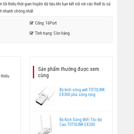
ối thiểu thời gian truyền dữ liệu khi bạn kết nối với các thiết bị sử
ch nhanh chóng nhất.
Cổng: 16Port
Tình trạng: Còn hàng
Sản phẩm thường được xem
cùng
 thiểu
Bộ kích sóng wifi TOTOLINK
EX300 phủ sóng rộng
Bộ Kích Sóng WiFi Tốc Độ
Cao TOTOLINK EX200