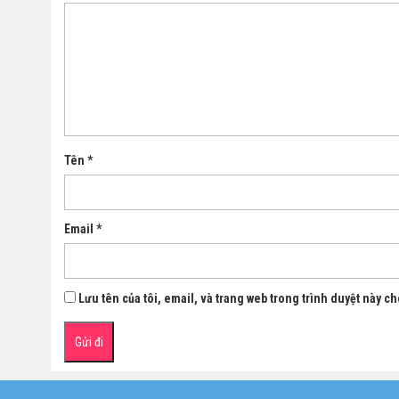
Tên
*
Email
*
Lưu tên của tôi, email, và trang web trong trình duyệt này cho