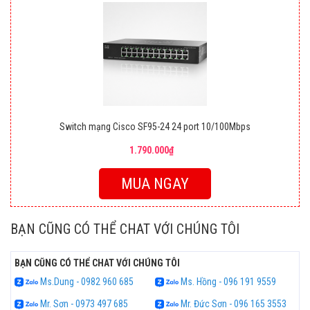
Switch mạng Cisco SF95-24 24 port 10/100Mbps
1.790.000₫
MUA NGAY
BẠN CŨNG CÓ THỂ CHAT VỚI CHÚNG TÔI
BẠN CŨNG CÓ THỂ CHAT VỚI CHÚNG TÔI
Ms.Dung - 0982 960 685
Ms. Hồng - 096 191 9559
Mr. Sơn - 0973 497 685
Mr. Đức Sơn - 096 165 3553