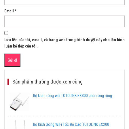
Email
*
Lưu tên của tôi, email, và trang web trong trình duyệt này cho lần bình
luận kế tiếp của tôi.
Sản phẩm thường được xem cùng
Bộ kích sóng wifi TOTOLINK EX300 phủ sóng rộng
Bộ Kích Sóng WiFi Tốc Độ Cao TOTOLINK EX200