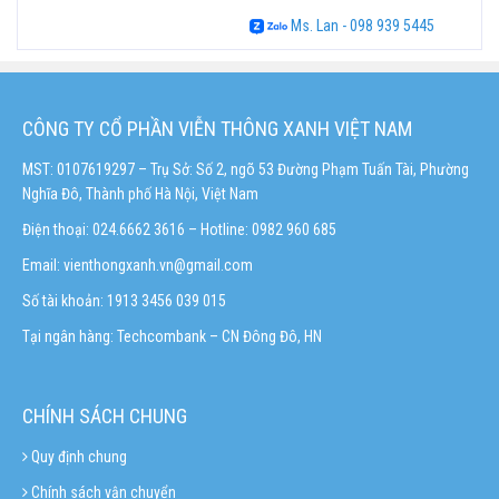
Ms. Lan - 098 939 5445
CÔNG TY CỔ PHẦN VIỄN THÔNG XANH VIỆT NAM
MST: 0107619297 – Trụ Sở: Số 2, ngõ 53 Đường Phạm Tuấn Tài, Phường
Nghĩa Đô, Thành phố Hà Nội, Việt Nam
Điện thoại: 024.6662 3616 – Hotline:
0982 960 685
Email:
vienthongxanh.vn@gmail.com
Số tài khoản: 1913 3456 039 015
Tại ngân hàng: Techcombank – CN Đông Đô, HN
CHÍNH SÁCH CHUNG
Quy định chung
Chính sách vận chuyển