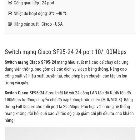
Cổng giao tiếp : 24 port
Nhiệt độ hoạt động: 0℃~40 ℃
Hãng sản xuất : Cisco - USA
Switch mạng Cisco SF95-24 24 port 10/100Mbps
Switch mạng Cisco SF95-24
mang hiệu suất mà cao để chạy các ứng
dụng viễn thông, bao gồm cả các dịch vụ video băng thông. Nâng cao
công suất và hiệu suất truyền tải, cho phép bạn chuyển các tập tin lớn
trong vài giây.
Switch Cisco SF95-24
được thiết kế với 24 cổng LAN tốc độ RJ45 tốc độ
100Mbps tự động chuyển chế độ cáp thẳng hoặc chéo (MDI/MDI-X). Băng
thông Full Duplex cho mỗi port là 200Mbps. Phù hợp với những hệ thống
mạng không đòi hỏi quá cao về tốc độ giúp giảm chi phí đầu tư cho khách
hàng.