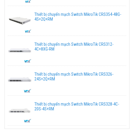
Thiết bị chuyển mạch Switch MikroTik CRS354-48G-
4S+2Q+RM
Thiết bị chuyển mạch Switch MikroTik CRS312-
4C+8XG-RM
Thiết bị chuyển mạch Switch MikroTik CRS326-
24S+2Q+RM
Thiết bị chuyển mạch Switch MikroTik CRS328-4C-
20S-4S+RM