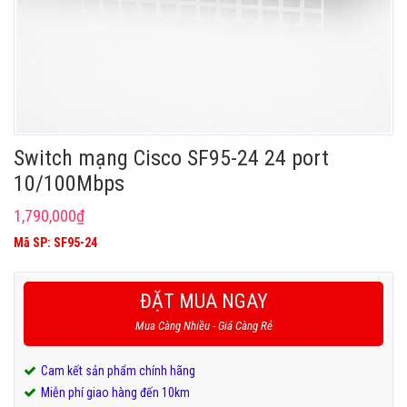
Switch mạng Cisco SF95-24 24 port
10/100Mbps
1,790,000
₫
Mã SP: SF95-24
ĐẶT MUA NGAY
Mua Càng Nhiều - Giá Càng Rẻ
Cam kết sản phẩm chính hãng
Miễn phí giao hàng đến 10km