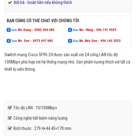
Đổi trả - hoàn tiền nếu không thích
BẠN CŨNG CÓ THỂ CHAT VỚI CHÚNG TÔI
Ms.Dung - 0982 960 685
Ms. Hồng - 096 191 9559
Mr. Sơn - 0973 497 685
Mr. Đức Sơn - 096 165 3553
Switch mạng Cisco SF95-24 được sản xuất với 24 cổng LAN tốc độ
100Mbps phù hợp với hệ thống mạng nhỏ. Sản phẩm tương thích với tất cả
thiết bị viễn thông
Tốc độ LAN : 10/100Mbps
Công nghệ tiết kiệm năng lượng
Kích thước : 279.4×44.45×170 mm