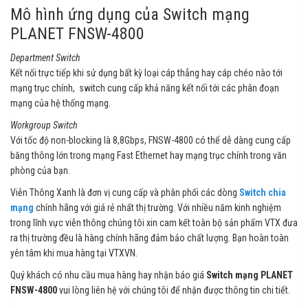
Mô hình ứng dụng của Switch mạng
PLANET FNSW-4800
Department Switch
Kết nối trực tiếp khi sử dụng bất kỳ loại cáp thẳng hay cáp chéo nào tới
mạng trục chính, switch cung cấp khả năng kết nối tới các phân đoạn
mạng của hệ thống mạng.
Workgroup Switch
Với tốc độ non-blocking là 8,8Gbps, FNSW-4800 có thể dễ dàng cung cấp
băng thông lớn trong mạng Fast Ethernet hay mạng trục chính trong văn
phòng của bạn.
Viễn Thông Xanh là đơn vị cung cấp và phân phối các dòng
Switch chia
mạng
chính hãng với giá rẻ nhất thị trường. Với nhiều năm kinh nghiệm
trong lĩnh vực viễn thông chúng tôi xin cam kết toàn bộ sản phẩm VTX đưa
ra thị trường đều là hàng chính hãng đảm bảo chất lượng. Bạn hoàn toàn
yên tâm khi mua hàng tại VTXVN.
Quý khách có nhu cầu mua hàng hay nhận báo giá
Switch mạng PLANET
FNSW-4800
vui lòng liên hệ với chúng tôi để nhận được thông tin chi tiết.