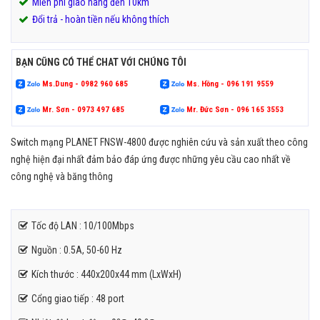
Miễn phí giao hàng đến 10km
Đổi trả - hoàn tiền nếu không thích
BẠN CŨNG CÓ THỂ CHAT VỚI CHÚNG TÔI
Ms.Dung - 0982 960 685
Ms. Hồng - 096 191 9559
Mr. Sơn - 0973 497 685
Mr. Đức Sơn - 096 165 3553
Switch mạng PLANET FNSW-4800 được nghiên cứu và sản xuất theo công
nghệ hiện đại nhất đảm bảo đáp ứng được những yêu cầu cao nhất về
công nghệ và băng thông
Tốc độ LAN : 10/100Mbps
Nguồn : 0.5A, 50-60 Hz
Kích thước : 440x200x44 mm (LxWxH)
Cổng giao tiếp : 48 port