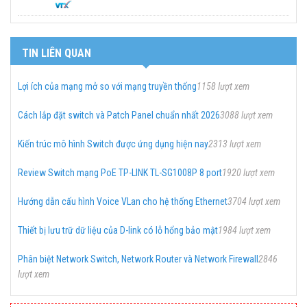
TIN LIÊN QUAN
Lợi ích của mạng mở so với mạng truyền thống
1158 lượt xem
Cách lắp đặt switch và Patch Panel chuẩn nhất 2026
3088 lượt xem
Kiến trúc mô hình Switch được ứng dụng hiện nay
2313 lượt xem
Review Switch mạng PoE TP-LINK TL-SG1008P 8 port
1920 lượt xem
Hướng dẫn cấu hình Voice VLan cho hệ thống Ethernet
3704 lượt xem
Thiết bị lưu trữ dữ liệu của D-link có lỗ hổng bảo mật
1984 lượt xem
Phân biệt Network Switch, Network Router và Network Firewall
2846
lượt xem