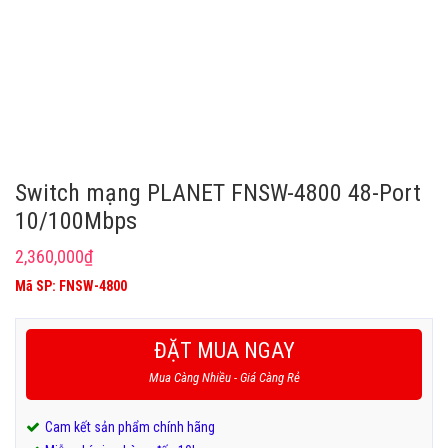
Switch mạng PLANET FNSW-4800 48-Port
10/100Mbps
2,360,000
₫
Mã SP: FNSW-4800
ĐẶT MUA NGAY
Mua Càng Nhiều - Giá Càng Rẻ
Cam kết sản phẩm chính hãng