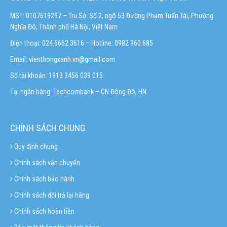
MST: 0107619297 – Trụ Sở: Số 2, ngõ 53 Đường Phạm Tuấn Tài, Phường
Nghĩa Đô, Thành phố Hà Nội, Việt Nam
Điện thoại: 024.6662 3616 – Hotline:
0982 960 685
Email:
vienthongxanh.vn@gmail.com
Số tài khoản: 1913 3456 039 015
Tại ngân hàng: Techcombank – CN Đông Đô, HN
CHÍNH SÁCH CHUNG
Quy định chung
Chính sách vận chuyển
Chính sách bảo hành
Chính sách đổi trả lại hàng
Chính sách hoàn tiền