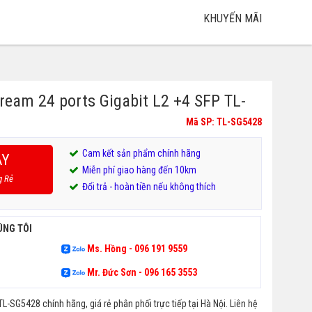
KHUYẾN MÃI
tream 24 ports Gigabit L2 +4 SFP TL-
Mã SP: TL-SG5428
Cam kết sản phẩm chính hãng
AY
Miễn phí giao hàng đến 10km
g Rẻ
Đổi trả - hoàn tiền nếu không thích
ÚNG TÔI
Ms. Hồng - 096 191 9559
Mr. Đức Sơn - 096 165 3553
L-SG5428 chính hãng, giá rẻ phân phối trực tiếp tại Hà Nội. Liên hệ