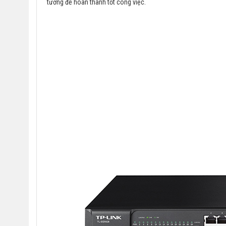
tưởng để hoàn thành tốt công việc.