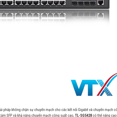
iải pháp không chặn sự chuyển mạch cho các kết nối Gigabit và chuyển mạch c
he cắm SFP và khả năng chuyển mạch công suất cao,
TL-SG5428
có thể nâng cao