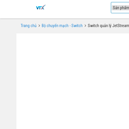
1
Trang chủ
Bộ chuyển mạch - Switch
Switch quản lý JetStream