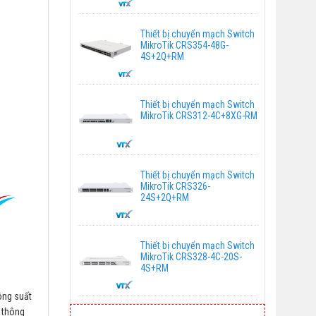
Thiết bị chuyển mạch Switch
MikroTik CRS354-48G-
4S+2Q+RM
Thiết bị chuyển mạch Switch
MikroTik CRS312-4C+8XG-RM
Thiết bị chuyển mạch Switch
MikroTik CRS326-
24S+2Q+RM
Thiết bị chuyển mạch Switch
MikroTik CRS328-4C-20S-
4S+RM
ông suất
 thông