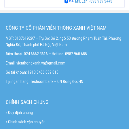
Ms. Lan - 098 939 5445
CÔNG TY CỔ PHẦN VIỄN THÔNG XANH VIỆT NAM
MST: 0107619297 – Trụ Sở: Số 2, ngõ 53 Đường Phạm Tuấn Tài, Phường
Nghĩa Đô, Thành phố Hà Nội, Việt Nam
Điện thoại: 024.6662 3616 – Hotline:
0982 960 685
Email:
vienthongxanh.vn@gmail.com
Số tài khoản: 1913 3456 039 015
Tại ngân hàng: Techcombank – CN Đông Đô, HN
CHÍNH SÁCH CHUNG
Quy định chung
Chính sách vận chuyển