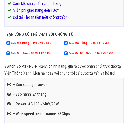
Cam kết sản phẩm chính hãng
Miễn phí giao hàng đến 10km
Đổi trả - hoàn tiền nếu không thích
BẠN CŨNG CÓ THỂ CHAT VỚI CHÚNG TÔI
Ms.Dung - 0982 960 685
Ms. Hồng - 096 191 9559
Mr. Sơn - 0973 497 685
Mr. Đức Sơn - 096 165 3553
Switch Volktek NSH-1424A chính hãng, giá rẻ được phân phối trực tiếp tại
Viễn Thông Xanh. Liên hệ ngay với chúng tôi để được tư vấn và hỗ trợ!
– Sản xuất tại: Taiwan
– Bảo hành: 24 tháng
– Power: AC 100~240V/20W
– Wire-speed performance: 48Gbps