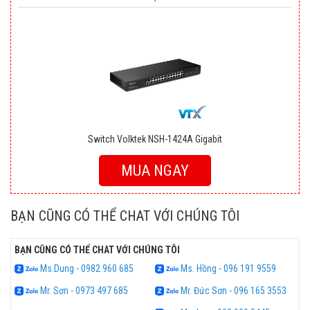
Switch Volktek NSH-1424A Gigabit
MUA NGAY
BẠN CŨNG CÓ THỂ CHAT VỚI CHÚNG TÔI
BẠN CŨNG CÓ THỂ CHAT VỚI CHÚNG TÔI
Ms.Dung - 0982 960 685
Ms. Hồng - 096 191 9559
Mr. Sơn - 0973 497 685
Mr. Đức Sơn - 096 165 3553