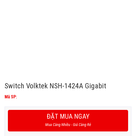
Switch Volktek NSH-1424A Gigabit
Mã SP:
ĐẶT MUA NGAY
Mua Càng Nhiều - Giá Càng Rẻ