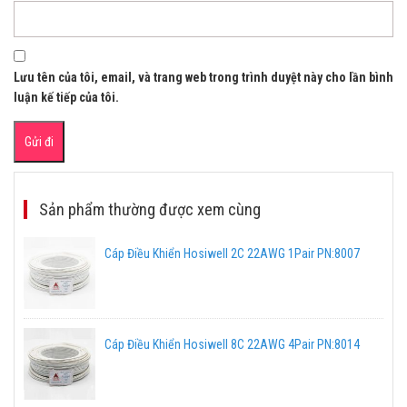
Lưu tên của tôi, email, và trang web trong trình duyệt này cho lần bình
luận kế tiếp của tôi.
Sản phẩm thường được xem cùng
Cáp Điều Khiển Hosiwell 2C 22AWG 1Pair PN:8007
Cáp Điều Khiển Hosiwell 8C 22AWG 4Pair PN:8014