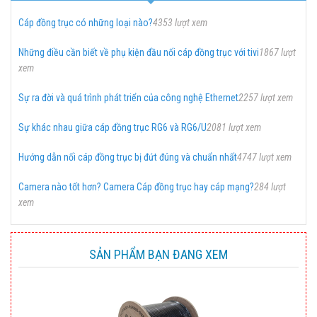
Cáp đồng trục có những loại nào?
4353 lượt xem
Những điều cần biết về phụ kiện đầu nối cáp đồng trục với tivi
1867 lượt
xem
Sự ra đời và quá trình phát triển của công nghệ Ethernet
2257 lượt xem
Sự khác nhau giữa cáp đồng trục RG6 và RG6/U
2081 lượt xem
Hướng dẫn nối cáp đồng trục bị đứt đúng và chuẩn nhất
4747 lượt xem
Camera nào tốt hơn? Camera Cáp đồng trục hay cáp mạng?
284 lượt
xem
SẢN PHẨM BẠN ĐANG XEM