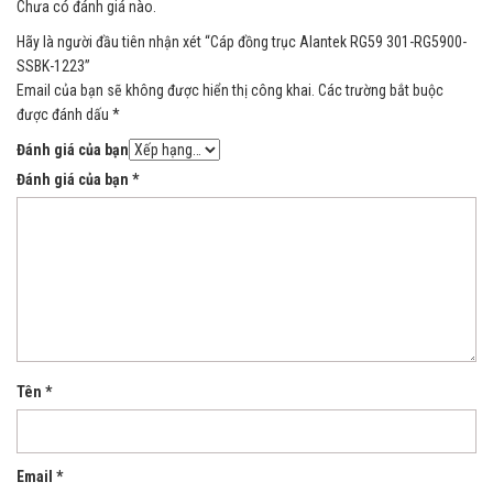
Chưa có đánh giá nào.
Hãy là người đầu tiên nhận xét “Cáp đồng trục Alantek RG59 301-RG5900-
SSBK-1223”
Email của bạn sẽ không được hiển thị công khai.
Các trường bắt buộc
được đánh dấu
*
Đánh giá của bạn
Đánh giá của bạn
*
Tên
*
Email
*