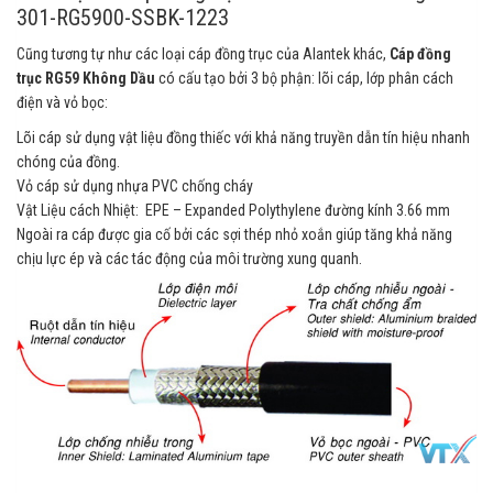
301-RG5900-SSBK-1223
Cũng tương tự như các loại cáp đồng trục của Alantek khác,
Cáp đồng
trục RG59 Không Dầu
có cấu tạo bởi 3 bộ phận: lõi cáp, lớp phân cách
điện và vỏ bọc:
Lõi cáp sử dụng vật liệu đồng thiếc với khả năng truyền dẫn tín hiệu nhanh
chóng của đồng.
Vỏ cáp sử dụng nhựa PVC chống cháy
Vật Liệu cách Nhiệt: EPE – Expanded Polythylene đường kính 3.66 mm
Ngoài ra cáp được gia cố bởi các sợi thép nhỏ xoắn giúp tăng khả năng
chịu lực ép và các tác động của môi trường xung quanh.