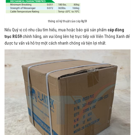
thông số kỹ thuật của cáp Rg59
Nếu Quý vị có nhu cầu tìm hiểu, mua hoặc báo giá sản phẩm
cáp đồng
trục RG59
chính hãng, xin vui lòng liên hệ trực tiếp với Viễn Thông Xanh để
được tư vấn và hỗ trợ một cách nhanh chóng và tiện lợi nhất.