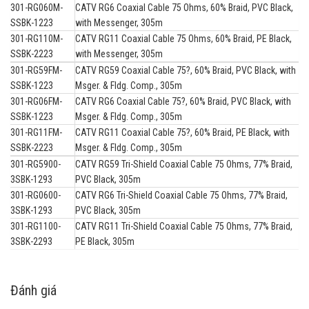
301-RG060M-
CATV RG6 Coaxial Cable 75 Ohms, 60% Braid, PVC Black,
SSBK-1223
with Messenger, 305m
301-RG110M-
CATV RG11 Coaxial Cable 75 Ohms, 60% Braid, PE Black,
SSBK-2223
with Messenger, 305m
301-RG59FM-
CATV RG59 Coaxial Cable 75?, 60% Braid, PVC Black, with
SSBK-1223
Msger. & Fldg. Comp., 305m
301-RG06FM-
CATV RG6 Coaxial Cable 75?, 60% Braid, PVC Black, with
SSBK-1223
Msger. & Fldg. Comp., 305m
301-RG11FM-
CATV RG11 Coaxial Cable 75?, 60% Braid, PE Black, with
SSBK-2223
Msger. & Fldg. Comp., 305m
301-RG5900-
CATV RG59 Tri-Shield Coaxial Cable 75 Ohms, 77% Braid,
3SBK-1293
PVC Black, 305m
301-RG0600-
CATV RG6 Tri-Shield Coaxial Cable 75 Ohms, 77% Braid,
3SBK-1293
PVC Black, 305m
301-RG1100-
CATV RG11 Tri-Shield Coaxial Cable 75 Ohms, 77% Braid,
3SBK-2293
PE Black, 305m
Đánh giá