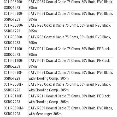
301-RG5900-
CATV RG59 Coaxial Cable 75 Ohms, 60% Braid, PVC Black,
SSBK-1223
305m
301-RG5900-
CATV RG59 Coaxial Cable 75 Ohms, 90% Braid, PVC Black,
SSBK-1253
305m
301-RG0600-
CATV RG6 Coaxial Cable 75 Ohms, 60% Braid, PVC Black,
SSBK-1223
305m
301-RG0600-
CATV RG6 Coaxial Cable 75 Ohms, 90% Braid, PVC Black,
SSBK-1253
305m
301-RG1100-
CATV RG11 Coaxial Cable 75 Ohms, 60% Braid, PE Black,
SSBK-2223
305m
301-RG1100-
CATV RG11 Coaxial Cable 75 Ohms, 90% Braid, PE Black,
SSBK-2253
305m
301-RG590F-
CATV RG59 Coaxial Cable 75 Ohms, 60% Braid, PVC Black,
SSBK-1223
with Flooding Comp., 305m
301-RG060F-
CATV RG6 Coaxial Cable 75 Ohms, 60% Braid, PVC Black,
SSBK-1223
with Flooding Comp., 305m
301-RG110F-
CATV RG11 Coaxial Cable 75 Ohms, 60% Braid, PE Black,
SSBK-2223
with Flooding Comp., 305m
301-RG590M-
CATV RG59 Coaxial Cable 75 Ohms, 60% Braid, PVC Black,
SSBK-1223
with Messenger, 305m