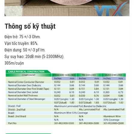
Thông số kỹ thuật
Điện trở: 75 +/-3 Ohm.
Vận tốc truyền: 85%.
Điện dung: 50 +/-3 pF/m.
Sự suy hao: 20dB min (5-2300MHz).
305m/cuộn