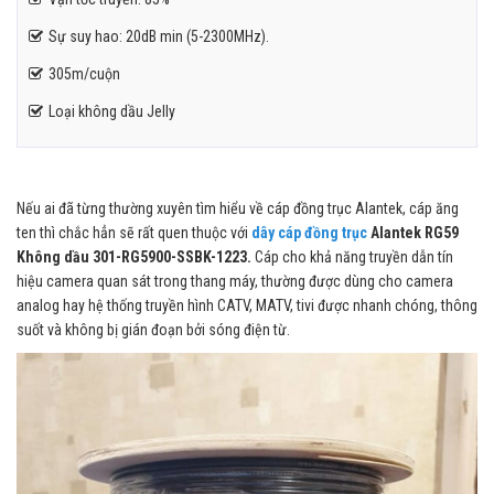
Sự suy hao: 20dB min (5-2300MHz).
305m/cuộn
Loại không dầu Jelly
Nếu ai đã từng thường xuyên tìm hiểu về cáp đồng trục Alantek, cáp ăng
ten thì chắc hẳn sẽ rất quen thuộc với
dây cáp đồng trục
Alantek RG59
Không dầu 301-RG5900-SSBK-1223.
Cáp cho khả năng truyền dẫn tín
hiệu camera quan sát trong thang máy, thường được dùng cho camera
analog hay hệ thống truyền hình CATV, MATV, tivi được nhanh chóng, thông
suốt và không bị gián đoạn bởi sóng điện từ.