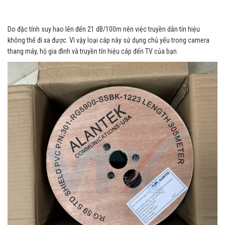
Do đặc tính suy hao lến đến 21 dB/100m nên việc truyền dẫn tín hiệu
không thể đi xa được. Vì vậy loại cáp này sử dụng chủ yếu trong camera
thang máy, hộ gia đình và truyền tín hiệu cáp đến TV của bạn.