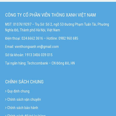
CÔNG TY CỔ PHẦN VIỄN THÔNG XANH VIỆT NAM
MST: 0107619297 – Trụ Sở: Số 2, ngõ 53 Đường Phạm Tuấn Tài, Phường
Nghĩa Đô, Thành phố Hà Nội, Việt Nam
Điện thoại: 024.6662 3616 – Hotline:
0982 960 685
Email:
vienthongxanh.vn@gmail.com
Số tài khoản: 1913 3456 039 015
Tại ngân hàng: Techcombank – CN Đông Đô, HN
CHÍNH SÁCH CHUNG
Quy định chung
Chính sách vận chuyển
Chính sách bảo hành
Chính sách đổi trả lại hàng