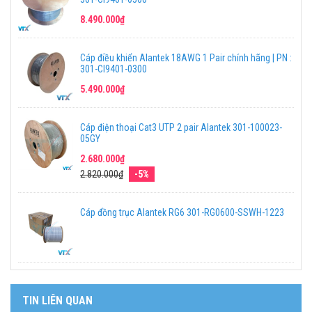
8.490.000₫
Cáp điều khiển Alantek 18AWG 1 Pair chính hãng | PN :
301-CI9401-0300
5.490.000₫
Cáp điện thoại Cat3 UTP 2 pair Alantek 301-100023-
05GY
2.680.000₫
2.820.000₫
-5%
Cáp đồng trục Alantek RG6 301-RG0600-SSWH-1223
TIN LIÊN QUAN