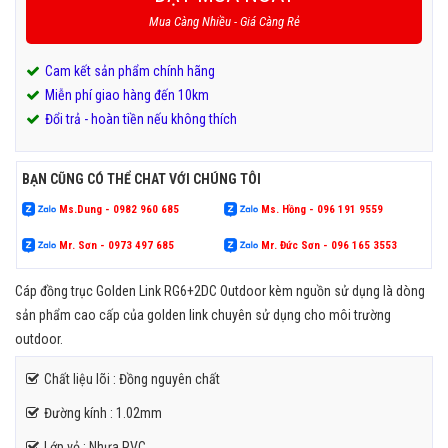
Mua Càng Nhiều - Giá Càng Rẻ
Cam kết sản phẩm chính hãng
Miễn phí giao hàng đến 10km
Đổi trả - hoàn tiền nếu không thích
BẠN CŨNG CÓ THỂ CHAT VỚI CHÚNG TÔI
Ms.Dung - 0982 960 685
Ms. Hồng - 096 191 9559
Mr. Sơn - 0973 497 685
Mr. Đức Sơn - 096 165 3553
Cáp đồng trục Golden Link RG6+2DC Outdoor kèm nguồn sử dụng là dòng
sản phẩm cao cấp của golden link chuyên sử dụng cho môi trường
outdoor.
Chất liệu lõi : Đồng nguyên chất
Đường kính : 1.02mm
Lớp vỏ : Nhựa PVC