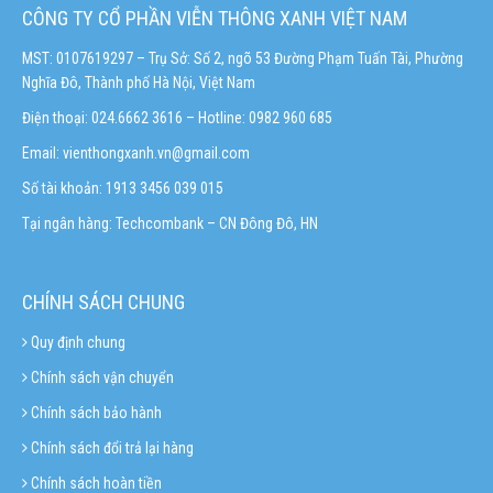
CÔNG TY CỔ PHẦN VIỄN THÔNG XANH VIỆT NAM
MST: 0107619297 – Trụ Sở: Số 2, ngõ 53 Đường Phạm Tuấn Tài, Phường
Nghĩa Đô, Thành phố Hà Nội, Việt Nam
Điện thoại: 024.6662 3616 – Hotline:
0982 960 685
Email:
vienthongxanh.vn@gmail.com
Số tài khoản: 1913 3456 039 015
Tại ngân hàng: Techcombank – CN Đông Đô, HN
CHÍNH SÁCH CHUNG
Quy định chung
Chính sách vận chuyển
Chính sách bảo hành
Chính sách đổi trả lại hàng
Chính sách hoàn tiền