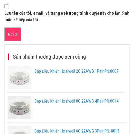
Lưu tên của tôi, email, và trang web trong trình duyệt này cho lần bình
luận kế tiếp của tôi.
Sản phẩm thường được xem cùng
Cáp Điều Khiển Hosiwell 2C 22AWG 1Pair PN:8007
Cáp Điều Khiển Hosiwell 8C 22AWG 4Pair PN:8014
Cáp Điều Khiển Hosiwell 6C 22AWG 3Pair PN: 8013