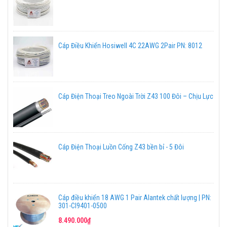
Cáp Điều Khiển Hosiwell 4C 22AWG 2Pair PN: 8012
Cáp Điện Thoại Treo Ngoài Trời Z43 100 Đôi – Chịu Lực
Cáp Điện Thoại Luồn Cống Z43 bền bỉ - 5 Đôi
Cáp điều khiển 18 AWG 1 Pair Alantek chất lượng | PN:
301-CI9401-0500
8.490.000₫