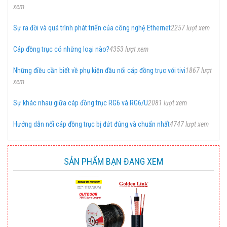
xem
Sự ra đời và quá trình phát triển của công nghệ Ethernet
2257 lượt xem
Cáp đồng trục có những loại nào?
4353 lượt xem
Những điều cần biết về phụ kiện đầu nối cáp đồng trục với tivi
1867 lượt
xem
Sự khác nhau giữa cáp đồng trục RG6 và RG6/U
2081 lượt xem
Hướng dẫn nối cáp đồng trục bị đứt đúng và chuẩn nhất
4747 lượt xem
SẢN PHẨM BẠN ĐANG XEM