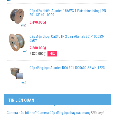
Cáp điều khiển Alantek 18AWG 1 Pair chính hãng | PN :
301-CI9401-0300
5.490.000₫
Cáp điện thoại Cat3 UTP 2 pair Alantek 301-100023-
05GY
2.680.000₫
2.820.000₫
-5%
Cáp đồng trục Alantek RG6 301-RG0600-SSWH-1223
TIN LIÊN QUAN
Camera nào tốt hơn? Camera Cáp đồng trục hay cáp mạng?
284 lượt