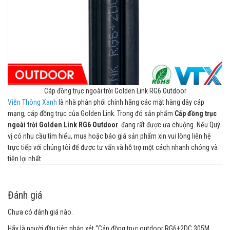
Cáp đồng trục ngoài trời Golden Link RG6 Outdoor
Viễn Thông Xanh
là nhà phân phối chính hãng các mặt hàng dây cáp
mạng, cáp đồng trục của Golden Link. Trong đó sản phẩm
Cáp đồng trục
ngoài trời Golden Link RG6 Outdoor
đang rất được ưa chuộng. Nếu Quý
vị có nhu cầu tìm hiểu, mua hoặc báo giá sản phẩm xin vui lòng liên hệ
trực tiếp với chúng tôi để được tư vấn và hỗ trợ một cách nhanh chóng và
tiện lợi nhất
Đánh giá
Chưa có đánh giá nào.
Hãy là người đầu tiên nhận xét “Cáp đồng trục outdoor RG6+2DC 305M