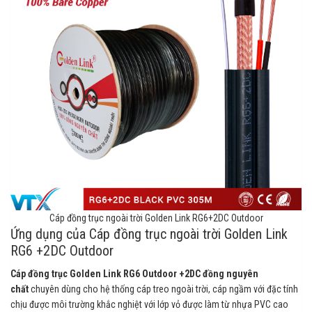
Cáp đồng trục ngoài trời Golden Link RG6+2DC Outdoor
Ứng dụng của Cáp đồng trục ngoài trời Golden Link
RG6 +2DC Outdoor
Cáp đồng trục Golden Link RG6 Outdoor +2DC đồng nguyên
chất
chuyên dùng cho hệ thống cáp treo ngoài trời, cáp ngầm với đặc tính
chịu được môi trường khắc nghiệt với lớp vỏ được làm từ nhựa PVC cao