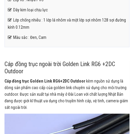
Dây kim loại chịu lực
Lớp chống nhiễu : 1 lớp lá nhôm và một lớp sợi nhôm 128 sợi đường
kính 0.12mm
Màu sắc : Đen, Cam
Cáp đồng trục ngoài trời Golden Link RG6 +2DC
Outdoor
Cáp đồng trục Golden Link RG6+2DC Outdoor
kèm nguồn sử dụng là
dòng sản phẩm cao cấp của golden link chuyên sử dụng cho môi trường
outdoor. Được sản xuất tại nhà máy ở Đài Loan với chất lượng Nhật Bản
đang được giới kĩ thuật ưa dụng cho truyền hình cáp, vệ tinh, camera giám
sát ngoài trời.