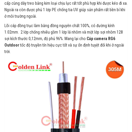
cấp cùng dây treo bằng kim loại chịu lực rất tốt phù hợp khi được kéo đi xa.
Ngoài ra còn được phủ 1 lớp PE chống tia UV giúp sản phẩm rất bền bỉ khi
ở môi trường ngoài.
Lõi cáp đồng trục làm bằng đồng nguyên chất 100%, có đường kính
1.02mm. 2 lớp chống nhiễu gồm 1 lớp lá nhôm và một lớp sợi nhôm 128
sợi kích thước 0,12mm, độ phủ 96%. Mang lại cho
Cáp camera RG6
Outdoor
tốc độ truyền tín hiệu cực tốt và sự ổn định tuyệt đối khi ở ngoài
trời.