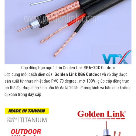
Cáp đồng trục ngoài trời Golden Link
RG6+2DC
Outdoor
Lớp dung môi cách điện của
Golden Link RG6 Outdoor
và vỏ dây được
sản xuất từ nhựa nhiệt dẻo PVC 70 degree , mới 100%, giúp cáp đồng trục
có thể đạt được bán kính uốn tối đa là 10 lần đường kính và hầu như không
bị xoắn trong dây cáp.