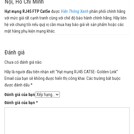
Nội, Hồ Chí Minh
Hạt mạng RJ45 FTP Cat5e
được
Viễn Thông Xanh
phân phối chính hãng
với mức giá rất cạnh tranh cùng với chế độ bảo hành chính hãng. Hãy liên
hệ với chung tôi nếu quý vị cần mua hay báo giá về sản phẩm hoặc các
mặt hàng phụ kiện mạng khác.
Đánh giá
Chưa có đánh giá nào.
Hãy là người đầu tiên nhận xét “Hạt mạng RJ45 CAT5E- Golden Link”
Email của bạn sẽ không được hiển thị công khai.
Các trường bắt buộc
được đánh dấu
*
Đánh giá của bạn
Đánh giá của bạn
*