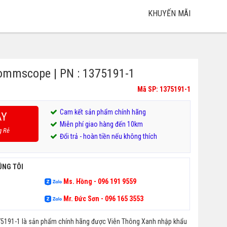
KHUYẾN MÃI
mmscope | PN : 1375191-1
Mã SP: 1375191-1
Cam kết sản phẩm chính hãng
AY
Miễn phí giao hàng đến 10km
g Rẻ
Đổi trả - hoàn tiền nếu không thích
ÚNG TÔI
Ms. Hồng - 096 191 9559
Mr. Đức Sơn - 096 165 3553
91-1 là sản phẩm chính hãng được Viễn Thông Xanh nhập khẩu