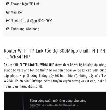
Thương hiệu: TP-Link
Màu: Đen
Nhiệt độ hoạt động: 0℃~40℃
Tình trạng: Còn hàng
Router Wi-Fi TP-Link tốc độ 300Mbps chuẩn N | PN:
TL-WR841HP
Router Wi-Fi TP-Link TL-WR841HP
được thiết kế với bộ khuếch đại công
suất cao và 2 ăng ten có thể tháo rời bên ngoài với độ lợi cao 9dBi cung
cấp phạm vi phát sóng không dây tốt hơn. Tốc độ không dây của
TL-
WR841HP
lên đến 300Mbps có thể truyền xuyên tường và vật cản, loại bỏ
hoàn toàn những điểm chết.