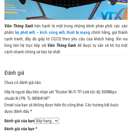
Viễn Thông Xanh
hân hạnh là một trong những kênh phân phối các sản
phẩm
bộ phát wifi – kích sóng wifi
,
thiết bị mạng
chính hãng, giá thành
cạnh tranh, đầy đủ giấy tờ CO,CQ theo yêu cầu của khách hàng. Xin vui
lòng liên hệ trực tiếp với
Viễn Thông Xanh
để được tư vấn và hỗ trợ một
cách nhanh chóng và tiện lợi nhất.
Đánh giá
Chưa có đánh giá nào.
Hãy là người đầu tiên nhận xét “Router Wi-Fi TP-Link tốc độ 300Mbps
chuẩn N | PN: TL-WR841HP”
Email của bạn sẽ không được hiển thị công khai.
Các trường bắt buộc
được đánh dấu
*
Đánh giá của bạn
Đánh giá của bạn
*