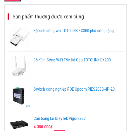
Sản phẩm thường được xem cùng
Bộ kích sóng wifi TOTOLINK EX300 phủ sóng rộng
Bộ Kích Sóng WiFi Tốc Độ Cao TOTOLINK EX200
Switch công nghiệp POE Upcom PIES206G-4P-2C
Cân bằng tải DrayTek Vigor2927
4.350.000₫