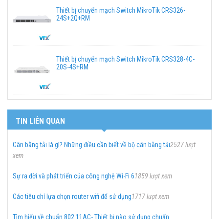
Thiết bị chuyển mạch Switch MikroTik CRS326-
24S+2Q+RM
Thiết bị chuyển mạch Switch MikroTik CRS328-4C-
20S-4S+RM
TIN LIÊN QUAN
Cân bằng tải là gì? Những điều cần biết về bộ cân bằng tải
2527 lượt
xem
Sự ra đời và phát triển của công nghệ Wi-Fi 6
1859 lượt xem
Các tiêu chí lựa chọn router wifi để sử dụng
1717 lượt xem
Tìm hiểu về chuẩn 802.11AC- Thiết bị nào sử dụng chuẩn