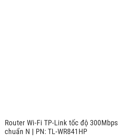
Router Wi-Fi TP-Link tốc độ 300Mbps
chuẩn N | PN: TL-WR841HP