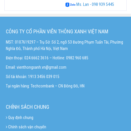
Ms. Lan - 098 939 5445
CÔNG TY CỔ PHẦN VIỄN THÔNG XANH VIỆT NAM
MST: 0107619297 – Trụ Sở: Số 2, ngõ 53 Đường Phạm Tuấn Tài, Phường
Nghĩa Đô, Thành phố Hà Nội, Việt Nam
Điện thoại: 024.6662 3616 – Hotline:
0982 960 685
Email:
vienthongxanh.vn@gmail.com
Số tài khoản: 1913 3456 039 015
Tại ngân hàng: Techcombank – CN Đông Đô, HN
CHÍNH SÁCH CHUNG
Quy định chung
Chính sách vận chuyển