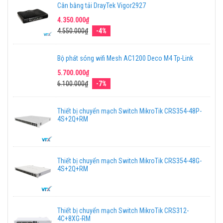
Cân bằng tải DrayTek Vigor2927
4.350.000₫
4.550.000₫
-4%
Bộ phát sóng wifi Mesh AC1200 Deco M4 Tp-Link
5.700.000₫
6.100.000₫
-7%
Thiết bị chuyển mạch Switch MikroTik CRS354-48P-
4S+2Q+RM
Thiết bị chuyển mạch Switch MikroTik CRS354-48G-
4S+2Q+RM
Thiết bị chuyển mạch Switch MikroTik CRS312-
4C+8XG-RM