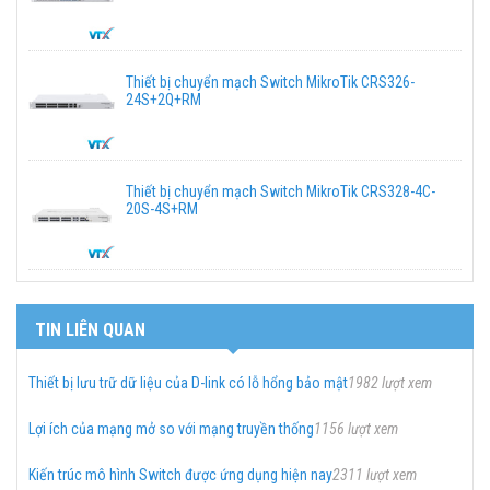
Thiết bị chuyển mạch Switch MikroTik CRS326-
24S+2Q+RM
Thiết bị chuyển mạch Switch MikroTik CRS328-4C-
20S-4S+RM
TIN LIÊN QUAN
Thiết bị lưu trữ dữ liệu của D-link có lỗ hổng bảo mật
1982 lượt xem
Lợi ích của mạng mở so với mạng truyền thống
1156 lượt xem
Kiến trúc mô hình Switch được ứng dụng hiện nay
2311 lượt xem