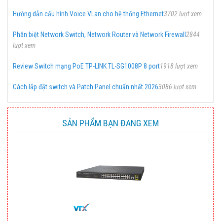
Hướng dẫn cấu hình Voice VLan cho hệ thống Ethernet
3702 lượt xem
Phân biệt Network Switch, Network Router và Network Firewall
2844
lượt xem
Review Switch mạng PoE TP-LINK TL-SG1008P 8 port
1918 lượt xem
Cách lắp đặt switch và Patch Panel chuẩn nhất 2026
3086 lượt xem
SẢN PHẨM BẠN ĐANG XEM