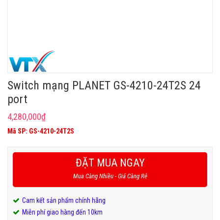
Switch mạng PLANET GS-4210-24T2S 24
port
4,280,000
₫
Mã SP: GS-4210-24T2S
ĐẶT MUA NGAY
Mua Càng Nhiều - Giá Càng Rẻ
Cam kết sản phẩm chính hãng
Miễn phí giao hàng đến 10km