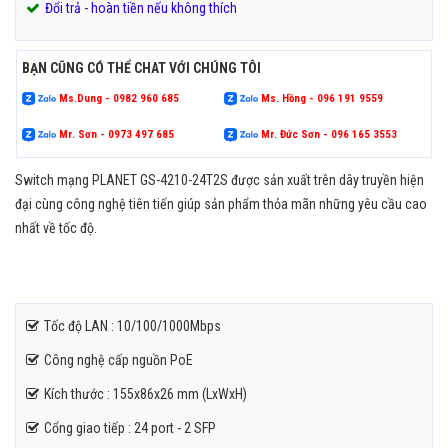
Đổi trả - hoàn tiền nếu không thích
BẠN CŨNG CÓ THỂ CHAT VỚI CHÚNG TÔI
Ms.Dung - 0982 960 685
Ms. Hồng - 096 191 9559
Mr. Sơn - 0973 497 685
Mr. Đức Sơn - 096 165 3553
Switch mạng PLANET GS-4210-24T2S được sản xuất trên dây truyền hiện
đại cùng công nghệ tiên tiến giúp sản phẩm thỏa mãn những yêu cầu cao
nhất về tốc độ.
Tốc độ LAN : 10/100/1000Mbps
Công nghệ cấp nguồn PoE
Kích thước : 155x86x26 mm (LxWxH)
Cổng giao tiếp : 24 port - 2 SFP