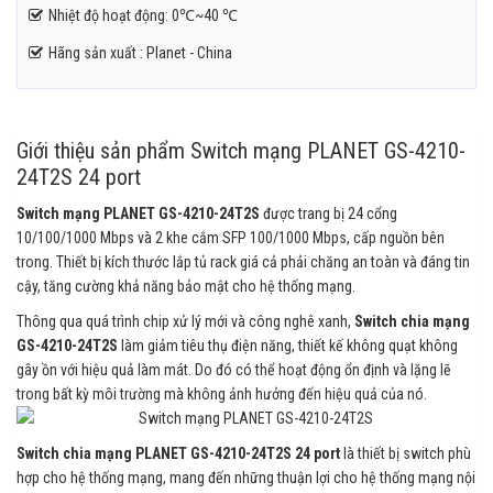
Nhiệt độ hoạt động: 0℃~40 ℃
Hãng sản xuất : Planet - China
Giới thiệu sản phẩm Switch mạng PLANET GS-4210-
24T2S 24 port
Switch mạng PLANET GS-4210-24T2S
được trang bị 24 cổng
10/100/1000 Mbps và 2 khe cắm SFP 100/1000 Mbps, cấp nguồn bên
trong. Thiết bị kích thước lắp tủ rack giá cả phải chăng an toàn và đáng tin
cậy, tăng cường khả năng bảo mật cho hệ thống mạng.
Thông qua quá trình chip xử lý mới và công nghê xanh,
Switch chia mạng
GS-4210-24T2S
làm giảm tiêu thụ điện năng, thiết kế không quạt không
gây ồn với hiệu quả làm mát. Do đó có thể hoạt động ổn định và lặng lẽ
trong bất kỳ môi trường mà không ảnh hưởng đến hiệu quả của nó.
Switch chia mạng PLANET GS-4210-24T2S 24 port
là thiết bị switch phù
hợp cho hệ thống mạng, mang đến những thuận lợi cho hệ thống mạng nội