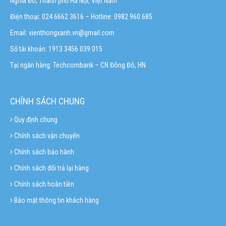
Nghĩa Đô, Thành phố Hà Nội, Việt Nam
Điện thoại: 024.6662 3616 – Hotline:
0982 960 685
Email:
vienthongxanh.vn@gmail.com
Số tài khoản: 1913 3456 039 015
Tại ngân hàng: Techcombank – CN Đông Đô, HN
CHÍNH SÁCH CHUNG
Quy định chung
Chính sách vận chuyển
Chính sách bảo hành
Chính sách đổi trả lại hàng
Chính sách hoàn tiền
Bảo mật thông tin khách hàng