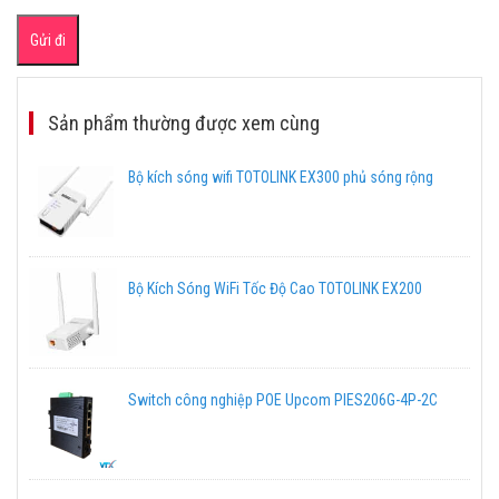
Sản phẩm thường được xem cùng
Bộ kích sóng wifi TOTOLINK EX300 phủ sóng rộng
Bộ Kích Sóng WiFi Tốc Độ Cao TOTOLINK EX200
Switch công nghiệp POE Upcom PIES206G-4P-2C