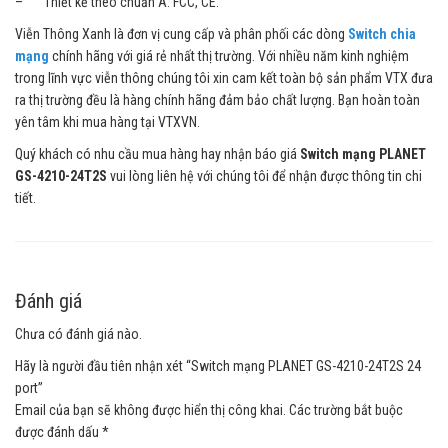
– Thiết kế theo chuẩn A: FCC, CE.
Viễn Thông Xanh là đơn vị cung cấp và phân phối các dòng
Switch chia
mạng
chính hãng với giá rẻ nhất thị trường. Với nhiều năm kinh nghiệm
trong lĩnh vực viễn thông chúng tôi xin cam kết toàn bộ sản phẩm VTX đưa
ra thị trường đều là hàng chính hãng đảm bảo chất lượng. Bạn hoàn toàn
yên tâm khi mua hàng tại VTXVN.
Quý khách có nhu cầu mua hàng hay nhận báo giá
Switch mạng PLANET
GS-4210-24T2S
vui lòng liên hệ với chúng tôi để nhận được thông tin chi
tiết.
Đánh giá
Chưa có đánh giá nào.
Hãy là người đầu tiên nhận xét “Switch mạng PLANET GS-4210-24T2S 24
port”
Email của bạn sẽ không được hiển thị công khai.
Các trường bắt buộc
được đánh dấu
*