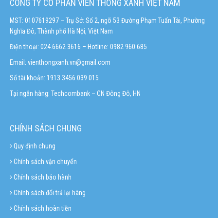
CÔNG TY CỔ PHẦN VIỄN THÔNG XANH VIỆT NAM
MST: 0107619297 – Trụ Sở: Số 2, ngõ 53 Đường Phạm Tuấn Tài, Phường
Nghĩa Đô, Thành phố Hà Nội, Việt Nam
Điện thoại: 024.6662 3616 – Hotline:
0982 960 685
Email:
vienthongxanh.vn@gmail.com
Số tài khoản: 1913 3456 039 015
Tại ngân hàng: Techcombank – CN Đông Đô, HN
CHÍNH SÁCH CHUNG
Quy định chung
Chính sách vận chuyển
Chính sách bảo hành
Chính sách đổi trả lại hàng
Chính sách hoàn tiền