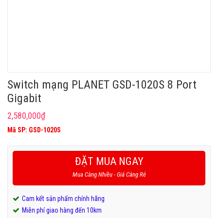
Switch mạng PLANET GSD-1020S 8 Port
Gigabit
2,580,000
₫
Mã SP: GSD-1020S
ĐẶT MUA NGAY
Mua Càng Nhiều - Giá Càng Rẻ
Cam kết sản phẩm chính hãng
Miễn phí giao hàng đến 10km