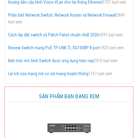
Hướng dẫn cấu hình Voice VLan cho hệ thống Ethernet
3707 lượt xem
Phân biệt Network Switch, Network Router và Network Firewall
2849
lượt xem
Cách lắp đặt switch và Patch Panel chuẩn nhất 2026
3091 lượt xem
Review Switch mạng PoE TP-LINK TL-SG1008P 8 port
1923 lượt xem
Kiến trúc mô hình Switch được ứng dụng hiện nay
2316 lượt xem
Lợi ích của mạng mở so với mạng truyền thống
1161 lượt xem
SẢN PHẨM BẠN ĐANG XEM