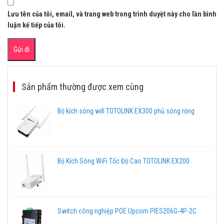
Lưu tên của tôi, email, và trang web trong trình duyệt này cho lần bình
luận kế tiếp của tôi.
Sản phẩm thường được xem cùng
Bộ kích sóng wifi TOTOLINK EX300 phủ sóng rộng
Bộ Kích Sóng WiFi Tốc Độ Cao TOTOLINK EX200
Switch công nghiệp POE Upcom PIES206G-4P-2C