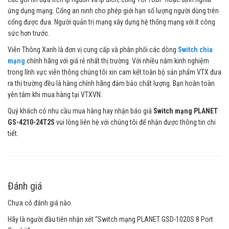
ứng dụng mạng. Cổng an ninh cho phép giới hạn số lượng người dùng trên
cổng được đưa. Người quản trị mạng xây dựng hệ thống mạng với ít công
sức hơn trước.
Viễn Thông Xanh là đơn vị cung cấp và phân phối các dòng
Switch chia
mạng
chính hãng với giá rẻ nhất thị trường. Với nhiều năm kinh nghiệm
trong lĩnh vực viễn thông chúng tôi xin cam kết toàn bộ sản phẩm VTX đưa
ra thị trường đều là hàng chính hãng đảm bảo chất lượng. Bạn hoàn toàn
yên tâm khi mua hàng tại VTXVN.
Quý khách có nhu cầu mua hàng hay nhận báo giá
Switch mạng PLANET
GS-4210-24T2S
vui lòng liên hệ với chúng tôi để nhận được thông tin chi
tiết.
Đánh giá
Chưa có đánh giá nào.
Hãy là người đầu tiên nhận xét “Switch mạng PLANET GSD-1020S 8 Port