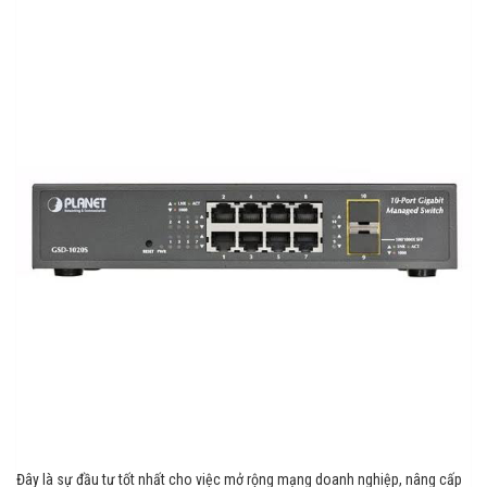
Đây là sự đầu tư tốt nhất cho việc mở rộng mạng doanh nghiệp, nâng cấp