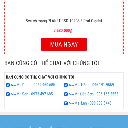
Switch mạng PLANET GSD-1020S 8 Port Gigabit
2.580.000₫
MUA NGAY
BẠN CŨNG CÓ THỂ CHAT VỚI CHÚNG TÔI
BẠN CŨNG CÓ THỂ CHAT VỚI CHÚNG TÔI
Ms.Dung - 0982 960 685
Ms. Hồng - 096 191 9559
Mr. Sơn - 0973 497 685
Mr. Đức Sơn - 096 165 3553
Ms. Lan - 098 939 5445