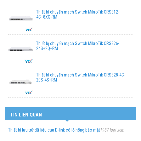
Thiết bị chuyển mạch Switch MikroTik CRS312-
4C+8XG-RM
Thiết bị chuyển mạch Switch MikroTik CRS326-
24S+2Q+RM
Thiết bị chuyển mạch Switch MikroTik CRS328-4C-
20S-4S+RM
TIN LIÊN QUAN
Thiết bị lưu trữ dữ liệu của D-link có lỗ hổng bảo mật
1987 lượt xem