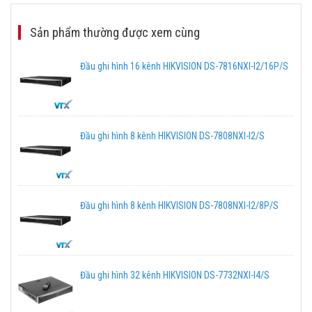
Sản phẩm thường được xem cùng
Đầu ghi hình 16 kênh HIKVISION DS-7816NXI-I2/16P/S
Đầu ghi hình 8 kênh HIKVISION DS-7808NXI-I2/S
Đầu ghi hình 8 kênh HIKVISION DS-7808NXI-I2/8P/S
Đầu ghi hình 32 kênh HIKVISION DS-7732NXI-I4/S