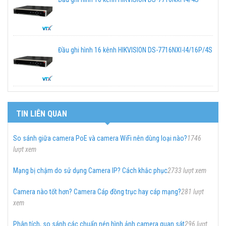
Đầu ghi hình 16 kênh HIKVISION DS-7716NXI-I4/16P/4S
TIN LIÊN QUAN
So sánh giữa camera PoE và camera WiFi nên dùng loại nào?
1746
lượt xem
Mạng bị chậm do sử dụng Camera IP? Cách khắc phục
2733 lượt xem
Camera nào tốt hơn? Camera Cáp đồng trục hay cáp mạng?
281 lượt
xem
Phân tích, so sánh các chuẩn nén hình ảnh camera quan sát
296 lượt