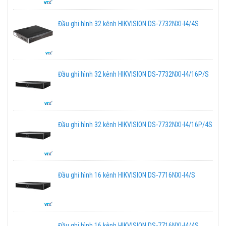
Đầu ghi hình 32 kênh HIKVISION DS-7732NXI-I4/4S
Đầu ghi hình 32 kênh HIKVISION DS-7732NXI-I4/16P/S
Đầu ghi hình 32 kênh HIKVISION DS-7732NXI-I4/16P/4S
Đầu ghi hình 16 kênh HIKVISION DS-7716NXI-I4/S
Đầu ghi hình 16 kênh HIKVISION DS-7716NXI-I4/4S