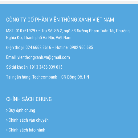
CÔNG TY CỔ PHẦN VIỄN THÔNG XANH VIỆT NAM
MST: 0107619297 – Trụ Sở: Số 2, ngõ 53 Đường Phạm Tuấn Tài, Phường
Nghĩa Đô, Thành phố Hà Nội, Việt Nam
Điện thoại: 024.6662 3616 – Hotline:
0982 960 685
Email:
vienthongxanh.vn@gmail.com
Số tài khoản: 1913 3456 039 015
Tại ngân hàng: Techcombank – CN Đông Đô, HN
CHÍNH SÁCH CHUNG
Quy định chung
Chính sách vận chuyển
Chính sách bảo hành