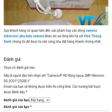
Quý khách hàng có quan tâm đến sản phẩm hay các dòng
camera
hikvision
,
phụ kiện camera
khác xin vui lòng liên hệ với
Viễn Thông
Xanh
chúng tôi để được tư vấn cũng như đặt hàng nhanh chóng nhất.
Đánh giá
Chưa có đánh giá nào.
Hãy là người đầu tiên nhận xét “Camera IP HD Hồng ngoại 2MP Hikvision
DS-2CD1123G0E-I”
Email của bạn sẽ không được hiển thị công khai.
Các trường bắt buộc
được đánh dấu
*
Đánh giá của bạn
Đánh giá của bạn
*