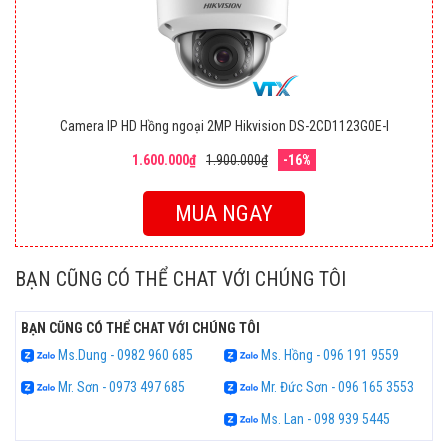
Camera IP HD Hồng ngoại 2MP Hikvision DS-2CD1123G0E-I
1.600.000₫
1.900.000₫
-16%
MUA NGAY
BẠN CŨNG CÓ THỂ CHAT VỚI CHÚNG TÔI
BẠN CŨNG CÓ THỂ CHAT VỚI CHÚNG TÔI
Ms.Dung - 0982 960 685
Ms. Hồng - 096 191 9559
Mr. Sơn - 0973 497 685
Mr. Đức Sơn - 096 165 3553
Ms. Lan - 098 939 5445