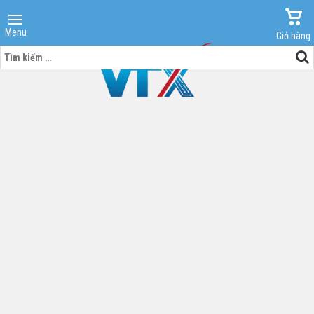
Menu
Giỏ hàng
Tìm
kiếm
cho: