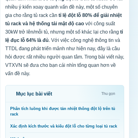
nhiều ý kiến xoay quanh vấn đề này, một số chuyên
gia cho rằng tủ rack cần
tỉ lệ đột lỗ 80% để giải nhiệt
tủ rack và hệ thống tải mật độ cao
với công suất
30kW trở lên/mỗi tủ, nhưng một số khác lại cho rằng
tỉ
lệ đục lỗ 64% là đủ
. Với việc công nghệ thông tin và
TTDL đang phát triển mảnh như hiện nay, đây là câu
hỏi được rất nhiều người quan tâm. Trong bài viết này,
VTXVN sẽ đưa cho bạn cái nhìn tổng quan hơn về
vấn đề này.
Mục lục bài viết
Thu gọn
Phân tích luồng khi được tản nhiệt thông đột lộ trên tủ
rack
Xác định kích thước và kiểu đột lỗ cho từng loại tủ rack