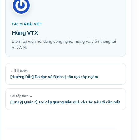
TÁC GIẢ BÀI VIẾT
Hùng VTX
Biên tập viên nội dung công nghệ, mạng và viễn thông tại
VTXVN.
← Bài trước
[Hướng Dẫn] Đo đạc và Định vị cấu tạo cáp ngầm
Bài tiếp theo →
[Lưu ý] Quản lý sợi cáp quang hiệu quả và Các yếu tố cần biết