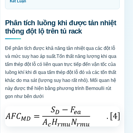
Kết Luận
Phân tích luồng khi được tản nhiệt
thông đột lộ trên tủ rack
Để phân tích được khả năng tản nhiệt qua các đột lỗ
và mức suy hao áp suất.Tổn thất năng lượng khi qua
tấm thép đột lỗ có liên quan trực tiếp đến vận tốc của
luồng khí khi đi qua tấm thép đột lỗ đó và các tổn thất
khác do ma sát (lượng suy hao rất nhỏ). Mối quan hệ
này được thể hiện bằng phương trình Bernoulli rút
gọn như bên dưới