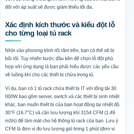
đối với áp suất sẽ được giảm thiểu tối đa.
Xác định kích thước và kiểu đột lỗ
cho từng loại tủ rack
Nhìn vào phương trình rối rắm trên, bạn có thể sẽ bị
bối rối. Tuy nhiên bước đầu tiên để chọn lỗ đột phù
hợp với ứng dụng là bạn phải hiểu được các yêu cầu
về luồng khí cho các thiết bị chứa trong tủ.
Ví dụ, bạn có 1 tủ rack chứa thiết bị IT với tổng tải 30
000W bao gồm server, switch và các thiết bị sinh nhiệt
khác, bạn muốn thiết bị của bạn hoạt động tại nhiệt độ
30°F (16.7°C) và cần lưu lượng khí 3154 CFM (1.49
m3/s) để làm mát cho hệ thống tủ rack của bạn. Lưu ý
CFM là đơn vị đo lưu lượng gió trong 1 phút (đơn vị