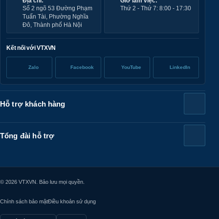
Địa chỉ:
Giờ làm việc:
Số 2 ngõ 53 Đường Phạm
Thứ 2 - Thứ 7: 8:00 - 17:30
Tuấn Tài, Phường Nghĩa
Đô, Thành phố Hà Nội
Kết nối với VTXVN
Zalo
Facebook
YouTube
LinkedIn
Hỗ trợ khách hàng
Tổng đài hỗ trợ
© 2026 VTXVN. Bảo lưu mọi quyền.
Chính sách bảo mật
Điều khoản sử dụng