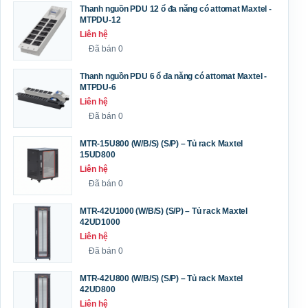
Thanh nguồn PDU 12 ổ đa năng có attomat Maxtel -
MTPDU-12
Liên hệ
Đã bán 0
Thanh nguồn PDU 6 ổ đa năng có attomat Maxtel -
MTPDU-6
Liên hệ
Đã bán 0
MTR-15U800 (W/B/S) (S/P) – Tủ rack Maxtel
15UD800
Liên hệ
Đã bán 0
MTR-42U1000 (W/B/S) (S/P) – Tủ rack Maxtel
42UD1000
Liên hệ
Đã bán 0
MTR-42U800 (W/B/S) (S/P) – Tủ rack Maxtel
42UD800
Liên hệ