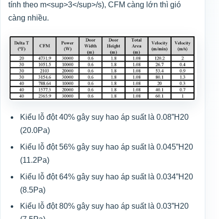
tính theo m
<sup>
3
</sup>
/s), CFM càng lớn thì gió
càng nhiều.
Kiểu lỗ đột 40% gây suy hao áp suất là 0.08”H20
(20.0Pa)
Kiểu lỗ đột 56% gây suy hao áp suất là 0.045”H20
(11.2Pa)
Kiểu lỗ đột 64% gây suy hao áp suất là 0.034”H20
(8.5Pa)
Kiểu lỗ đột 80% gây suy hao áp suất là 0.03”H20