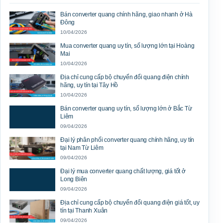
Bán converter quang chính hãng, giao nhanh ở Hà
Đông
10/04/2026
Mua converter quang uy tín, số lượng lớn tại Hoàng
Mai
10/04/2026
Địa chỉ cung cấp bộ chuyển đổi quang điện chính
hãng, uy tín tại Tây Hồ
10/04/2026
Bán converter quang uy tín, số lượng lớn ở Bắc Từ
Liêm
09/04/2026
Đại lý phân phối converter quang chính hãng, uy tín
tại Nam Từ Liêm
09/04/2026
Đại lý mua converter quang chất lượng, giá tốt ở
Long Biên
09/04/2026
Địa chỉ cung cấp bộ chuyển đổi quang điện giá tốt, uy
tín tại Thanh Xuân
09/04/2026