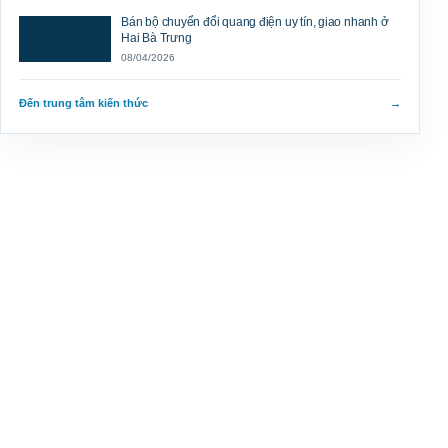
Bán bộ chuyển đổi quang điện uy tín, giao nhanh ở
Hai Bà Trưng
08/04/2026
Đến trung tâm kiến thức
→