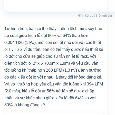
Hình kết quả thử nghiệm mố
Từ hình trên, bạn có thể thấy chênh lệch mức suy hao
áp suất giữa kiểu lỗ đột 80% và 64% thấp hơn
0.004”H20 (1 Pa), một con số rất nhỏ đối với các thiết
bị IT. Từ 2 ví dụ trên, bạn có thể thấy được nếu thiết kế
lỗ đột cho cửa sẽ giúp cho sự tản nhiệt tủ rack, với
diện tích đột lỗ 2” x 6” (0.6m x 1.8m) và yêu cầu vận
tốc luồng khí thấp hơn 263 LFM (1.3 m/s), ảnh hưởng
do các kiểu đột lỗ với nhau là thay đổi không đáng kể.
Và với trường hợp yêu cầu vận tốc luồng khí 394 LFM
(2.0 m/s), kiểu lỗ đột từ 56% trở lên sẽ được chấp
nhận và sự khác nhau giữa kiểu lỗ đột 64% so với
80% là không đáng kể.