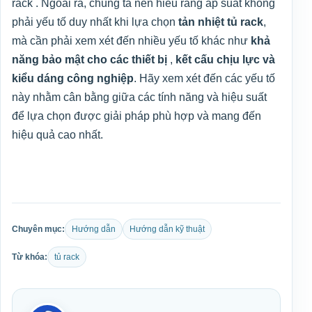
rack . Ngoài ra, chúng ta nên hiểu rằng áp suất không
phải yếu tố duy nhất khi lựa chọn
tản nhiệt tủ rack
,
mà cần phải xem xét đến nhiều yếu tố khác như
khả
năng bảo mật cho các thiết bị
,
kết cấu chịu lực và
kiểu dáng công nghiệp
. Hãy xem xét đến các yếu tố
này nhằm cân bằng giữa các tính năng và hiệu suất
để lựa chọn được giải pháp phù hợp và mang đến
hiệu quả cao nhất.
Chuyên mục:
Hướng dẫn
Hướng dẫn kỹ thuật
Từ khóa:
tủ rack