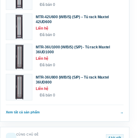
Đã bán 0
MTR-42U600 (W/B/S) (S/P) – Tủ rack Maxtel
42UD600
Liên hệ
Đã bán 0
MTR-36U1000 (W/B/S) (S/P) - Tủ rack Maxtel
36UD1000
Liên hệ
Đã bán 0
MTR-36U800 (W/B/S) (S/P) – Tủ rack Maxtel
36UD800
Liên hệ
Đã bán 0
Xem tất cả sản phẩm
→
CÙNG CHỦ ĐỀ
4 bài viết