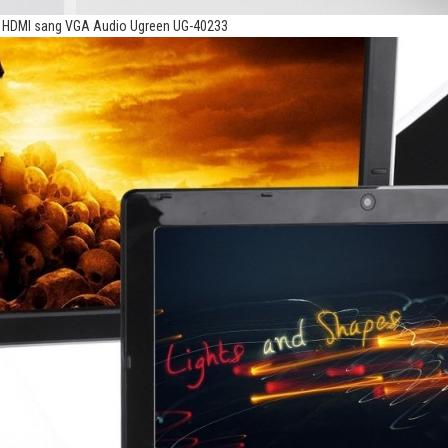
i HDMI sang VGA Audio Ugreen UG-40233