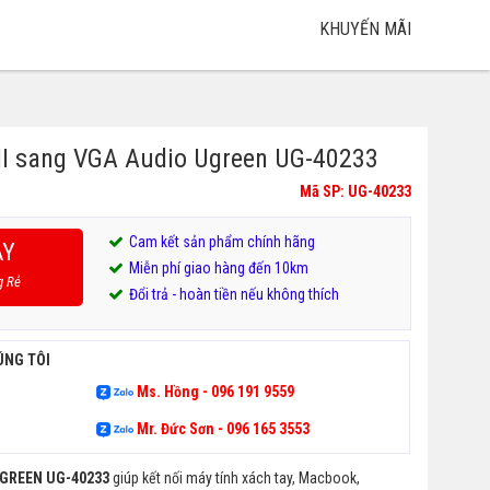
KHUYẾN MÃI
I sang VGA Audio Ugreen UG-40233
Mã SP: UG-40233
Cam kết sản phẩm chính hãng
AY
Miễn phí giao hàng đến 10km
g Rẻ
Đổi trả - hoàn tiền nếu không thích
ÚNG TÔI
Ms. Hồng - 096 191 9559
Mr. Đức Sơn - 096 165 3553
UGREEN UG-40233
giúp kết nối máy tính xách tay, Macbook,