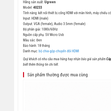
Hãng sản xuất:
Ugreen
Model:
40233
Tính năng: kết nối thiết bị cổng HDMI với màn hình, máy chiếu 
Input: HDMI (male)
Output: VGA (female), Audio 3.5mm (female)
Độ phân giải: 1080i/60Hz
Nguồn cấp phụ: 5V Micro Usb
Màu sắc: Đen
Bảo hành: 18 tháng
Danh mục:
bộ chia-gộp-chuyển đổi HDMI
Quý khách có nhu cầu mua hàng hay nhận báo giá sản phẩm
Cáp
biết thêm thông tin chi tiết.
Sản phẩm thường được mua cùng