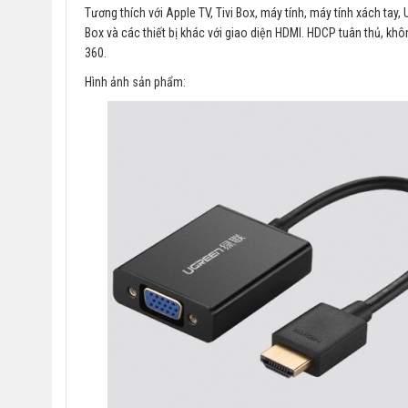
Tương thích với Apple TV, Tivi Box, máy tính, máy tính xách ta
Box và các thiết bị khác với giao diện HDMI. HDCP tuân thủ, khô
360.
Hình ảnh sản phẩm: