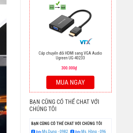
Cáp chuyển đổi HDMI sang VGA Audio
Ugreen UG-40233
300.000₫
MUA NGAY
BẠN CŨNG CÓ THỂ CHAT VỚI
CHÚNG TÔI
BẠN CŨNG CÓ THỂ CHAT VỚI CHÚNG TÔI
Ms.Dung - 0982
Ms. Hồng - 096