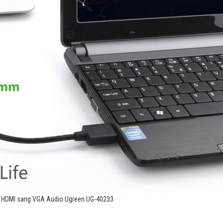
i HDMI sang VGA Audio Ugreen UG-40233