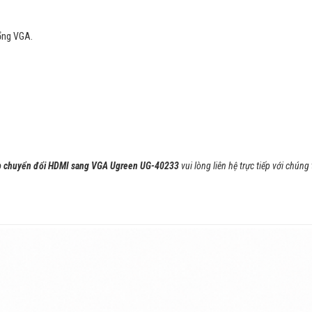
cổng VGA.
 chuyển đổi HDMI sang VGA Ugreen UG-40233
vui lòng liên hệ trực tiếp với chúng 