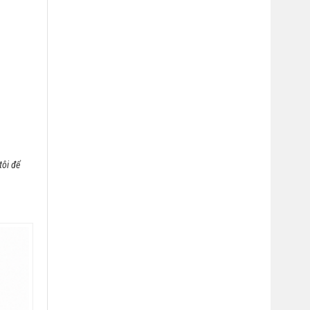
tôi để