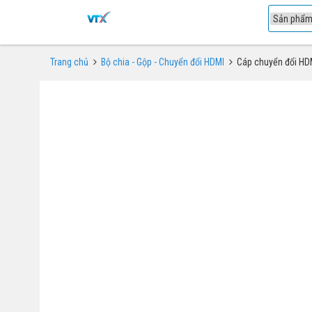
1
Trang chủ
Bộ chia - Gộp - Chuyển đổi HDMI
Cáp chuyển đổi HD