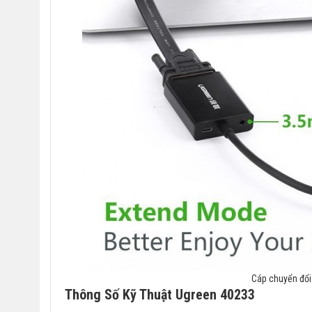
Cáp chuyển đổ
Thông Số Kỹ Thuật Ugreen 40233