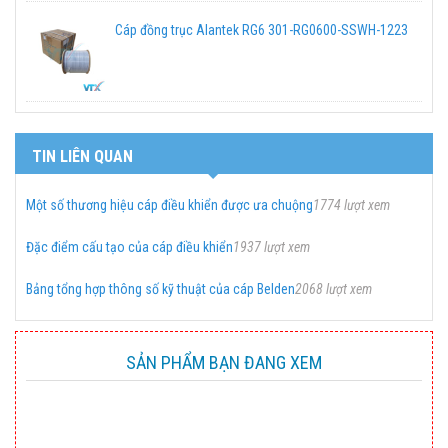
Cáp đồng trục Alantek RG6 301-RG0600-SSWH-1223
TIN LIÊN QUAN
Một số thương hiệu cáp điều khiển được ưa chuộng
1774 lượt xem
Đặc điểm cấu tạo của cáp điều khiển
1937 lượt xem
Bảng tổng hợp thông số kỹ thuật của cáp Belden
2068 lượt xem
SẢN PHẨM BẠN ĐANG XEM