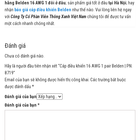
hãng Belden 16 AWG 1 đôi ở đâu
; sản phẩm giá tốt ở đâu
tại Hà Nội
; hay
nhận
báo giá cáp điều khiển Belden
như thế nào. Vui lòng liên hệ ngay
với
Công Ty Cổ Phần Viễn Thông Xanh Việt Nam
chúng tôi để được tư vấn
một cách nhanh chóng nhất.
Đánh giá
Chưa có đánh giá nào.
Hãy là người đầu tiên nhận xét “Cáp điều khiển 16 AWG 1 pair Belden | PN:
8719”
Email của bạn sẽ không được hiển thị công khai.
Các trường bắt buộc
được đánh dấu
*
Đánh giá của bạn
Đánh giá của bạn
*