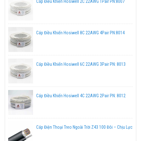
Cáp Điều Khiển Hosiwell 2C 22AWG 1Pair PN:8007
Cáp Điều Khiển Hosiwell 8C 22AWG 4Pair PN:8014
Cáp Điều Khiển Hosiwell 6C 22AWG 3Pair PN: 8013
Cáp Điều Khiển Hosiwell 4C 22AWG 2Pair PN: 8012
Cáp Điện Thoại Treo Ngoài Trời Z43 100 Đôi – Chịu Lực