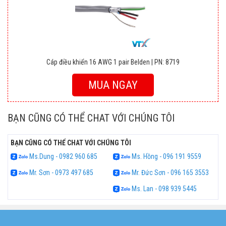
Cáp điều khiển 16 AWG 1 pair Belden | PN: 8719
MUA NGAY
BẠN CŨNG CÓ THỂ CHAT VỚI CHÚNG TÔI
BẠN CŨNG CÓ THỂ CHAT VỚI CHÚNG TÔI
Ms.Dung - 0982 960 685
Ms. Hồng - 096 191 9559
Mr. Sơn - 0973 497 685
Mr. Đức Sơn - 096 165 3553
Ms. Lan - 098 939 5445