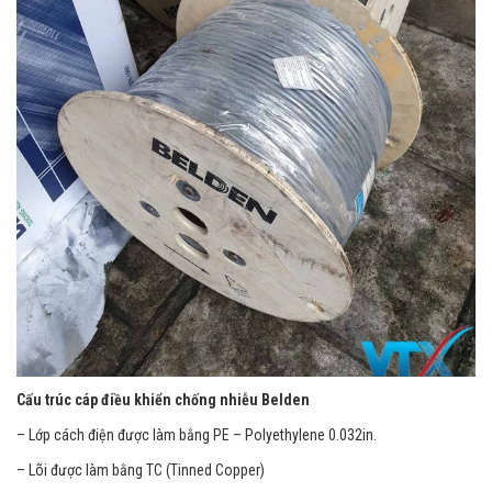
Cấu trúc cáp điều khiển chống nhiễu Belden
– Lớp cách điện được làm bằng PE – Polyethylene 0.032in.
– Lõi được làm bằng TC (Tinned Copper)