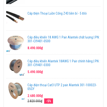
Cáp Điện Thoại Luồn Cống Z43 bền bỉ - 5 Đôi
Cáp điều khiển 18 AWG 1 Pair Alantek chất lượng | PN:
301-CI9401-0500
8.490.000₫
Cáp điều khiển Alantek 18AWG 1 Pair chính hãng | PN :
301-CI9401-0300
5.490.000₫
Cáp điện thoại Cat3 UTP 2 pair Alantek 301-100023-
05GY
2.680.000₫
2.820.000₫
-5%