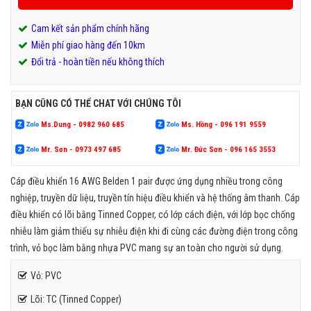
Cam kết sản phẩm chính hãng
Miễn phí giao hàng đến 10km
Đổi trả - hoàn tiền nếu không thích
BẠN CŨNG CÓ THỂ CHAT VỚI CHÚNG TÔI
Ms.Dung - 0982 960 685
Ms. Hồng - 096 191 9559
Mr. Sơn - 0973 497 685
Mr. Đức Sơn - 096 165 3553
Cáp điều khiển 16 AWG Belden 1 pair được ứng dụng nhiều trong công
nghiệp, truyền dữ liệu, truyền tín hiệu điều khiển và hệ thống âm thanh. Cáp
điều khiển có lõi bằng Tinned Copper, có lớp cách điện, với lớp bọc chống
nhiễu làm giảm thiếu sự nhiễu điện khi đi cùng các đường điện trong công
trình, vỏ bọc làm bằng nhựa PVC mang sự an toàn cho người sử dụng.
Vỏ: PVC
Lõi: TC (Tinned Copper)