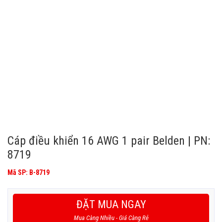
Cáp điều khiển 16 AWG 1 pair Belden | PN:
8719
Mã SP: B-8719
ĐẶT MUA NGAY
Mua Càng Nhiều - Giá Càng Rẻ