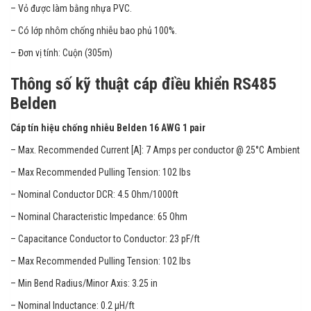
– Vỏ được làm bằng nhựa PVC.
– Có lớp nhôm chống nhiễu bao phủ 100%.
– Đơn vị tính: Cuộn (305m)
Thông số kỹ thuật cáp điều khiển RS485
Belden
Cáp tín hiệu chống nhiễu Belden 16 AWG 1 pair
– Max. Recommended Current [A]: 7 Amps per conductor @ 25°C Ambient
– Max Recommended Pulling Tension: 102 lbs
– Nominal Conductor DCR: 4.5 Ohm/1000ft
– Nominal Characteristic Impedance: 65 Ohm
– Capacitance Conductor to Conductor: 23 pF/ft
– Max Recommended Pulling Tension: 102 lbs
– Min Bend Radius/Minor Axis: 3.25 in
– Nominal Inductance: 0.2 µH/ft