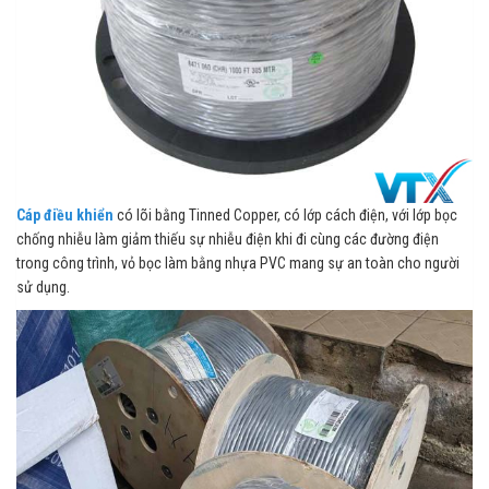
Cáp điều khiển
có lõi bằng Tinned Copper, có lớp cách điện, với lớp bọc
chống nhiễu làm giảm thiếu sự nhiễu điện khi đi cùng các đường điện
trong công trình, vỏ bọc làm bằng nhựa PVC mang sự an toàn cho người
sử dụng.