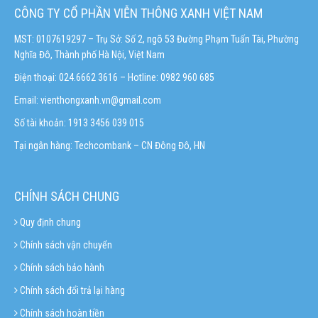
CÔNG TY CỔ PHẦN VIỄN THÔNG XANH VIỆT NAM
MST: 0107619297 – Trụ Sở: Số 2, ngõ 53 Đường Phạm Tuấn Tài, Phường
Nghĩa Đô, Thành phố Hà Nội, Việt Nam
Điện thoại: 024.6662 3616 – Hotline:
0982 960 685
Email:
vienthongxanh.vn@gmail.com
Số tài khoản: 1913 3456 039 015
Tại ngân hàng: Techcombank – CN Đông Đô, HN
CHÍNH SÁCH CHUNG
Quy định chung
Chính sách vận chuyển
Chính sách bảo hành
Chính sách đổi trả lại hàng
Chính sách hoàn tiền