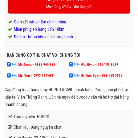
Mua Càng Nhiều - Giá Càng Rẻ
Cam kết sản phẩm chính hãng
Miễn phí giao hàng đến 10km
Đổi trả - hoàn tiền nếu không thích
BẠN CŨNG CÓ THỂ CHAT VỚI CHÚNG TÔI
Ms.Dung - 0982 960 685
Ms. Hồng - 096 191 9559
Mr. Sơn - 0973 497 685
Mr. Đức Sơn - 096 165 3553
Cáp đồng trục thang máy HDPRO RG59U chính hãng được phân phối trực
tiếp tại Viễn Thông Xanh. Liên hệ ngay để được tư vấn và hỗ trợ đạt hàng
nhanh chóng
Thương hiệu: HDPRO
Chất liệu: Đồng nguyên chất
Kích thước: 22 AWG, 7 x 0.3mm