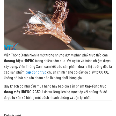
Viễn Thông Xanh hiện là một trong những đơn vị phân phối trực tiếp của
thương hiệu HDPRO
trong nhiều năm qua. Với uy tín và trách nhiệm được
xây dựng, Viễn Thông Xanh cam kết các sản phẩm đưa ra thị trường đều là
các sản phẩm
cáp đồng trục
chuẩn chính hãng có đầy đủ giấy tờ CO CQ,
không có bất cứ sản phẩm nào là hàng nhái, hàng giả.
Quý khách có nhu cầu mua hàng hay báo giá sản phẩm
Cáp đồng trục
thang máy HDPRO RG59U
xin vui lòng liên hệ trực tiếp với chúng tôi để
được tư vấn và hỗ trợ một cách nhanh chóng và tiện lợi nhất.