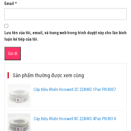
Email
*
Lưu tên của tôi, email, và trang web trong trình duyệt này cho lần bình
luận kế tiếp của tôi.
Sản phẩm thường được xem cùng
Cáp Điều Khiển Hosiwell 2C 22AWG 1Pair PN:8007
Cáp Điều Khiển Hosiwell 8C 22AWG 4Pair PN:8014