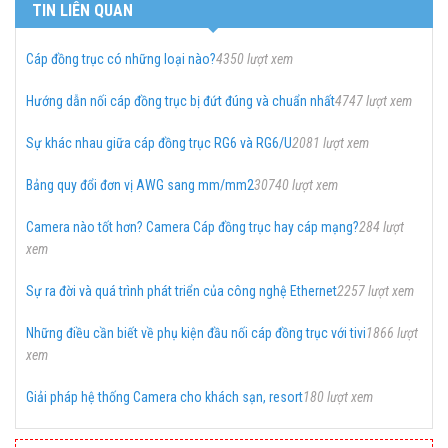
TIN LIÊN QUAN
Cáp đồng trục có những loại nào?
4350 lượt xem
Hướng dẫn nối cáp đồng trục bị đứt đúng và chuẩn nhất
4747 lượt xem
Sự khác nhau giữa cáp đồng trục RG6 và RG6/U
2081 lượt xem
Bảng quy đổi đơn vị AWG sang mm/mm2
30740 lượt xem
Camera nào tốt hơn? Camera Cáp đồng trục hay cáp mạng?
284 lượt
xem
Sự ra đời và quá trình phát triển của công nghệ Ethernet
2257 lượt xem
Những điều cần biết về phụ kiện đầu nối cáp đồng trục với tivi
1866 lượt
xem
Giải pháp hệ thống Camera cho khách sạn, resort
180 lượt xem