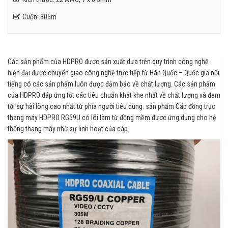
Cuộn: 305m
Các sản phẩm của HDPRO được sản xuất dựa trên quy trình công nghệ
hiện đại được chuyển giao công nghệ trực tiếp từ Hàn Quốc – Quốc gia nổi
tiếng có các sản phẩm luôn được đảm bảo về chất lượng. Các sản phẩm
của HDPRO đáp ứng tốt các tiêu chuẩn khắt khe nhất về chất lượng và đem
tới sự hài lòng cao nhất từ phía người tiêu dùng. sản phẩm Cáp đồng trục
thang máy HDPRO RG59U có lõi làm từ đồng mềm được ứng dụng cho hệ
thống thang máy nhờ sự linh hoạt của cáp.