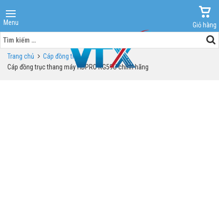
Menu
Giỏ hàng
Tìm
kiếm
Trang chủ
Cáp đồng trục
cho:
Cáp đồng trục thang máy HDPRO RG59U chính hãng