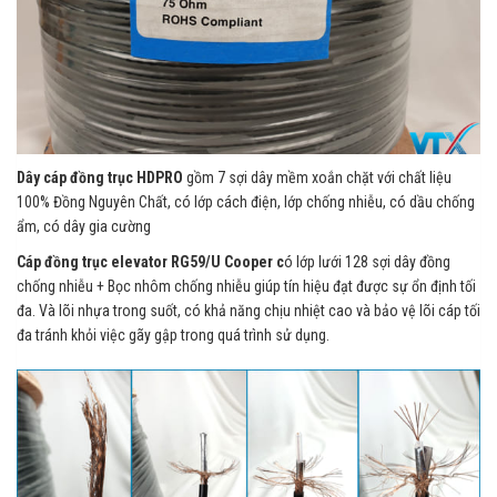
Dây cáp đồng trục HDPRO
gồm 7 sợi dây mềm xoắn chặt với chất liệu
100% Đồng Nguyên Chất, có lớp cách điện, lớp chống nhiễu, có dầu chống
ẩm, có dây gia cường
Cáp đồng trục elevator RG59/U Cooper c
ó lớp lưới 128 sợi dây đồng
chống nhiễu + Bọc nhôm chống nhiễu giúp tín hiệu đạt được sự ổn định tối
đa. Và lõi nhựa trong suốt, có khả năng chịu nhiệt cao và bảo vệ lõi cáp tối
đa tránh khỏi việc gãy gập trong quá trình sử dụng.