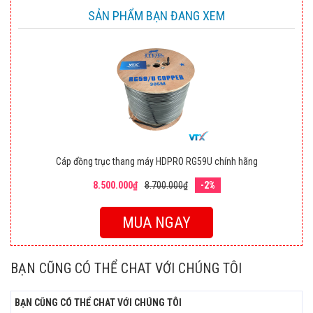
SẢN PHẨM BẠN ĐANG XEM
Cáp đồng trục thang máy HDPRO RG59U chính hãng
8.500.000₫
8.700.000₫
-2%
MUA NGAY
BẠN CŨNG CÓ THỂ CHAT VỚI CHÚNG TÔI
BẠN CŨNG CÓ THỂ CHAT VỚI CHÚNG TÔI