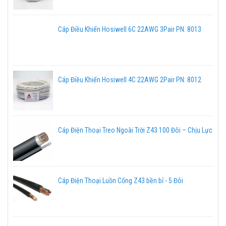
Cáp Điều Khiển Hosiwell 6C 22AWG 3Pair PN: 8013
Cáp Điều Khiển Hosiwell 4C 22AWG 2Pair PN: 8012
Cáp Điện Thoại Treo Ngoài Trời Z43 100 Đôi – Chịu Lực
Cáp Điện Thoại Luồn Cống Z43 bền bỉ - 5 Đôi