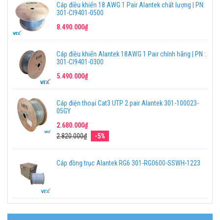
Cáp điều khiển 18 AWG 1 Pair Alantek chất lượng | PN:
301-CI9401-0500
8.490.000₫
Cáp điều khiển Alantek 18AWG 1 Pair chính hãng | PN :
301-CI9401-0300
5.490.000₫
Cáp điện thoại Cat3 UTP 2 pair Alantek 301-100023-
05GY
2.680.000₫
2.820.000₫
-5%
Cáp đồng trục Alantek RG6 301-RG0600-SSWH-1223