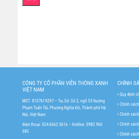
CÔNG TY CỔ PHẦN VIỄN THÔNG XANH
CHÍNH S
VIỆT NAM
Quy định c
MST: 0107619297 – Trụ Sở: Số 2, ngõ 53 Đường
Chính sách
Phạm Tuấn Tài, Phường Nghĩa Đô, Thành phố Hà
Chính sác
Nội, Việt Nam
Chính sách 
Điện thoại: 024.6662 3616 – Hotline:
0982 960
685
Chính sách