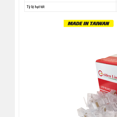
Tỷ lệ hạt tốt