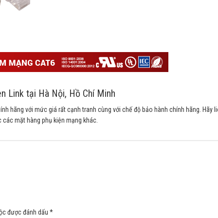
n Link tại Hà Nội, Hồ Chí Minh
ính hãng với mức giá rất cạnh tranh cùng với chế độ bảo hành chính hãng. Hãy l
c các mặt hàng phụ kiện mạng khác.
uộc được đánh dấu
*