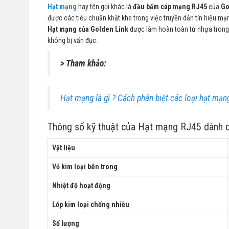
Hạt mạng
hay tên gọi khác là
đầu bấm cáp mạng RJ45
của
Go
được các tiêu chuẩn khắt khe trong việc truyền dẫn tín hiệu mạ
Hạt mạng của Golden Link
được làm hoàn toàn từ nhựa trong
không bị vẩn đục.
> Tham khảo:
Hạt mạng là gì ? Cách phân biệt các loại hạt mạn
Thông số kỹ thuật của Hạt mạng RJ45 dành 
Vật liệu
Vỏ kim loại bên trong
Nhiệt độ hoạt động
Lớp kim loại chống nhiễu
Số lượng