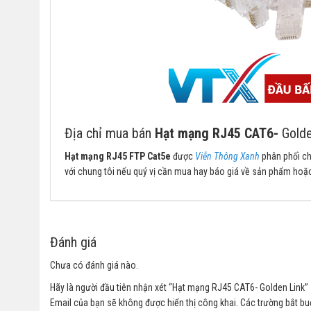
Địa chỉ mua bán
Hạt mạng RJ45 CAT6-
Golde
Hạt mạng RJ45 FTP Cat5e
được
Viễn Thông Xanh
phân phối ch
với chung tôi nếu quý vị cần mua hay báo giá về sản phẩm hoặ
Đánh giá
Chưa có đánh giá nào.
Hãy là người đầu tiên nhận xét “Hạt mạng RJ45 CAT6- Golden Link”
Email của bạn sẽ không được hiển thị công khai.
Các trường bắt b