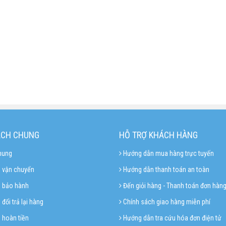
ÁCH CHUNG
HỖ TRỢ KHÁCH HÀNG
hung
Hướng dẫn mua hàng trực tuyến
 vận chuyển
Hướng dẫn thanh toán an toàn
h bảo hành
Đến giỏi hàng - Thanh toán đơn hàn
đổi trả lại hàng
Chính sách giao hàng miễn phí
 hoàn tiền
Hướng dẫn tra cứu hóa đơn điện tử