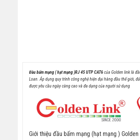
Đầu bấm mạng ( hạt mạng )RJ 45 UTP CAT6
của Golden link là đ
Loan. Áp dụng quy trình công nghệ hiện đại hàng đầu thế giới, 
được yêu cầu ngày càng cao và đa dạng của người sử dụng
Giới thiệu đầu bấm mạng (hạt mạng ) Golden 