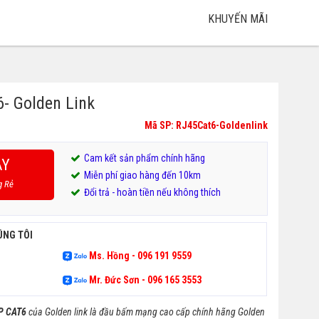
KHUYẾN MÃI
- Golden Link
Mã SP: RJ45Cat6-Goldenlink
Cam kết sản phẩm chính hãng
AY
Miễn phí giao hàng đến 10km
.
g Rẻ
Đổi trả - hoàn tiền nếu không thích
.
ÚNG TÔI
Ms. Hồng - 096 191 9559
Mr. Đức Sơn - 096 165 3553
TP CAT6
của Golden link là đầu bấm mạng cao cấp chính hãng Golden