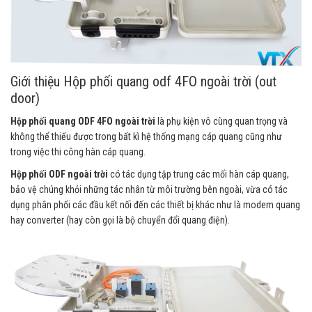
Giới thiệu Hộp phối quang odf 4FO ngoài trời (out
door)
Hộp phối quang ODF 4FO ngoài trời
là phụ kiện vô cùng quan trọng và
không thể thiếu được trong bất kì hệ thống mạng cáp quang cũng như
trong việc thi công hàn cáp quang.
Hộp phối ODF ngoài trời
có tác dụng tập trung các mối hàn cáp quang,
bảo vệ chúng khỏi những tác nhân từ môi trường bên ngoài, vừa có tác
dụng phân phối các đầu kết nối đến các thiết bị khác như là modem quang
hay converter (hay còn gọi là bộ chuyển đổi quang điện).