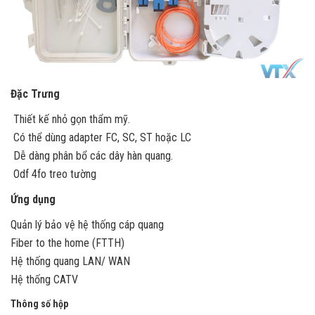
Đặc Trưng
Thiết kế nhỏ gọn thẩm mỹ.
Có thể dùng adapter FC, SC, ST hoặc LC
Dễ dàng phân bổ các dây hàn quang.
Odf 4fo treo tường
Ứng dụng
Quản lý bảo vệ hệ thống cáp quang
Fiber to the home (FTTH)
Hệ thống quang LAN/ WAN
Hệ thống CATV
Thông số hộp