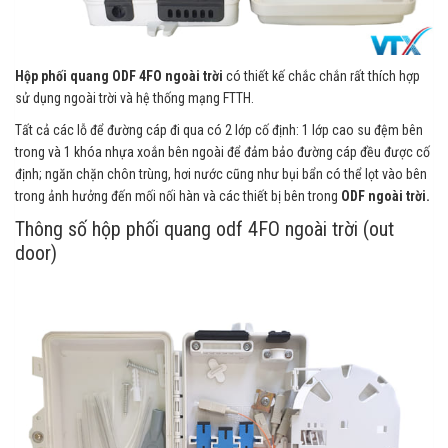
Hộp phối quang ODF 4FO ngoài trời
có thiết kế chắc chắn rất thích hợp
sử dụng ngoài trời và hệ thống mạng FTTH.
Tất cả các lỗ để đường cáp đi qua có 2 lớp cố định: 1 lớp cao su đệm bên
trong và 1 khóa nhựa xoắn bên ngoài để đảm bảo đường cáp đều được cố
định; ngăn chặn chôn trùng, hơi nước cũng như bụi bẩn có thể lọt vào bên
trong ảnh hưởng đến mối nối hàn và các thiết bị bên trong
ODF ngoài trời.
Thông số hộp phối quang odf 4FO ngoài trời (out
door)