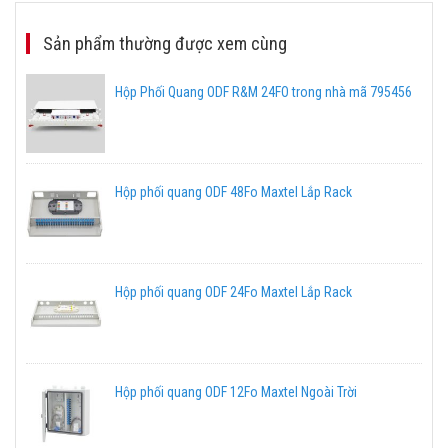
Sản phẩm thường được xem cùng
Hộp Phối Quang ODF R&M 24FO trong nhà mã 795456
Hộp phối quang ODF 48Fo Maxtel Lắp Rack
Hộp phối quang ODF 24Fo Maxtel Lắp Rack
Hộp phối quang ODF 12Fo Maxtel Ngoài Trời