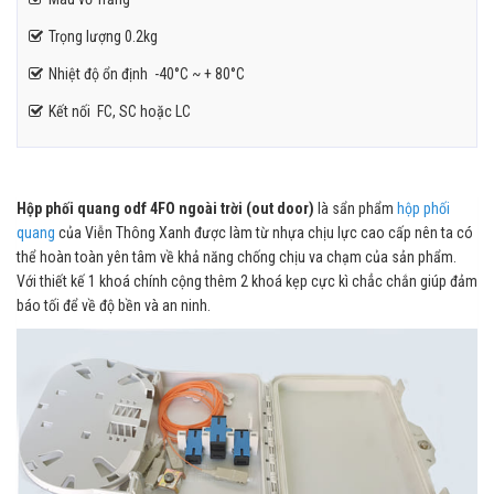
Trọng lượng 0.2kg
Nhiệt độ ổn định -40°C ~ + 80°C
Kết nối FC, SC hoặc LC
Hộp phối quang odf 4FO ngoài trời (out door)
là sẩn phẩm
hộp phối
quang
của Viễn Thông Xanh được làm từ nhựa chịu lực cao cấp nên ta có
thể hoàn toàn yên tâm về khả năng chống chịu va chạm của sản phẩm.
Với thiết kế 1 khoá chính cộng thêm 2 khoá kẹp cực kì chẳc chắn giúp đảm
báo tối để về độ bền và an ninh.