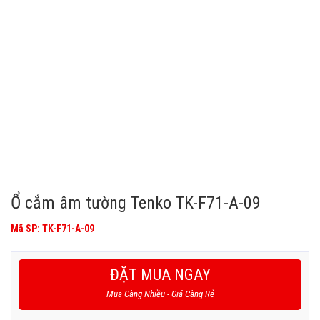
Ổ cắm âm tường Tenko TK-F71-A-09
Mã SP: TK-F71-A-09
ĐẶT MUA NGAY
Mua Càng Nhiều - Giá Càng Rẻ