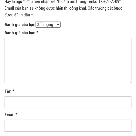
Hãy là người đầu tiên nhận xét “Ổ cắm âm tường Tenko TK-F71-A-09”
Email của bạn sẽ không được hiển thị công khai.
Các trường bắt buộc
được đánh dấu
*
Đánh giá của bạn
Đánh giá của bạn
*
Tên
*
Email
*