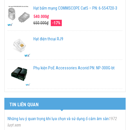
Hạt bấm mạng COMMSCOPE Cat5 – PN: 6-554720-3
540.000₫
650.000₫
-17%
Hạt điện thoại RJ9
Phụ kiện PoE Accessories Acorid PN: NP-300G-bt
TIN LIÊN QUAN
Những lưu ý quan trọng khi lựa chọn và sử dụng ổ cắm âm sàn
1972
lượt xem