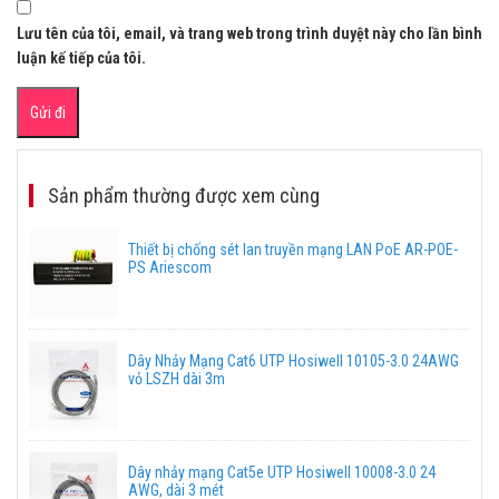
Lưu tên của tôi, email, và trang web trong trình duyệt này cho lần bình
luận kế tiếp của tôi.
Sản phẩm thường được xem cùng
Thiết bị chống sét lan truyền mạng LAN PoE AR-POE-
PS Ariescom
Dây Nhảy Mạng Cat6 UTP Hosiwell 10105-3.0 24AWG
vỏ LSZH dài 3m
Dây nhảy mạng Cat5e UTP Hosiwell 10008-3.0 24
AWG, dài 3 mét