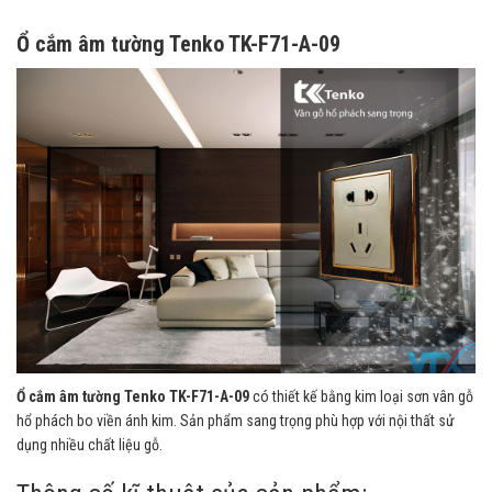
Ổ cắm âm tường Tenko TK-F71-A-09
Ổ cắm âm tường Tenko TK-F71-A-09
có thiết kế bằng kim loại sơn vân gỗ
hổ phách bo viền ánh kim. Sản phẩm sang trọng phù hợp với nội thất sử
dụng nhiều chất liệu gỗ.