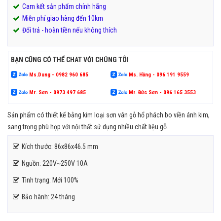
Cam kết sản phẩm chính hãng
Miễn phí giao hàng đến 10km
Đổi trả - hoàn tiền nếu không thích
BẠN CŨNG CÓ THỂ CHAT VỚI CHÚNG TÔI
Ms.Dung - 0982 960 685
Ms. Hồng - 096 191 9559
Mr. Sơn - 0973 497 685
Mr. Đức Sơn - 096 165 3553
Sản phẩm có thiết kế bằng kim loại sơn vân gỗ hổ phách bo viền ánh kim,
sang trọng phù hợp với nội thất sử dụng nhiều chất liệu gỗ.
Kích thước: 86x86x46.5 mm
Nguồn: 220V~250V 10A
Tình trạng: Mới 100%
Bảo hành: 24 tháng