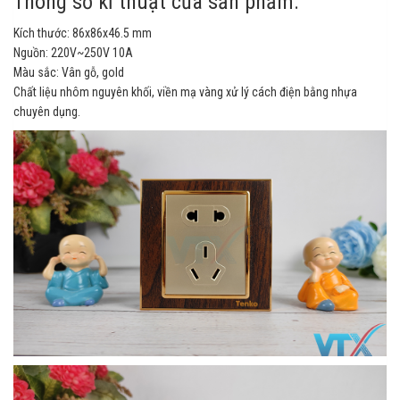
Thông số kĩ thuật của sản phẩm:
Kích thước: 86x86x46.5 mm
Nguồn: 220V~250V 10A
Màu sắc: Vân gỗ, gold
Chất liệu nhôm nguyên khối, viền mạ vàng xử lý cách điện bằng nhựa
chuyên dụng.