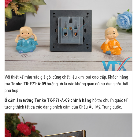
Với thiết kế màu sắc giả gỗ, cùng chất liệu kim loại cao cấp. Khách hàng
mà
Tenko TK-F71-A-09
hướng tới là các không gian có sử dụng nội thất
phù hợp.
Ổ cắm âm tường Tenko TK-F71-A-09 chính hãng
hỗ trợ chuẩn quốc tế
tương thích tất cả các dạng phích cắm của Châu Âu, Mỹ, Trung quốc.