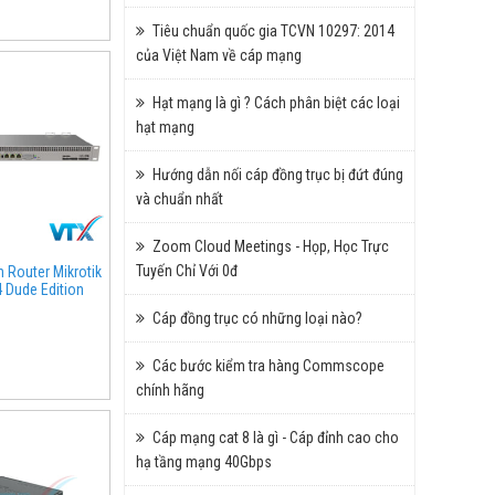
Tiêu chuẩn quốc gia TCVN 10297: 2014
của Việt Nam về cáp mạng
Hạt mạng là gì ? Cách phân biệt các loại
hạt mạng
Hướng dẫn nối cáp đồng trục bị đứt đúng
và chuẩn nhất
Zoom Cloud Meetings - Họp, Học Trực
Tuyến Chỉ Với 0đ
n Router Mikrotik
Dude Edition
Cáp đồng trục có những loại nào?
Các bước kiểm tra hàng Commscope
chính hãng
Cáp mạng cat 8 là gì - Cáp đỉnh cao cho
hạ tầng mạng 40Gbps