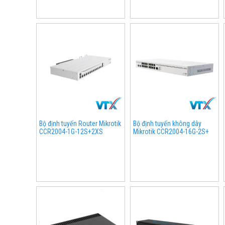
Bộ định tuyến Router Mikrotik
Bộ định tuyến không dây
CCR2004-1G-12S+2XS
Mikrotik CCR2004-16G-2S+