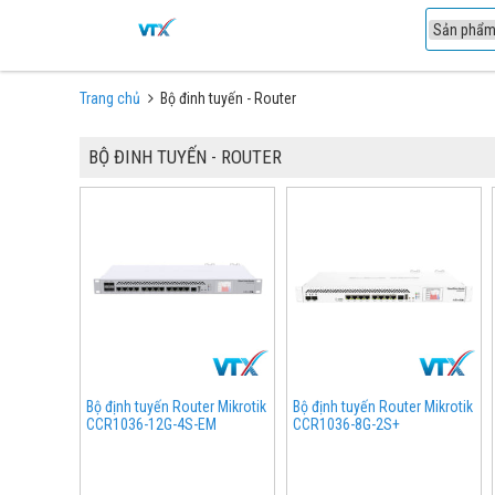
1
Trang chủ
Bộ đinh tuyến - Router
BỘ ĐINH TUYẾN - ROUTER
Bộ định tuyến Router Mikrotik
Bộ định tuyến Router Mikrotik
CCR1036-12G-4S-EM
CCR1036-8G-2S+