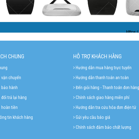
iếp gói dữ liệu giữa các mạng máy tính, là thành phần không thể thiếu trong các
ÁCH CHUNG
HỖ TRỢ KHÁCH HÀNG
hung
Hướng dẫn mua hàng trực tuyến
 vận chuyển
Hướng dẫn thanh toán an toàn
h bảo hành
Đến giỏi hàng - Thanh toán đơn hàn
đổi trả lại hàng
Chính sách giao hàng miễn phí
 hoàn tiền
Hướng dẫn tra cứu hóa đơn điện tử
ông tin khách hàng
Gửi yêu cầu báo giá
Chính sách đảm bảo chất lượng