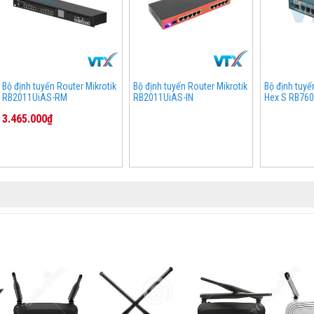
Bộ định tuyến Router Mikrotik
Bộ định tuyến Router Mikrotik
Bộ định tuyế
RB2011UiAS-RM
RB2011UiAS-IN
Hex S RB760
3.465.000₫