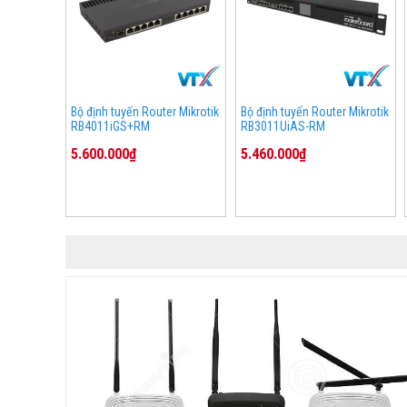
Bộ định tuyến Router Mikrotik
Bộ định tuyến Router Mikrotik
RB4011iGS+RM
RB3011UiAS-RM
5.600.000₫
5.460.000₫