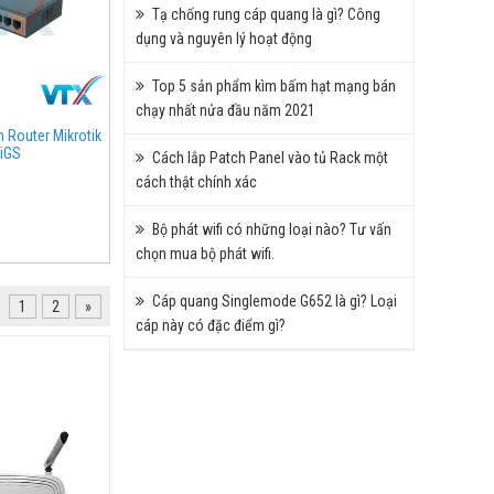
Tạ chống rung cáp quang là gì? Công
dụng và nguyên lý hoạt động
Top 5 sản phẩm kìm bấm hạt mạng bán
chạy nhất nửa đầu năm 2021
n Router Mikrotik
iGS
Cách lắp Patch Panel vào tủ Rack một
cách thật chính xác
Bộ phát wifi có những loại nào? Tư vấn
chọn mua bộ phát wifi.
Cáp quang Singlemode G652 là gì? Loại
1
2
»
cáp này có đặc điểm gì?