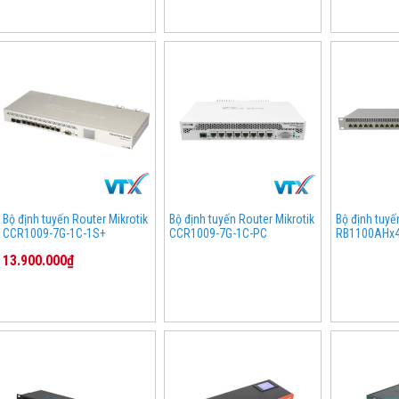
Bộ định tuyến Router Mikrotik
Bộ định tuyến Router Mikrotik
Bộ định tuyế
CCR1009-7G-1C-1S+
CCR1009-7G-1C-PC
RB1100AHx4 
13.900.000₫